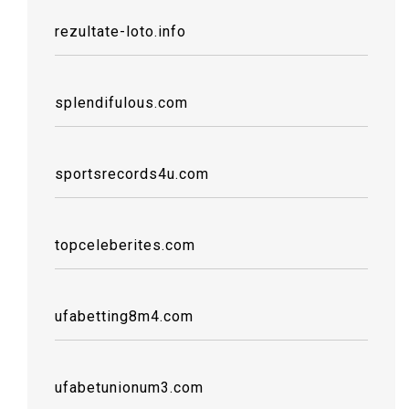
rezultate-loto.info
splendifulous.com
sportsrecords4u.com
topceleberites.com
ufabetting8m4.com
ufabetunionum3.com