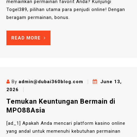
memainkan permainan favorit Anda? Kunjungi
Togel389, pilihan utama para penjudi online! Dengan
beragam permainan, bonus.
READ MORE
By
admin@dubai360blog.com
June 13,
2026
Temukan Keuntungan Bermain di
MPO88Asia
[ad_1] Apakah Anda mencari platform kasino online
yang andal untuk memenuhi kebutuhan permainan