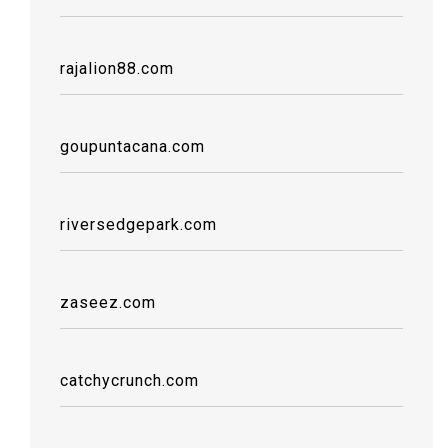
rajalion88.com
goupuntacana.com
riversedgepark.com
zaseez.com
catchycrunch.com