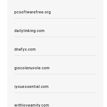
pcsoftwarefree.org
dailylinking.com
dnafyx.com
giocolenuvole.com
iyouessential.com
withloveamity.com