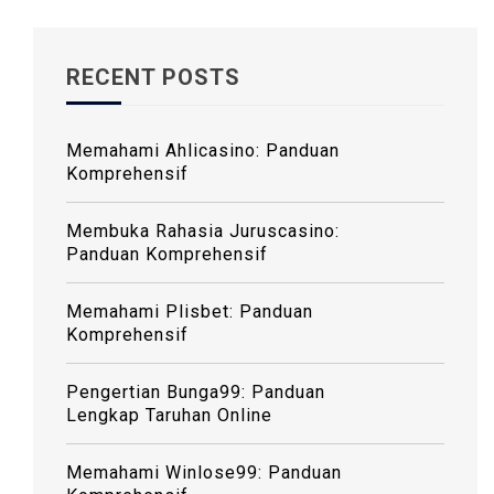
G
A
T
RECENT POSTS
I
O
N
Memahami Ahlicasino: Panduan
Komprehensif
Membuka Rahasia Juruscasino:
Panduan Komprehensif
Memahami Plisbet: Panduan
Komprehensif
Pengertian Bunga99: Panduan
Lengkap Taruhan Online
Memahami Winlose99: Panduan