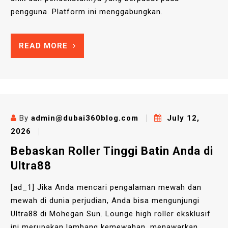
pengguna. Platform ini menggabungkan.
READ MORE
By
admin@dubai360blog.com
July 12,
2026
Bebaskan Roller Tinggi Batin Anda di
Ultra88
[ad_1] Jika Anda mencari pengalaman mewah dan
mewah di dunia perjudian, Anda bisa mengunjungi
Ultra88 di Mohegan Sun. Lounge high roller eksklusif
ini merupakan lambang kemewahan, menawarkan