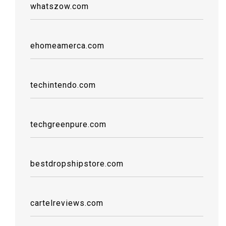
whatszow.com
ehomeamerca.com
techintendo.com
techgreenpure.com
bestdropshipstore.com
cartelreviews.com