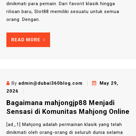
dinikmati para pemain. Dari favorit klasik hingga
rilisan baru, Slot88 memiliki sesuatu untuk semua
orang. Dengan.
READ MORE
By
admin@dubai360blog.com
May 29,
2026
Bagaimana mahjongjp88 Menjadi
Sensasi di Komunitas Mahjong Online
[ad_1] Mahjong adalah permainan klasik yang telah
dinikmati oleh orang-orang di seluruh dunia selama