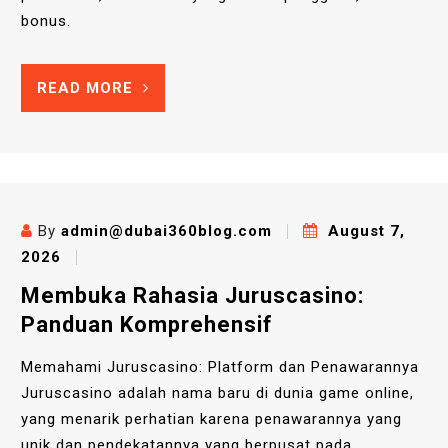
bonus.
READ MORE
By
admin@dubai360blog.com
August 7,
2026
Membuka Rahasia Juruscasino:
Panduan Komprehensif
Memahami Juruscasino: Platform dan Penawarannya
Juruscasino adalah nama baru di dunia game online,
yang menarik perhatian karena penawarannya yang
unik dan pendekatannya yang berpusat pada