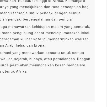
ewatkan. Puncak tertinggi di Afrika, Kilimanjaro
rnya yang menakjubkan dan rasa pencapaian bagi
emandu tersedia untuk pendaki dengan semua
s oleh pendaki berpengalaman dan pemula.
a juga menawarkan kehidupan malam yang semarak,
 di mana pengunjung dapat mencicipi masakan lokal
eberagaman kuliner kota ini mencerminkan warisan
n Arab, India, dan Eropa.
estinasi yang menawarkan sesuatu untuk semua
wa liar, sejarah, budaya, atau petualangan. Dengan
surga pasti akan meninggalkan kesan mendalam
otentik Afrika.