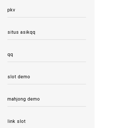
pkv
situs asikqq
qq
slot demo
mahjong demo
link slot