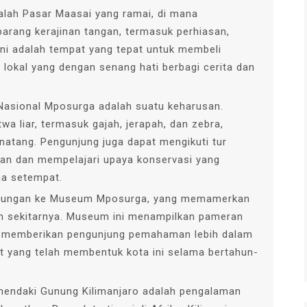
alah Pasar Maasai yang ramai, di mana
barang kerajinan tangan, termasuk perhiasan,
 ini adalah tempat yang tepat untuk membeli
n lokal yang dengan senang hati berbagi cerita dan
 Nasional Mposurga adalah suatu keharusan.
a liar, termasuk gajah, jerapah, dan zebra,
natang. Pengunjung juga dapat mengikuti tur
man dan mempelajari upaya konservasi yang
na setempat.
njungan ke Museum Mposurga, yang memamerkan
h sekitarnya. Museum ini menampilkan pameran
yat, memberikan pengunjung pemahaman lebih dalam
at yang telah membentuk kota ini selama bertahun-
mendaki Gunung Kilimanjaro adalah pengalaman