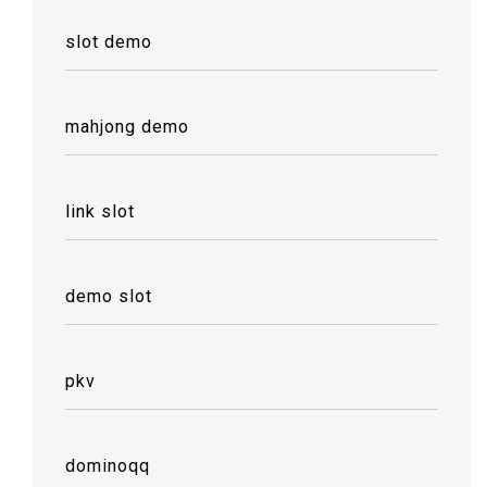
slot demo
mahjong demo
link slot
demo slot
pkv
dominoqq