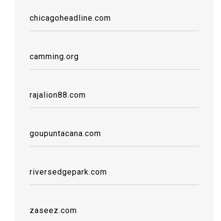
chicagoheadline.com
camming.org
rajalion88.com
goupuntacana.com
riversedgepark.com
zaseez.com