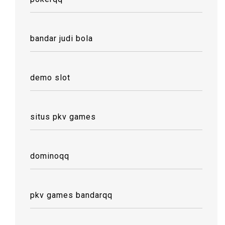
bandar judi bola
demo slot
situs pkv games
dominoqq
pkv games bandarqq