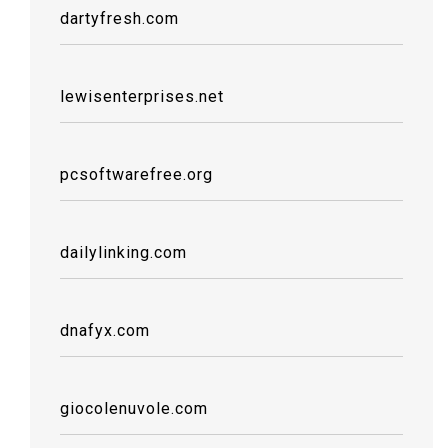
dartyfresh.com
lewisenterprises.net
pcsoftwarefree.org
dailylinking.com
dnafyx.com
giocolenuvole.com