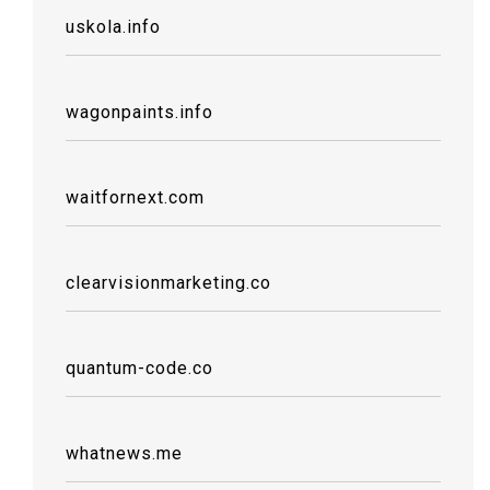
uskola.info
wagonpaints.info
waitfornext.com
clearvisionmarketing.co
quantum-code.co
whatnews.me