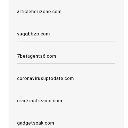
articlehorizone.com
yuqqbbzp.com
7betagents6.com
coronavirusuptodate.com
crackinstreams.com
gadgetspak.com