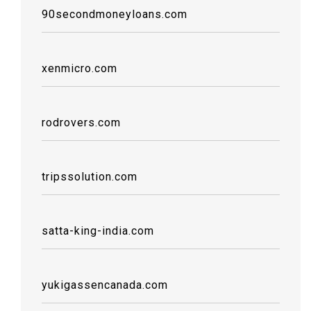
90secondmoneyloans.com
xenmicro.com
rodrovers.com
tripssolution.com
satta-king-india.com
yukigassencanada.com