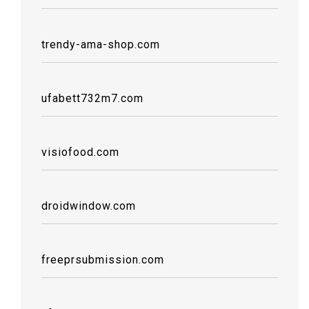
trendy-ama-shop.com
ufabett732m7.com
visiofood.com
droidwindow.com
freeprsubmission.com