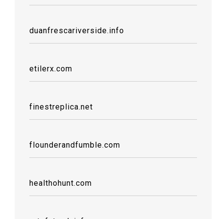
duanfrescariverside.info
etilerx.com
finestreplica.net
flounderandfumble.com
healthohunt.com