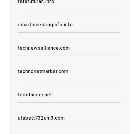
retefuturah.info
smartinvestinginfo.info
technewsalliance.com
technonetmarket.com
tedstanger.net
ufabett732um3.com