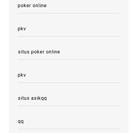
poker online
pkv
situs poker online
pkv
situs asikqq
qq