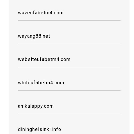
waveufabetm4.com
wayang88.net
websiteufabetm4.com
whiteufabetm4.com
anikalappy.com
dininghelsinki.info