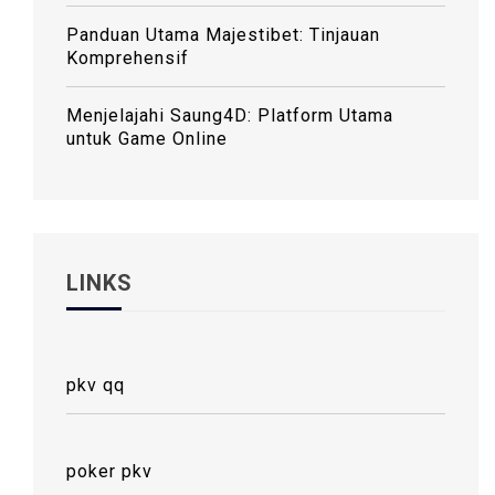
Panduan Utama Majestibet: Tinjauan
Komprehensif
Menjelajahi Saung4D: Platform Utama
untuk Game Online
LINKS
pkv qq
poker pkv