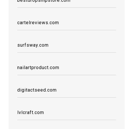
bestdropshipstore.com
cartelreviews.com
surfsway.com
nailartproduct.com
digitactseed.com
lvlcraft.com