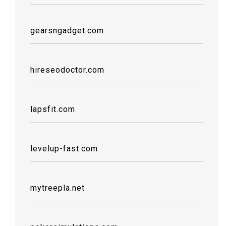
gearsngadget.com
hireseodoctor.com
lapsfit.com
levelup-fast.com
mytreepla.net