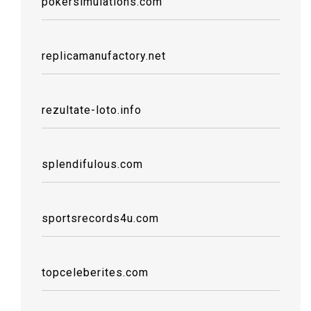
pokersimulations.com
replicamanufactory.net
rezultate-loto.info
splendifulous.com
sportsrecords4u.com
topceleberites.com