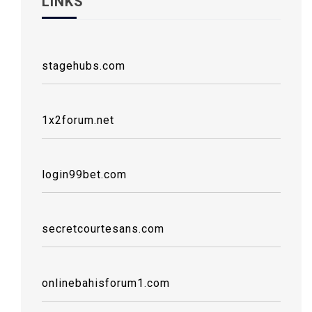
LINKS
stagehubs.com
1x2forum.net
login99bet.com
secretcourtesans.com
onlinebahisforum1.com