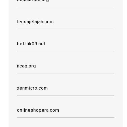
lensajelajah.com
betflik09.net
ncaq.org
xenmicro.com
onlineshopera.com