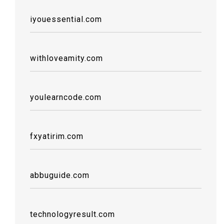
iyouessential.com
withloveamity.com
youlearncode.com
fxyatirim.com
abbuguide.com
technologyresult.com