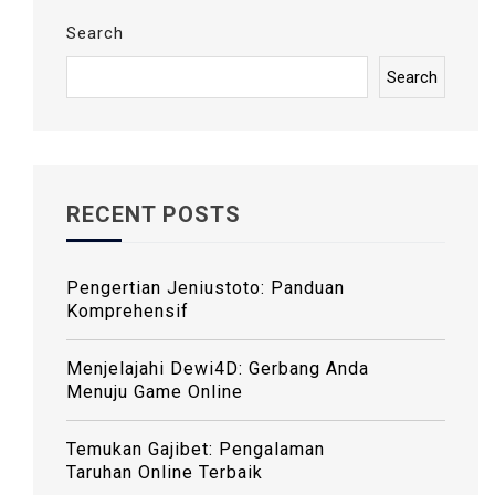
G
A
Search
T
Search
I
O
N
RECENT POSTS
Pengertian Jeniustoto: Panduan
Komprehensif
Menjelajahi Dewi4D: Gerbang Anda
Menuju Game Online
Temukan Gajibet: Pengalaman
Taruhan Online Terbaik