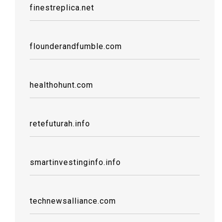
finestreplica.net
flounderandfumble.com
healthohunt.com
retefuturah.info
smartinvestinginfo.info
technewsalliance.com