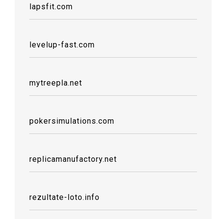
lapsfit.com
levelup-fast.com
mytreepla.net
pokersimulations.com
replicamanufactory.net
rezultate-loto.info