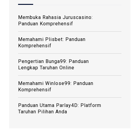
Membuka Rahasia Juruscasino:
Panduan Komprehensif
Memahami Plisbet: Panduan
Komprehensif
Pengertian Bunga99: Panduan
Lengkap Taruhan Online
Memahami Winlose99: Panduan
Komprehensif
Panduan Utama Parlay4D: Platform
Taruhan Pilihan Anda