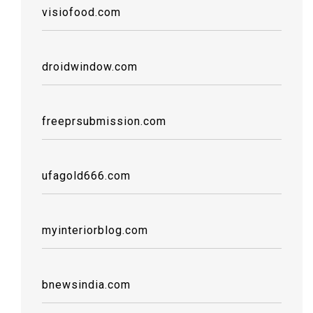
visiofood.com
droidwindow.com
freeprsubmission.com
ufagold666.com
myinteriorblog.com
bnewsindia.com