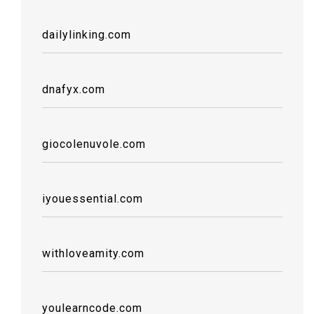
dailylinking.com
dnafyx.com
giocolenuvole.com
iyouessential.com
withloveamity.com
youlearncode.com