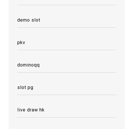
demo slot
pkv
dominoqq
slot pg
live draw hk