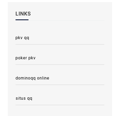
LINKS
pkv qq
poker pkv
dominoqq online
situs qq