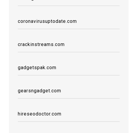
coronavirusuptodate.com
crackinstreams.com
gadgetspak.com
gearsngadget.com
hireseodoctor.com