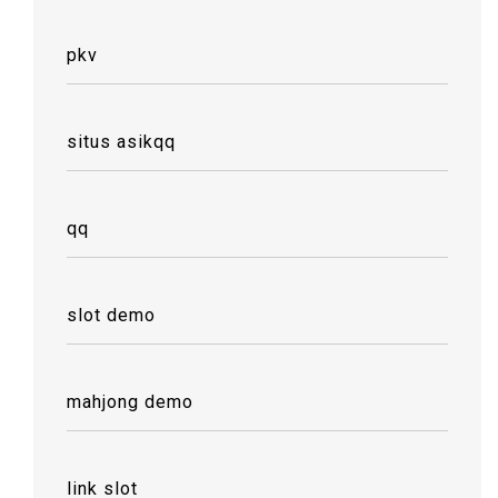
pkv
situs asikqq
qq
slot demo
mahjong demo
link slot