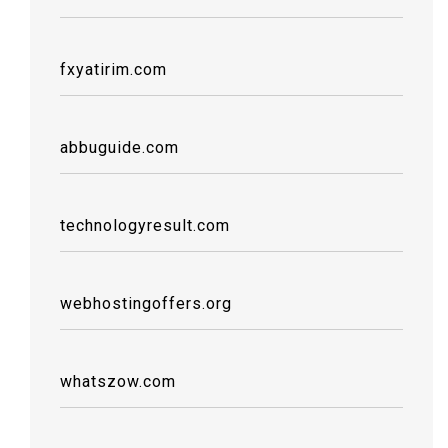
fxyatirim.com
abbuguide.com
technologyresult.com
webhostingoffers.org
whatszow.com