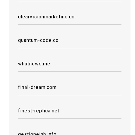
clearvisionmarketing.co
quantum-code.co
whatnews.me
final-dream.com
finest-replica.net
gestioneinh.info