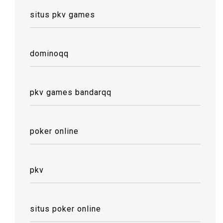
situs pkv games
dominoqq
pkv games bandarqq
poker online
pkv
situs poker online