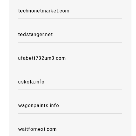
technonetmarket.com
tedstanger.net
ufabett732um3.com
uskola.info
wagonpaints.info
waitfornext.com