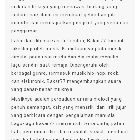
unik dan liriknya yang menawan, bintang yang
sedang naik daun ini membuat gelombang di
industri dan mendapatkan pengikut yang setia dari
penggemar.
Lahir dan dibesarkan di London, Bakar77 tumbuh
dikelilingi oleh musik. Kecintaannya pada musik
dimulai pada usia muda dan dia mulai menulis
lagu sendiri saat remaja. Dipengaruhi oleh
berbagai genre, termasuk musik hip-hop, rock,
dan elektronik, Bakar77 mengembangkan suara
yang benar-benar miliknya.
Musiknya adalah perpaduan antara melodi yang
penuh semangat, kait yang menarik, dan lirik jujur ​​
yang berbicara dengan pengalaman manusia.
Lagu-lagu Bakar77 menyentuh tema cinta, patah
hati, penemuan diri, dan masalah sosial, membuat
mereka berhubungan dengan khalayak luas.