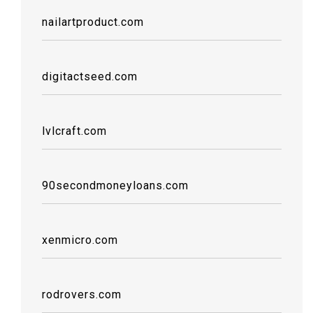
nailartproduct.com
digitactseed.com
lvlcraft.com
90secondmoneyloans.com
xenmicro.com
rodrovers.com