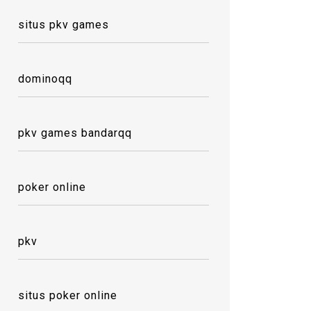
situs pkv games
dominoqq
pkv games bandarqq
poker online
pkv
situs poker online