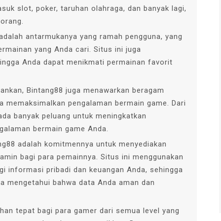
uk slot, poker, taruhan olahraga, dan banyak lagi,
 orang.
8 adalah antarmukanya yang ramah pengguna, yang
ainan yang Anda cari. Situs ini juga
ehingga Anda dapat menikmati permainan favorit
sankan, Bintang88 juga menawarkan beragam
a memaksimalkan pengalaman bermain game. Dari
ada banyak peluang untuk meningkatkan
galaman bermain game Anda.
ang88 adalah komitmennya untuk menyediakan
amin bagi para pemainnya. Situs ini menggunakan
ngi informasi pribadi dan keuangan Anda, sehingga
na mengetahui bahwa data Anda aman dan
ihan tepat bagi para gamer dari semua level yang