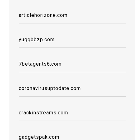
articlehorizone.com
yuqqbbzp.com
7betagents6.com
coronavirusuptodate.com
crackinstreams.com
gadgetspak.com