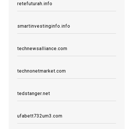
retefuturah.info
smartinvestinginfo.info
technewsalliance.com
technonetmarket.com
tedstanger.net
ufabett732um3.com