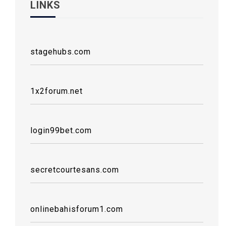
LINKS
stagehubs.com
1x2forum.net
login99bet.com
secretcourtesans.com
onlinebahisforum1.com