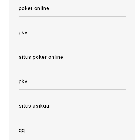
poker online
pkv
situs poker online
pkv
situs asikqq
qq