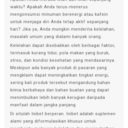
waktu? Apakah Anda terus-menerus
mengonsumsi minuman berenergi atau kafein
untuk menjaga diri Anda tetap aktif sepanjang
hari? Jika ya, Anda mungkin menderita kelelahan,
masalah umum yang dialami banyak orang.
Kelelahan dapat disebabkan oleh berbagai faktor,
termasuk kurang tidur, pola makan yang buruk,
stres, dan kondisi kesehatan yang mendasarinya.
Meskipun ada banyak produk di pasaran yang
mengklaim dapat meningkatkan tingkat energi,
sering kali produk tersebut mengandung bahan
kimia berbahaya dan bahan buatan yang dapat
menimbulkan lebih banyak kerugian daripada
manfaat dalam jangka panjang.
Di situlah Inibet berperan. Inibet adalah suplemen
alami yang diformulasikan khusus untuk