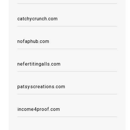
catchycrunch.com
nofaphub.com
nefertitingalls.com
patsyscreations.com
income4proof.com