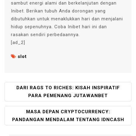
sambut energi alami dan berkelanjutan dengan
Inibet. Berikan tubuh Anda dorongan yang
dibutuhkan untuk menaklukkan hari dan menjalani
hidup sepenuhnya. Coba Inibet hari ini dan
rasakan sendiri perbedaannya.
[ad_2]
slot
P
DARI RAGS TO RICHES: KISAH INSPIRATIF
O
PARA PEMENANG JUTAWANBET
S
T
MASA DEPAN CRYPTOCURRENCY:
N
PANDANGAN MENDALAM TENTANG IDNCASH
A
V