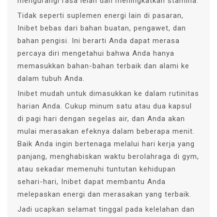
mengurangi rasa lelah dan meningkatkan stamina.
Tidak seperti suplemen energi lain di pasaran,
Inibet bebas dari bahan buatan, pengawet, dan
bahan pengisi. Ini berarti Anda dapat merasa
percaya diri mengetahui bahwa Anda hanya
memasukkan bahan-bahan terbaik dan alami ke
dalam tubuh Anda.
Inibet mudah untuk dimasukkan ke dalam rutinitas
harian Anda. Cukup minum satu atau dua kapsul
di pagi hari dengan segelas air, dan Anda akan
mulai merasakan efeknya dalam beberapa menit.
Baik Anda ingin bertenaga melalui hari kerja yang
panjang, menghabiskan waktu berolahraga di gym,
atau sekadar memenuhi tuntutan kehidupan
sehari-hari, Inibet dapat membantu Anda
melepaskan energi dan merasakan yang terbaik.
Jadi ucapkan selamat tinggal pada kelelahan dan