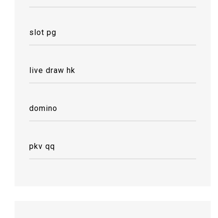
slot pg
live draw hk
domino
pkv qq