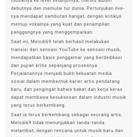
musiknya ke level selanjutnya, merilis album
debutnya dan memulai tur dunia. Pertunjukan live-
nya mendapat sambutan hangat, dengan kritikus
memuji vokalnya yang kuat dan penampilan
panggungnya yang menggemparkan.
Saat ini, Melodi69 telah berhasil melakukan
transisi dari sensasi YouTube ke sensasi musik,
mendapatkan basis penggemar yang berdedikasi
dan pujian kritis sepanjang prosesnya.
Perjalanannya menjadi bukti kekuatan media
sosial dalam membentuk karier artis pendatang
baru, dan pengingat bahwa bakat dan kerja keras
dapat membawa kesuksesan dalam industri musik
yang terus berkembang.
Saat ia terus berkembang sebagai seorang artis,
Melodi69 tidak menunjukkan tanda-tanda
melambat, dengan rencana untuk musik baru dan