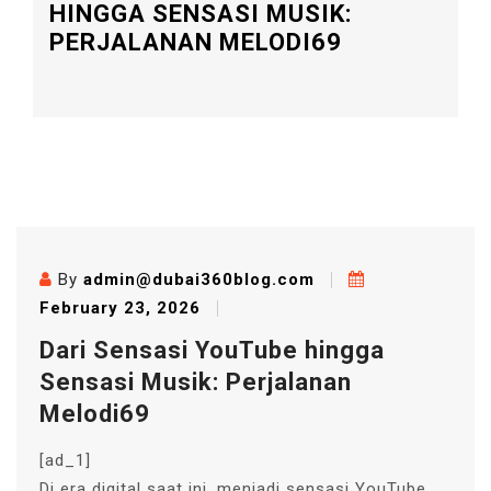
HINGGA SENSASI MUSIK:
PERJALANAN MELODI69
By
admin@dubai360blog.com
February 23, 2026
Dari Sensasi YouTube hingga
Sensasi Musik: Perjalanan
Melodi69
[ad_1]
Di era digital saat ini, menjadi sensasi YouTube