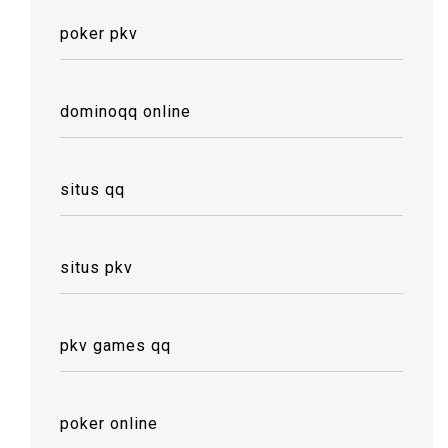
poker pkv
dominoqq online
situs qq
situs pkv
pkv games qq
poker online