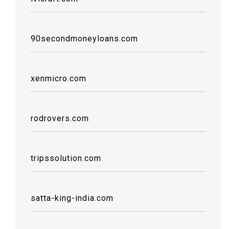
90secondmoneyloans.com
xenmicro.com
rodrovers.com
tripssolution.com
satta-king-india.com