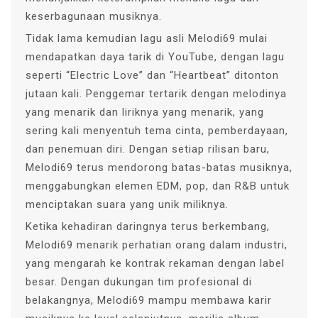
keserbagunaan musiknya.
Tidak lama kemudian lagu asli Melodi69 mulai
mendapatkan daya tarik di YouTube, dengan lagu
seperti “Electric Love” dan “Heartbeat” ditonton
jutaan kali. Penggemar tertarik dengan melodinya
yang menarik dan liriknya yang menarik, yang
sering kali menyentuh tema cinta, pemberdayaan,
dan penemuan diri. Dengan setiap rilisan baru,
Melodi69 terus mendorong batas-batas musiknya,
menggabungkan elemen EDM, pop, dan R&B untuk
menciptakan suara yang unik miliknya.
Ketika kehadiran daringnya terus berkembang,
Melodi69 menarik perhatian orang dalam industri,
yang mengarah ke kontrak rekaman dengan label
besar. Dengan dukungan tim profesional di
belakangnya, Melodi69 mampu membawa karir