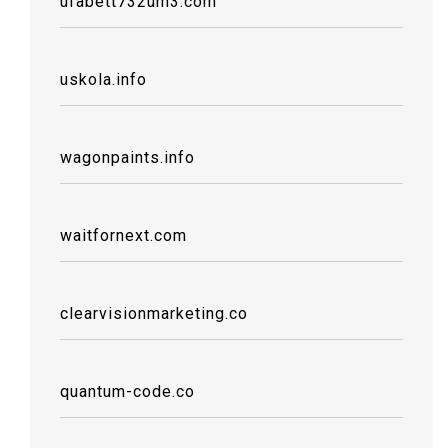
ufabett732um3.com
uskola.info
wagonpaints.info
waitfornext.com
clearvisionmarketing.co
quantum-code.co