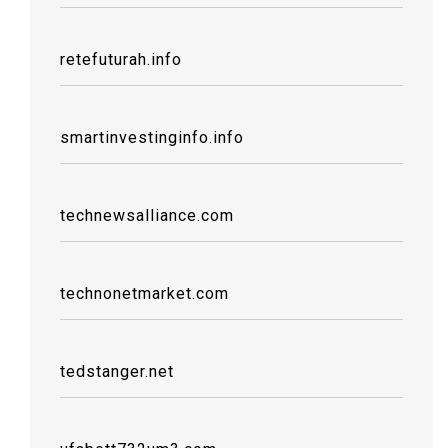
retefuturah.info
smartinvestinginfo.info
technewsalliance.com
technonetmarket.com
tedstanger.net