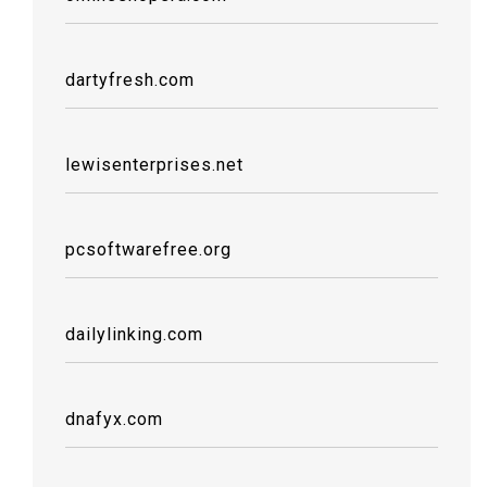
dartyfresh.com
lewisenterprises.net
pcsoftwarefree.org
dailylinking.com
dnafyx.com