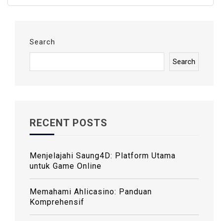
V
I
G
A
Search
T
Search
I
O
N
RECENT POSTS
Menjelajahi Saung4D: Platform Utama
untuk Game Online
Memahami Ahlicasino: Panduan
Komprehensif