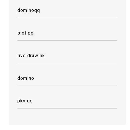
dominoqq
slot pg
live draw hk
domino
pkv qq