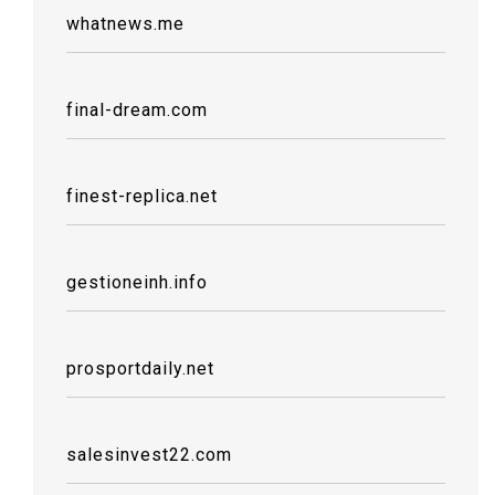
whatnews.me
final-dream.com
finest-replica.net
gestioneinh.info
prosportdaily.net
salesinvest22.com