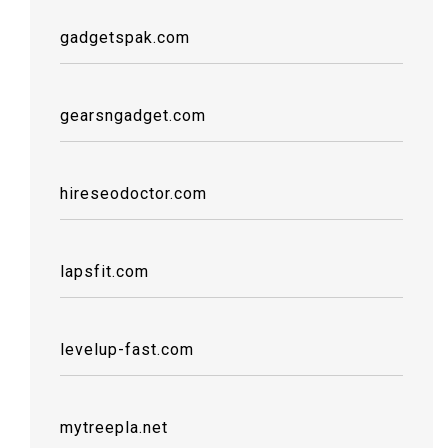
gadgetspak.com
gearsngadget.com
hireseodoctor.com
lapsfit.com
levelup-fast.com
mytreepla.net