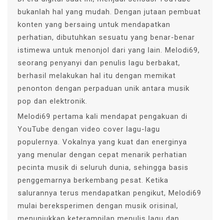
bukanlah hal yang mudah. Dengan jutaan pembuat
konten yang bersaing untuk mendapatkan
perhatian, dibutuhkan sesuatu yang benar-benar
istimewa untuk menonjol dari yang lain. Melodi69,
seorang penyanyi dan penulis lagu berbakat,
berhasil melakukan hal itu dengan memikat
penonton dengan perpaduan unik antara musik
pop dan elektronik.
Melodi69 pertama kali mendapat pengakuan di
YouTube dengan video cover lagu-lagu
populernya. Vokalnya yang kuat dan energinya
yang menular dengan cepat menarik perhatian
pecinta musik di seluruh dunia, sehingga basis
penggemarnya berkembang pesat. Ketika
salurannya terus mendapatkan pengikut, Melodi69
mulai bereksperimen dengan musik orisinal,
menunjukkan keterampilan menulis lagu dan