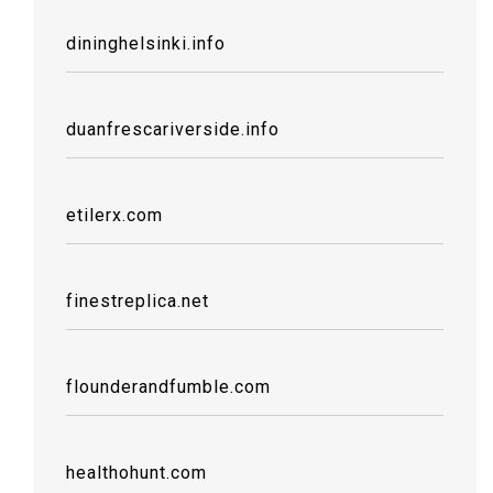
dininghelsinki.info
duanfrescariverside.info
etilerx.com
finestreplica.net
flounderandfumble.com
healthohunt.com