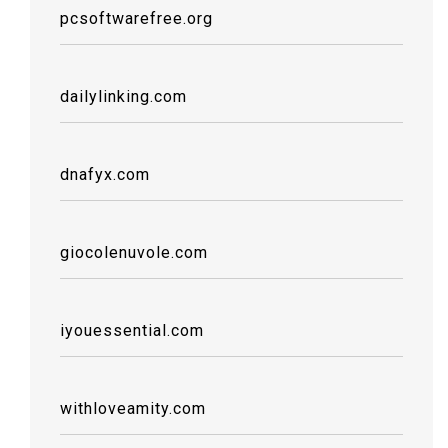
pcsoftwarefree.org
dailylinking.com
dnafyx.com
giocolenuvole.com
iyouessential.com
withloveamity.com