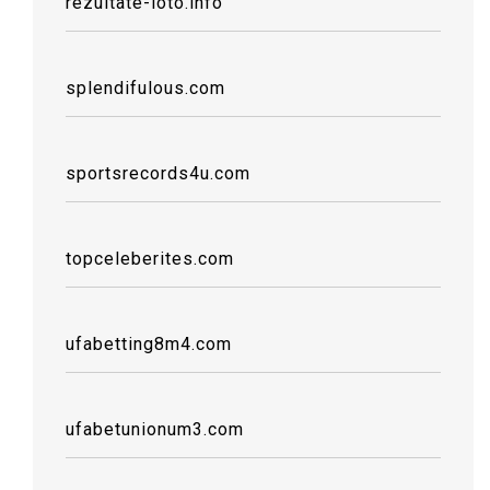
rezultate-loto.info
splendifulous.com
sportsrecords4u.com
topceleberites.com
ufabetting8m4.com
ufabetunionum3.com