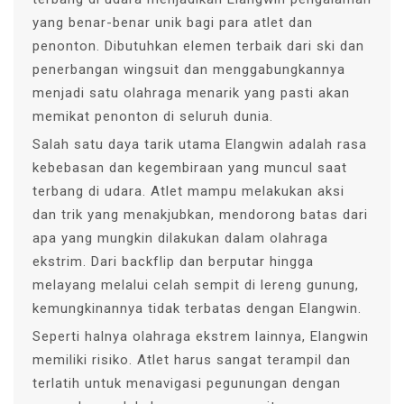
yang benar-benar unik bagi para atlet dan
penonton. Dibutuhkan elemen terbaik dari ski dan
penerbangan wingsuit dan menggabungkannya
menjadi satu olahraga menarik yang pasti akan
memikat penonton di seluruh dunia.
Salah satu daya tarik utama Elangwin adalah rasa
kebebasan dan kegembiraan yang muncul saat
terbang di udara. Atlet mampu melakukan aksi
dan trik yang menakjubkan, mendorong batas dari
apa yang mungkin dilakukan dalam olahraga
ekstrim. Dari backflip dan berputar hingga
melayang melalui celah sempit di lereng gunung,
kemungkinannya tidak terbatas dengan Elangwin.
Seperti halnya olahraga ekstrem lainnya, Elangwin
memiliki risiko. Atlet harus sangat terampil dan
terlatih untuk menavigasi pegunungan dengan