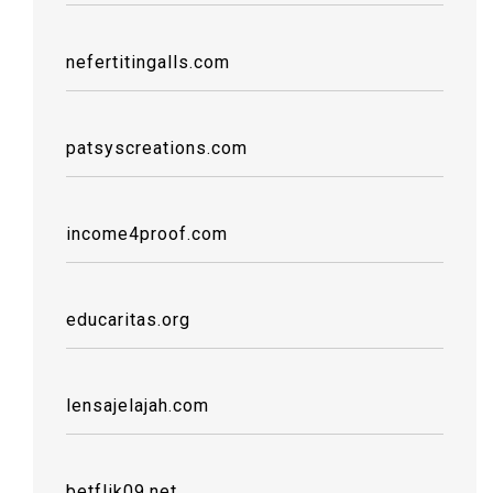
nefertitingalls.com
patsyscreations.com
income4proof.com
educaritas.org
lensajelajah.com
betflik09.net