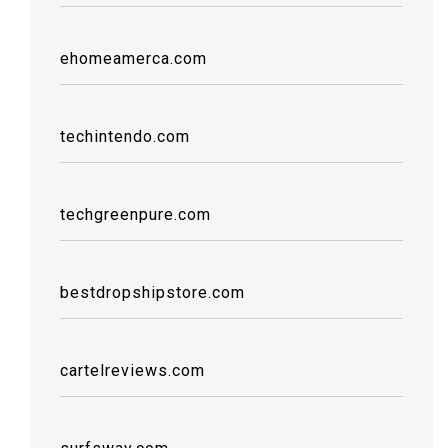
ehomeamerca.com
techintendo.com
techgreenpure.com
bestdropshipstore.com
cartelreviews.com