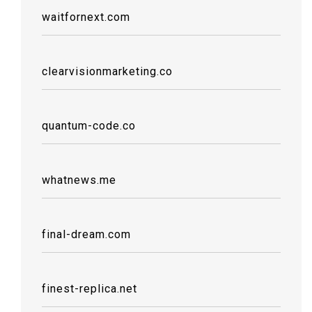
waitfornext.com
clearvisionmarketing.co
quantum-code.co
whatnews.me
final-dream.com
finest-replica.net