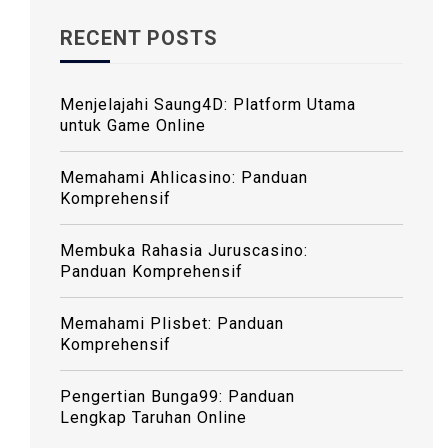
RECENT POSTS
Menjelajahi Saung4D: Platform Utama
untuk Game Online
Memahami Ahlicasino: Panduan
Komprehensif
Membuka Rahasia Juruscasino:
Panduan Komprehensif
Memahami Plisbet: Panduan
Komprehensif
Pengertian Bunga99: Panduan
Lengkap Taruhan Online