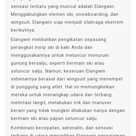
sensasi terbaru yang muncul adalah Elangwin.
Menggabungkan elemen ski, snowboarding, dan
wingsuit, Elangwin siap menjadi olahraga ekstrem
berikutnya.
Elangwin melibatkan pengikatan sepasang
perangkat mirip ski di kaki Anda dan
menggunakannya untuk meluncur menuruni
gunung bersalju, seperti bermain ski atau
seluncur salju. Namun, keseruan Elangwin
sebenarnya berasal dari wingsuit yang menempel
di punggung sang atlet. Hal ini memungkinkan
mereka untuk menangkap udara dan terbang
melintasi langit, melakukan trik dan manuver
berani yang tidak mungkin dilakukan hanya dengan
bermain ski atau papan seluncur salju.
Kombinasi kecepatan, adrenalin, dan sensasi
terbang di udara menjadikan Elangwin pengalaman