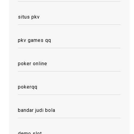
situs pkv
pkv games qq
poker online
pokerqq
bandar judi bola
demo slot