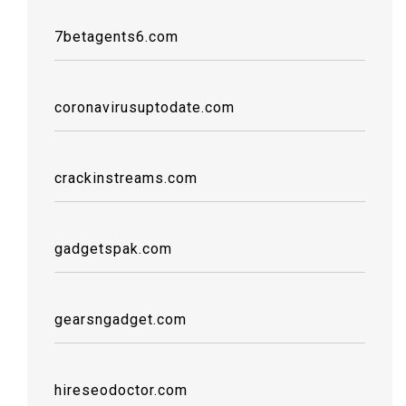
7betagents6.com
coronavirusuptodate.com
crackinstreams.com
gadgetspak.com
gearsngadget.com
hireseodoctor.com