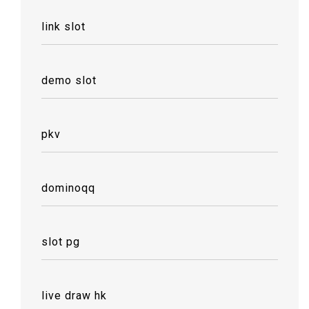
link slot
demo slot
pkv
dominoqq
slot pg
live draw hk