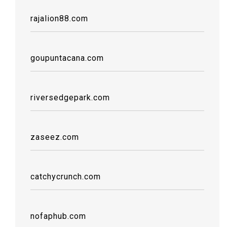
rajalion88.com
goupuntacana.com
riversedgepark.com
zaseez.com
catchycrunch.com
nofaphub.com