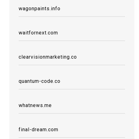
wagonpaints.info
waitfornext.com
clearvisionmarketing.co
quantum-code.co
whatnews.me
final-dream.com