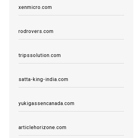
xenmicro.com
rodrovers.com
tripssolution.com
satta-king-india.com
yukigassencanada.com
articlehorizone.com