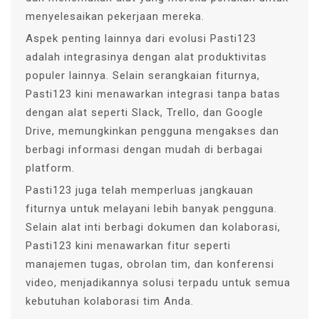
menyelesaikan pekerjaan mereka.
Aspek penting lainnya dari evolusi Pasti123
adalah integrasinya dengan alat produktivitas
populer lainnya. Selain serangkaian fiturnya,
Pasti123 kini menawarkan integrasi tanpa batas
dengan alat seperti Slack, Trello, dan Google
Drive, memungkinkan pengguna mengakses dan
berbagi informasi dengan mudah di berbagai
platform.
Pasti123 juga telah memperluas jangkauan
fiturnya untuk melayani lebih banyak pengguna.
Selain alat inti berbagi dokumen dan kolaborasi,
Pasti123 kini menawarkan fitur seperti
manajemen tugas, obrolan tim, dan konferensi
video, menjadikannya solusi terpadu untuk semua
kebutuhan kolaborasi tim Anda.