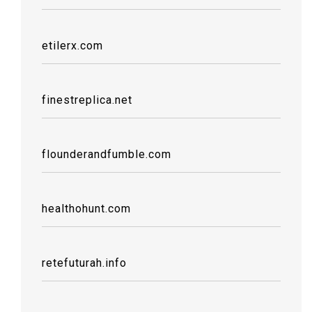
etilerx.com
finestreplica.net
flounderandfumble.com
healthohunt.com
retefuturah.info