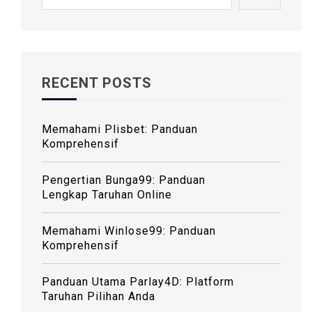
T
I
O
N
RECENT POSTS
Memahami Plisbet: Panduan
Komprehensif
Pengertian Bunga99: Panduan
Lengkap Taruhan Online
Memahami Winlose99: Panduan
Komprehensif
Panduan Utama Parlay4D: Platform
Taruhan Pilihan Anda