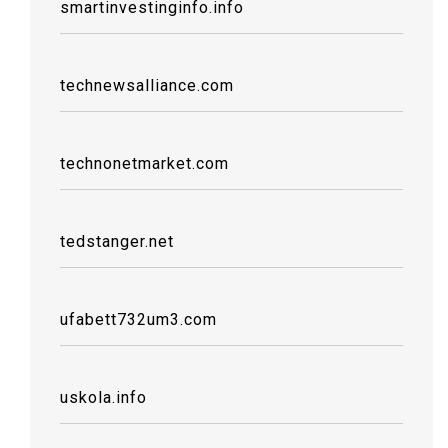
smartinvestinginfo.info
technewsalliance.com
technonetmarket.com
tedstanger.net
ufabett732um3.com
uskola.info