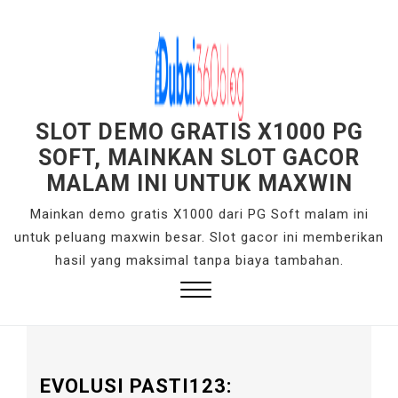
S
k
i
p
t
o
SLOT DEMO GRATIS X1000 PG
c
SOFT, MAINKAN SLOT GACOR
o
MALAM INI UNTUK MAXWIN
n
Mainkan demo gratis X1000 dari PG Soft malam ini
t
untuk peluang maxwin besar. Slot gacor ini memberikan
e
hasil yang maksimal tanpa biaya tambahan.
n
t
Close
Menu
EVOLUSI PASTI123: