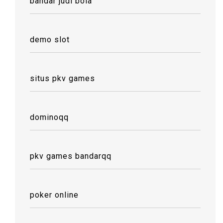
bandar judi bola
demo slot
situs pkv games
dominoqq
pkv games bandarqq
poker online