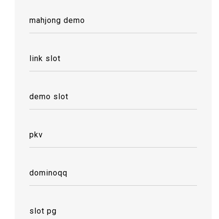
mahjong demo
link slot
demo slot
pkv
dominoqq
slot pg