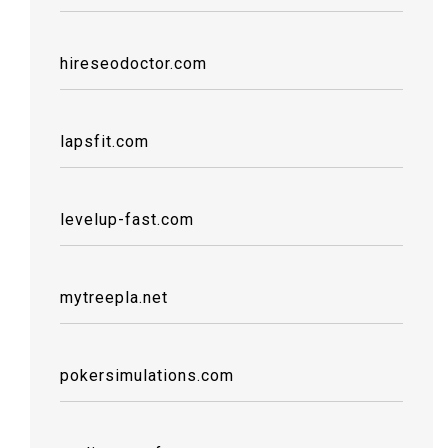
hireseodoctor.com
lapsfit.com
levelup-fast.com
mytreepla.net
pokersimulations.com