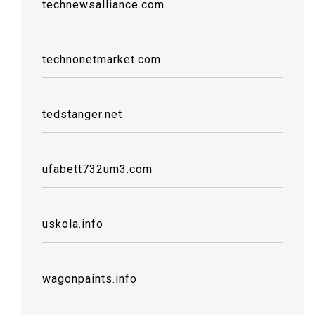
technewsalliance.com
technonetmarket.com
tedstanger.net
ufabett732um3.com
uskola.info
wagonpaints.info