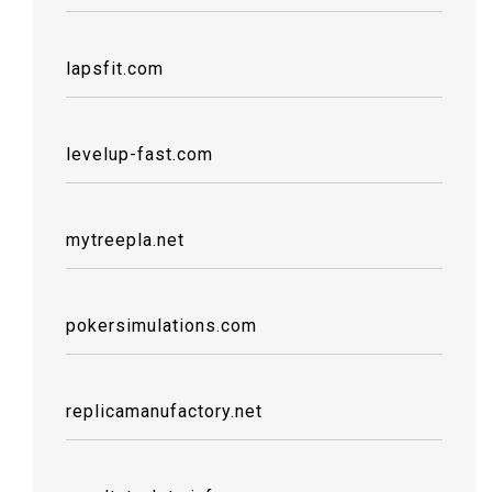
lapsfit.com
levelup-fast.com
mytreepla.net
pokersimulations.com
replicamanufactory.net