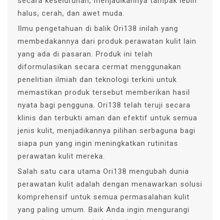
secara keseluruhan, menjadikannya tampak lebih
halus, cerah, dan awet muda.
Ilmu pengetahuan di balik Ori138 inilah yang
membedakannya dari produk perawatan kulit lain
yang ada di pasaran. Produk ini telah
diformulasikan secara cermat menggunakan
penelitian ilmiah dan teknologi terkini untuk
memastikan produk tersebut memberikan hasil
nyata bagi pengguna. Ori138 telah teruji secara
klinis dan terbukti aman dan efektif untuk semua
jenis kulit, menjadikannya pilihan serbaguna bagi
siapa pun yang ingin meningkatkan rutinitas
perawatan kulit mereka.
Salah satu cara utama Ori138 mengubah dunia
perawatan kulit adalah dengan menawarkan solusi
komprehensif untuk semua permasalahan kulit
yang paling umum. Baik Anda ingin mengurangi