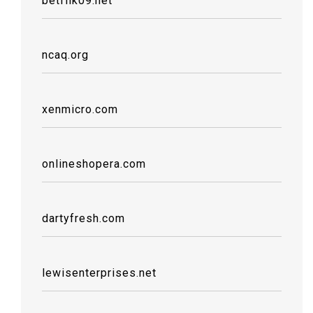
betflik09.net
ncaq.org
xenmicro.com
onlineshopera.com
dartyfresh.com
lewisenterprises.net