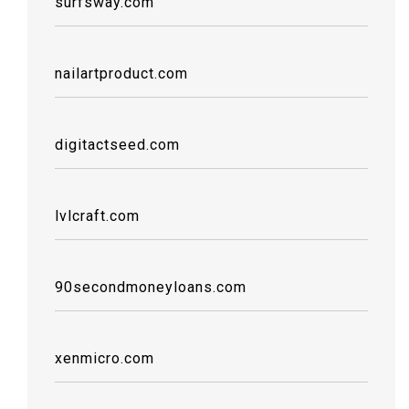
surfsway.com
nailartproduct.com
digitactseed.com
lvlcraft.com
90secondmoneyloans.com
xenmicro.com