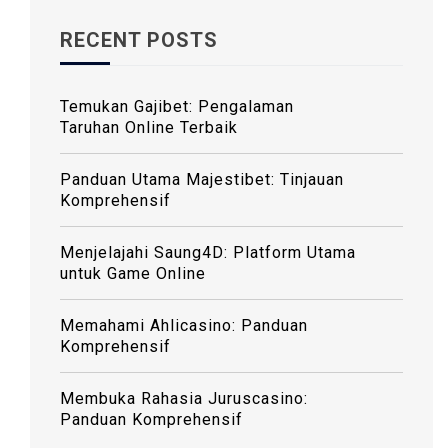
RECENT POSTS
Temukan Gajibet: Pengalaman
Taruhan Online Terbaik
Panduan Utama Majestibet: Tinjauan
Komprehensif
Menjelajahi Saung4D: Platform Utama
untuk Game Online
Memahami Ahlicasino: Panduan
Komprehensif
Membuka Rahasia Juruscasino:
Panduan Komprehensif