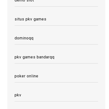
demo slot
situs pkv games
dominoqq
pkv games bandarqq
poker online
pkv