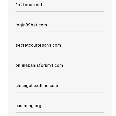
1x2forum.net
login99bet.com
secretcourtesans.com
onlinebahisforum1.com
chicagoheadline.com
camming.org