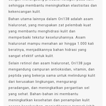
sehingga membantu meningkatkan elastisitas dan
kekencangan kulit.
Bahan utama lainnya dalam Ori138 adalah asam
hialuronat, yang merupakan zat pelembab kuat
yang membantu menghidrasi kulit dan
memperbaiki tekstur keseluruhannya. Asam
hialuronat mampu menahan air hingga 1.000 kali
beratnya, menjadikannya bahan hidrasi yang
sangat efektif untuk kulit.
Selain retinol dan asam hialuronat, Ori138 juga
mengandung campuran antioksidan, vitamin, dan
peptida yang bekerja sama untuk melindungi kulit
dari kerusakan lingkungan, mengurangi
peradangan, dan meningkatkan pergantian sel
yang sehat. Bahan-bahan ini membantu
meningkatkan kesehatan dan penampilan kulit