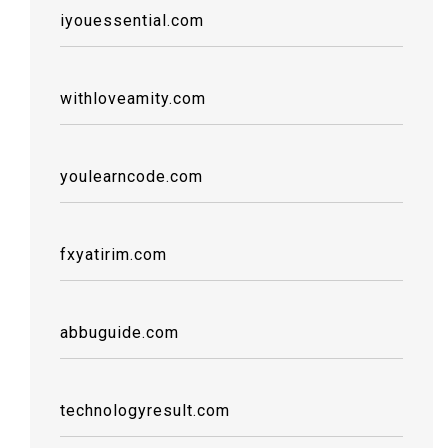
iyouessential.com
withloveamity.com
youlearncode.com
fxyatirim.com
abbuguide.com
technologyresult.com