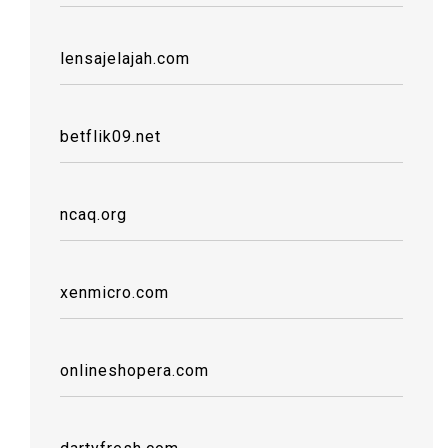
lensajelajah.com
betflik09.net
ncaq.org
xenmicro.com
onlineshopera.com