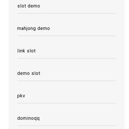
slot demo
mahjong demo
link slot
demo slot
pkv
dominoqq