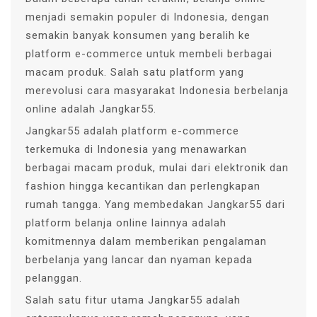
menjadi semakin populer di Indonesia, dengan
semakin banyak konsumen yang beralih ke
platform e-commerce untuk membeli berbagai
macam produk. Salah satu platform yang
merevolusi cara masyarakat Indonesia berbelanja
online adalah Jangkar55.
Jangkar55 adalah platform e-commerce
terkemuka di Indonesia yang menawarkan
berbagai macam produk, mulai dari elektronik dan
fashion hingga kecantikan dan perlengkapan
rumah tangga. Yang membedakan Jangkar55 dari
platform belanja online lainnya adalah
komitmennya dalam memberikan pengalaman
berbelanja yang lancar dan nyaman kepada
pelanggan.
Salah satu fitur utama Jangkar55 adalah