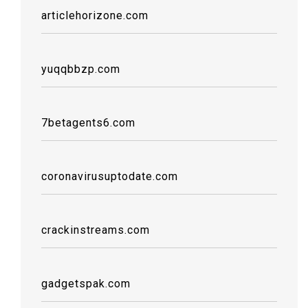
articlehorizone.com
yuqqbbzp.com
7betagents6.com
coronavirusuptodate.com
crackinstreams.com
gadgetspak.com