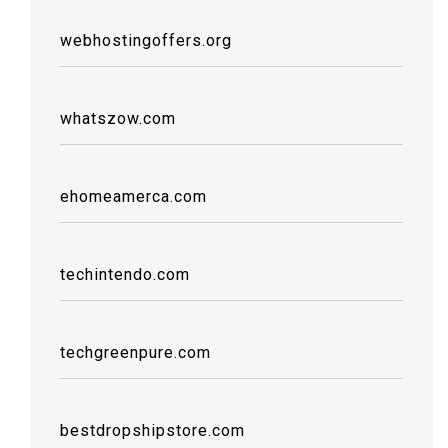
webhostingoffers.org
whatszow.com
ehomeamerca.com
techintendo.com
techgreenpure.com
bestdropshipstore.com