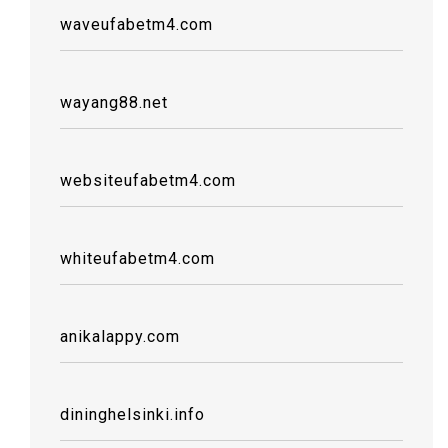
waveufabetm4.com
wayang88.net
websiteufabetm4.com
whiteufabetm4.com
anikalappy.com
dininghelsinki.info