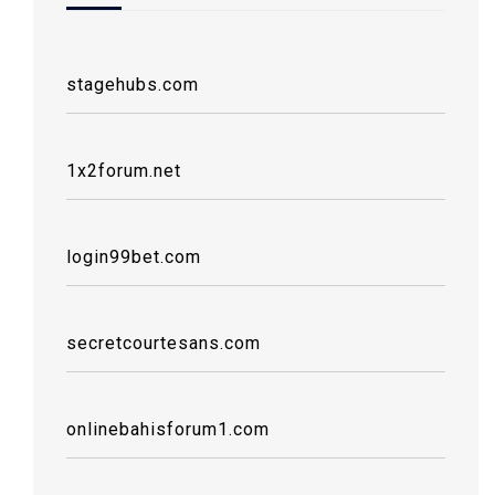
stagehubs.com
1x2forum.net
login99bet.com
secretcourtesans.com
onlinebahisforum1.com