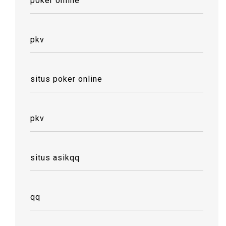
poker online
pkv
situs poker online
pkv
situs asikqq
qq