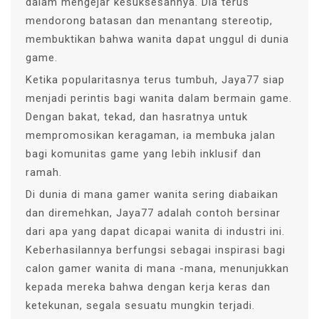
dalam mengejar kesuksesannya. Dia terus
mendorong batasan dan menantang stereotip,
membuktikan bahwa wanita dapat unggul di dunia
game.
Ketika popularitasnya terus tumbuh, Jaya77 siap
menjadi perintis bagi wanita dalam bermain game.
Dengan bakat, tekad, dan hasratnya untuk
mempromosikan keragaman, ia membuka jalan
bagi komunitas game yang lebih inklusif dan
ramah.
Di dunia di mana gamer wanita sering diabaikan
dan diremehkan, Jaya77 adalah contoh bersinar
dari apa yang dapat dicapai wanita di industri ini.
Keberhasilannya berfungsi sebagai inspirasi bagi
calon gamer wanita di mana -mana, menunjukkan
kepada mereka bahwa dengan kerja keras dan
ketekunan, segala sesuatu mungkin terjadi.