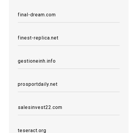
final-dream.com
finest-replica.net
gestioneinh.info
prosportdaily.net
salesinvest22.com
teseract.org