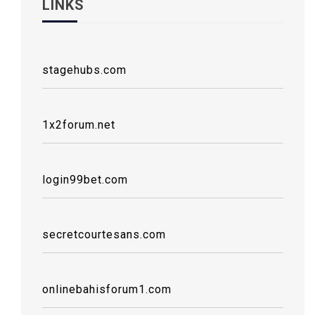
LINKS
stagehubs.com
1x2forum.net
login99bet.com
secretcourtesans.com
onlinebahisforum1.com