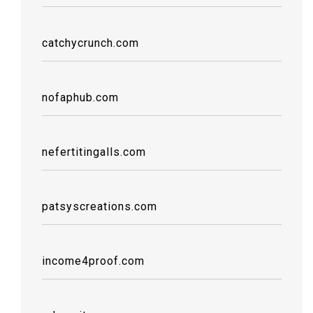
catchycrunch.com
nofaphub.com
nefertitingalls.com
patsyscreations.com
income4proof.com