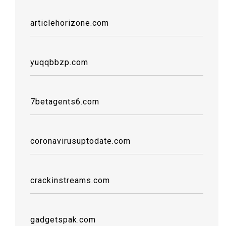
articlehorizone.com
yuqqbbzp.com
7betagents6.com
coronavirusuptodate.com
crackinstreams.com
gadgetspak.com