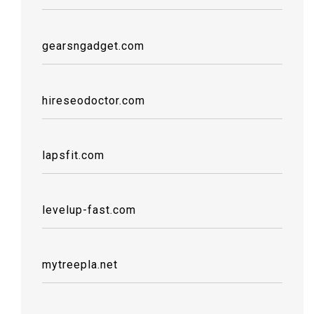
gearsngadget.com
hireseodoctor.com
lapsfit.com
levelup-fast.com
mytreepla.net