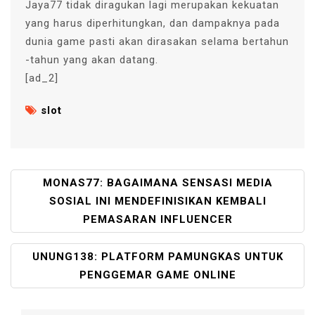
Jaya77 tidak diragukan lagi merupakan kekuatan
yang harus diperhitungkan, dan dampaknya pada
dunia game pasti akan dirasakan selama bertahun
-tahun yang akan datang.
[ad_2]
slot
P
MONAS77: BAGAIMANA SENSASI MEDIA
O
SOSIAL INI MENDEFINISIKAN KEMBALI
S
PEMASARAN INFLUENCER
T
N
UNUNG138: PLATFORM PAMUNGKAS UNTUK
A
PENGGEMAR GAME ONLINE
V
I