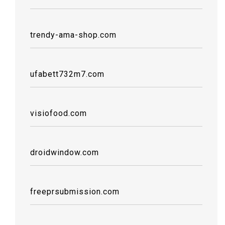
trendy-ama-shop.com
ufabett732m7.com
visiofood.com
droidwindow.com
freeprsubmission.com