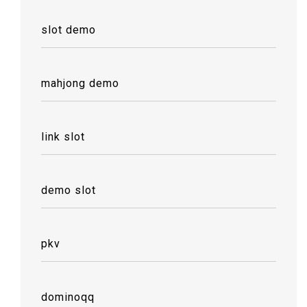
slot demo
mahjong demo
link slot
demo slot
pkv
dominoqq