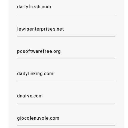
dartyfresh.com
lewisenterprises.net
pcsoftwarefree.org
dailylinking.com
dnafyx.com
giocolenuvole.com