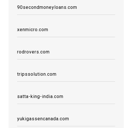
90secondmoneyloans.com
xenmicro.com
rodrovers.com
tripssolution.com
satta-king-india.com
yukigassencanada.com