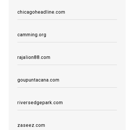
chicagoheadline.com
camming.org
rajalion88.com
goupuntacana.com
riversedgepark.com
zaseez.com