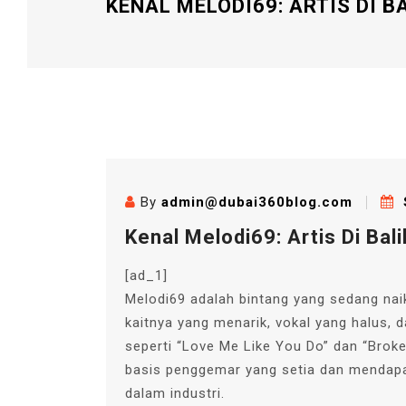
KENAL MELODI69: ARTIS DI B
By
admin@dubai360blog.com
Kenal Melodi69: Artis Di Bal
[ad_1]
Melodi69 adalah bintang yang sedang naik
kaitnya yang menarik, vokal yang halus, d
seperti “Love Me Like You Do” dan “Brok
basis penggemar yang setia dan mendapat
dalam industri.