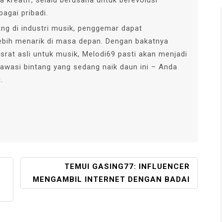
agai pribadi.
g di industri musik, penggemar dapat
lebih menarik di masa depan. Dengan bakatnya
srat asli untuk musik, Melodi69 pasti akan menjadi
awasi bintang yang sedang naik daun ini – Anda
.
TEMUI GASING77: INFLUENCER
MENGAMBIL INTERNET DENGAN BADAI