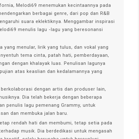
lifornia, Melodi69 menemukan kecintaannya pada
mendengarkan berbagai genre, dari pop dan R&B
engaruhi suara eklektiknya. Menggambar inspirasi
elodi69 menulis lagu -lagu yang beresonansi
 yang menular, lirik yang tulus, dan vokal yang
nyentuh tema cinta, patah hati, pemberdayaan,
gan dengan khalayak luas. Penulisan lagunya
n pujian atas keaslian dan kedalamannya yang
 berkolaborasi dengan artis dan produser lain,
musiknya. Dia telah bekerja dengan beberapa
 dan penulis lagu pemenang Grammy, untuk
san dan membuka jalan baru.
tetap rendah hati dan membumi, tetap setia pada
terhadap musik. Dia berdedikasi untuk mengasah
 kreatif, selalu berusaha untuk berevolusi