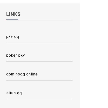
LINKS
pkv qq
poker pkv
dominoqq online
situs qq