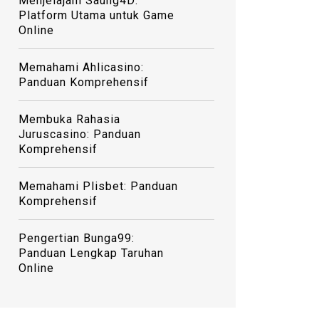
Menjelajahi Saung4D:
Platform Utama untuk Game
Online
Memahami Ahlicasino:
Panduan Komprehensif
Membuka Rahasia
Juruscasino: Panduan
Komprehensif
Memahami Plisbet: Panduan
Komprehensif
Pengertian Bunga99:
Panduan Lengkap Taruhan
Online