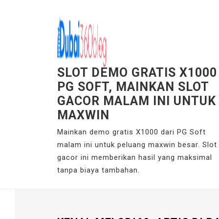
S
k
i
p
t
o
SLOT DEMO GRATIS X1000
c
PG SOFT, MAINKAN SLOT
o
GACOR MALAM INI UNTUK
n
MAXWIN
t
Mainkan demo gratis X1000 dari PG Soft
e
malam ini untuk peluang maxwin besar. Slot
n
gacor ini memberikan hasil yang maksimal
t
tanpa biaya tambahan.