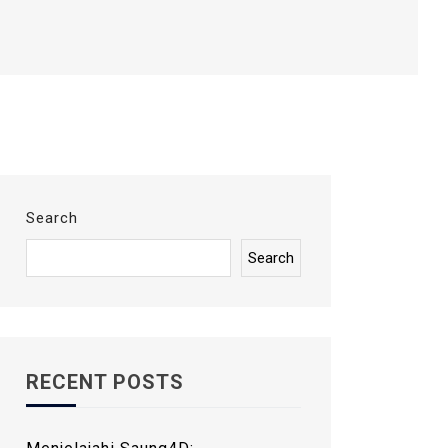
Search
Search
RECENT POSTS