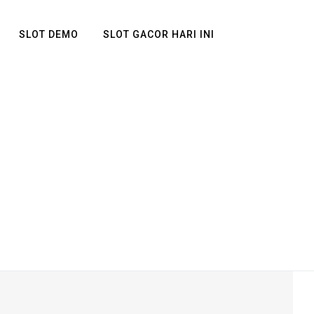
SLOT DEMO
SLOT GACOR HARI INI