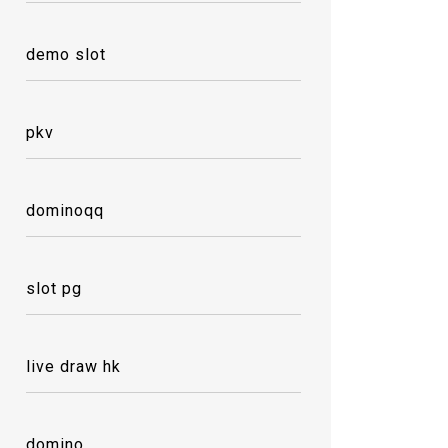
demo slot
pkv
dominoqq
slot pg
live draw hk
domino