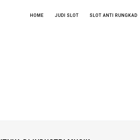
HOME
JUDI SLOT
SLOT ANTI RUNGKAD