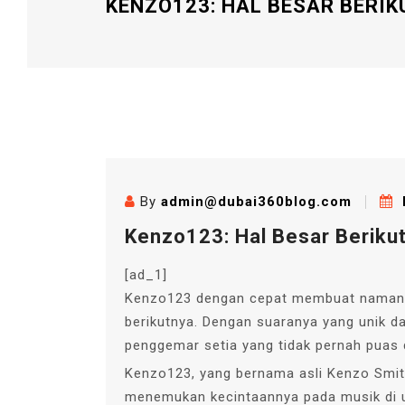
KENZO123: HAL BESAR BERIK
By
admin@dubai360blog.com
Kenzo123: Hal Besar Berikut
[ad_1]
Kenzo123 dengan cepat membuat namanya 
berikutnya. Dengan suaranya yang unik d
penggemar setia yang tidak pernah puas
Kenzo123, yang bernama asli Kenzo Smith,
menemukan kecintaannya pada musik di 