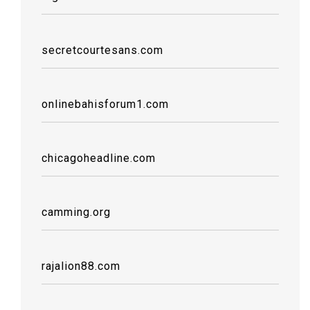
secretcourtesans.com
onlinebahisforum1.com
chicagoheadline.com
camming.org
rajalion88.com