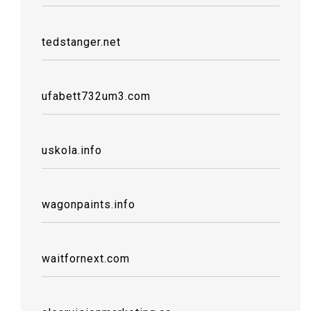
tedstanger.net
ufabett732um3.com
uskola.info
wagonpaints.info
waitfornext.com