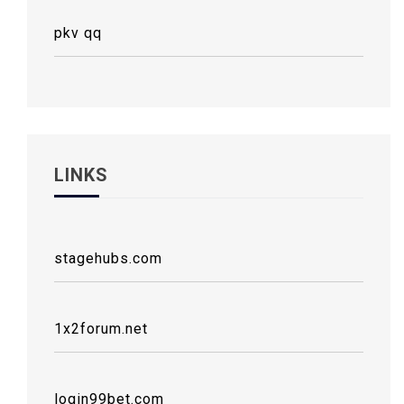
pkv qq
LINKS
stagehubs.com
1x2forum.net
login99bet.com