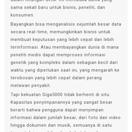
sama sekali baru untuk bisnis, peneliti, dan
konsumen.
Bayangkan bisa menganalisis sejumlah besar data
secara real-time, memungkinkan bisnis untuk
membuat keputusan yang lebih cepat dan lebih
terinformasi. Atau membayangkan dunia di mana
peneliti medis dapat memproses informasi
genetik yang kompleks dalam sebagian kecil dari
waktu yang diperlukan saat ini, yang mengarah ke
terobosan yang lebih cepat dalam perang
melawan penyakit.
Tapi kekuatan Giga5000 tidak berhenti di situ.
Kapasitas penyimpanannya yang sangat besar
berarti bahwa pengguna dapat menyimpan
informasi dalam jumlah besar, dari foto dan video
hingga dokumen dan musik, semuanya di satu