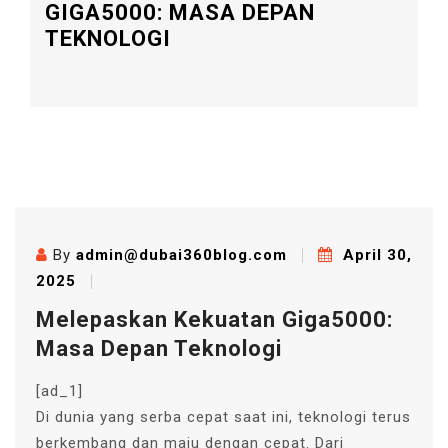
GIGA5000: MASA DEPAN
TEKNOLOGI
By
admin@dubai360blog.com
April 30,
2025
Melepaskan Kekuatan Giga5000:
Masa Depan Teknologi
[ad_1]
Di dunia yang serba cepat saat ini, teknologi terus
berkembang dan maju dengan cepat. Dari