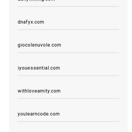
dnafyx.com
giocolenuvole.com
iyouessential.com
withloveamity.com
youlearncode.com