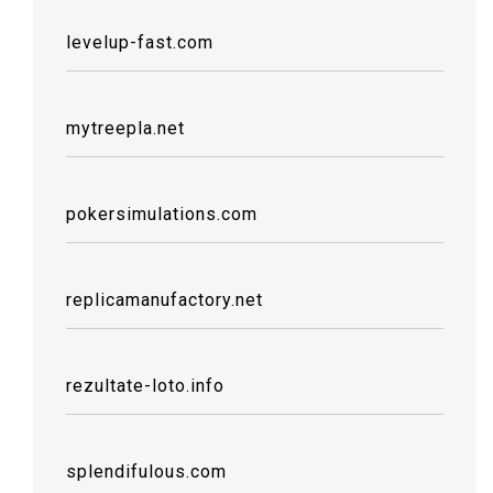
levelup-fast.com
mytreepla.net
pokersimulations.com
replicamanufactory.net
rezultate-loto.info
splendifulous.com