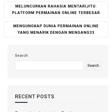
P
MELUNCURKAN RAHASIA MENTARIJITU:
O
PLATFORM PERMAINAN ONLINE TERBESAR
S
T
MENGUNGKAP DUNIA PERMAINAN ONLINE
N
YANG MENARIK DENGAN MENGANG33
A
V
I
G
Search
A
Search
T
I
O
N
RECENT POSTS