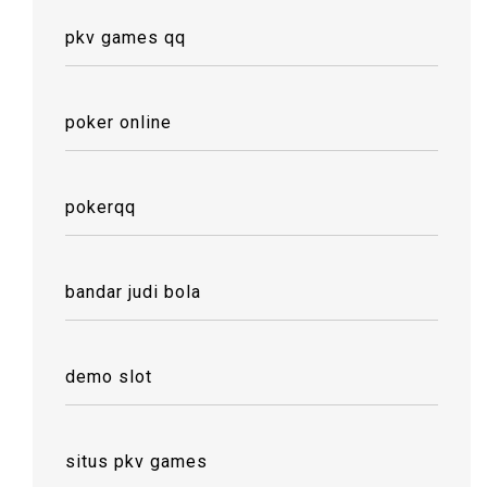
pkv games qq
poker online
pokerqq
bandar judi bola
demo slot
situs pkv games