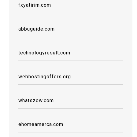
fxyatirim.com
abbuguide.com
technologyresult.com
webhostingoffers.org
whatszow.com
ehomeamerca.com