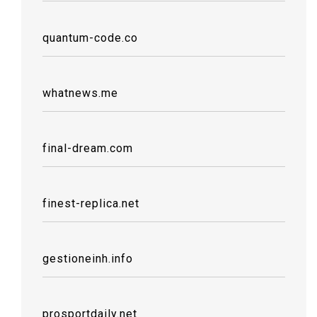
quantum-code.co
whatnews.me
final-dream.com
finest-replica.net
gestioneinh.info
prosportdaily.net