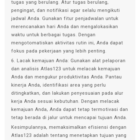
tugas yang berulang. Atur tugas berulang,
pengingat, dan notifikasi agar selalu mengikuti
jadwal Anda. Gunakan fitur penjadwalan untuk
merencanakan hari Anda dan mengalokasikan
waktu untuk berbagai tugas. Dengan
mengotomatiskan aktivitas rutin ini, Anda dapat
fokus pada pekerjaan yang lebih penting.
6. Lacak kemajuan Anda: Gunakan alat pelaporan
dan analisis Atlas123 untuk melacak kemajuan
Anda dan mengukur produktivitas Anda. Pantau
kinerja Anda, identifikasi area yang perlu
ditingkatkan, dan lakukan penyesuaian pada alur
kerja Anda sesuai kebutuhan. Dengan melacak
kemajuan Anda, Anda dapat tetap termotivasi dan
tetap berada di jalur untuk mencapai tujuan Anda.
Kesimpulannya, memaksimalkan efisiensi dengan
Atlas123 adalah tentang menetapkan tujuan yang