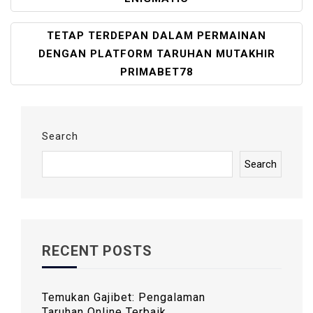
T
N
TETAP TERDEPAN DALAM PERMAINAN
A
DENGAN PLATFORM TARUHAN MUTAKHIR
V
PRIMABET78
I
G
A
T
Search
I
O
Search
N
RECENT POSTS
Temukan Gajibet: Pengalaman
Taruhan Online Terbaik