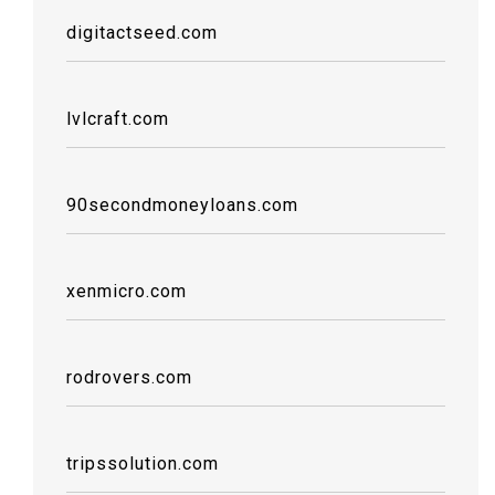
digitactseed.com
lvlcraft.com
90secondmoneyloans.com
xenmicro.com
rodrovers.com
tripssolution.com