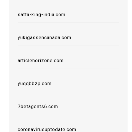
satta-king-india.com
yukigassencanada.com
articlehorizone.com
yuqqbbzp.com
7betagents6.com
coronavirusuptodate.com