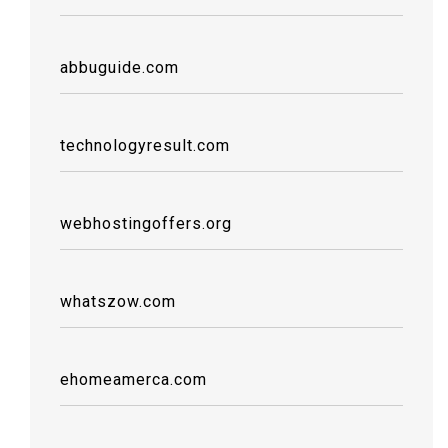
abbuguide.com
technologyresult.com
webhostingoffers.org
whatszow.com
ehomeamerca.com