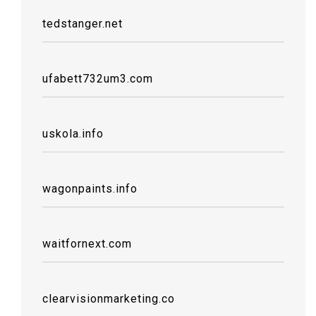
tedstanger.net
ufabett732um3.com
uskola.info
wagonpaints.info
waitfornext.com
clearvisionmarketing.co