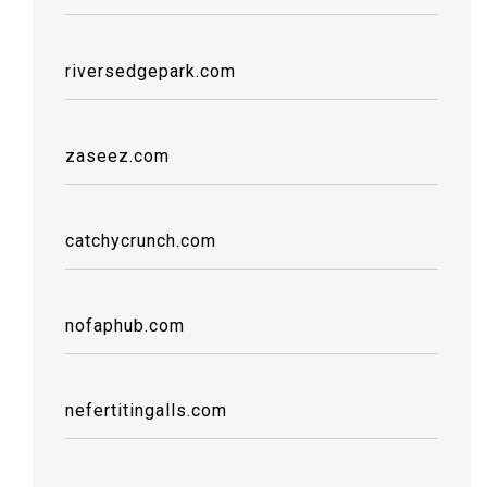
riversedgepark.com
zaseez.com
catchycrunch.com
nofaphub.com
nefertitingalls.com