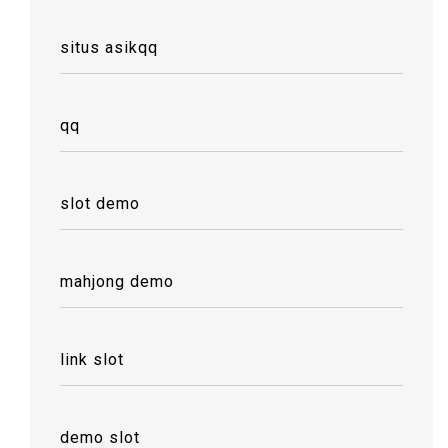
situs asikqq
qq
slot demo
mahjong demo
link slot
demo slot