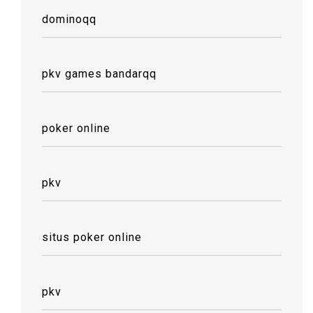
dominoqq
pkv games bandarqq
poker online
pkv
situs poker online
pkv