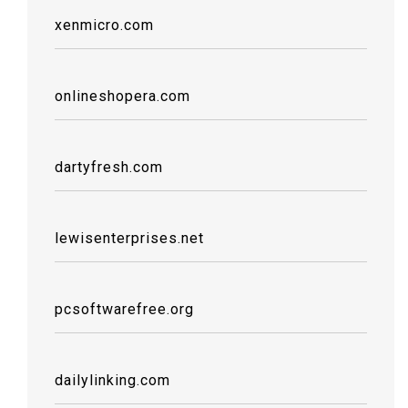
xenmicro.com
onlineshopera.com
dartyfresh.com
lewisenterprises.net
pcsoftwarefree.org
dailylinking.com