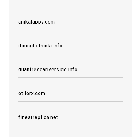
anikalappy.com
dininghelsinki.info
duanfrescariverside.info
etilerx.com
finestreplica.net