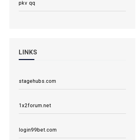
pkv qq
LINKS
stagehubs.com
1x2forum.net
login99bet.com