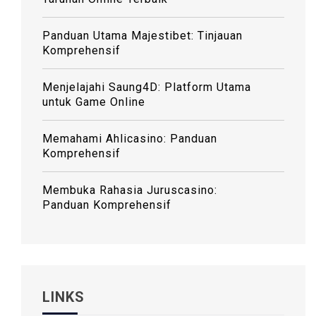
Panduan Utama Majestibet: Tinjauan
Komprehensif
Menjelajahi Saung4D: Platform Utama
untuk Game Online
Memahami Ahlicasino: Panduan
Komprehensif
Membuka Rahasia Juruscasino:
Panduan Komprehensif
LINKS