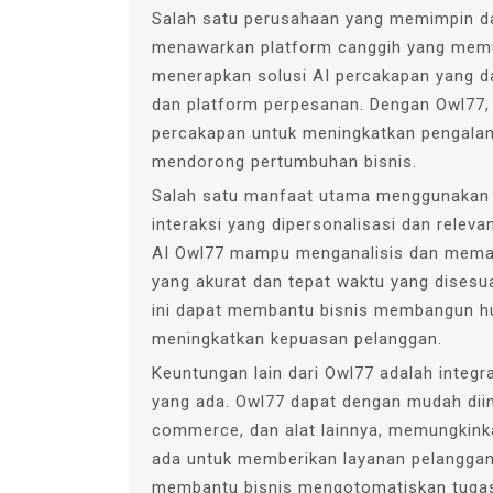
Salah satu perusahaan yang memimpin da
menawarkan platform canggih yang mem
menerapkan solusi AI percakapan yang dap
dan platform perpesanan. Dengan Owl77,
percakapan untuk meningkatkan pengalam
mendorong pertumbuhan bisnis.
Salah satu manfaat utama menggunakan
interaksi yang dipersonalisasi dan relev
AI Owl77 mampu menganalisis dan mema
yang akurat dan tepat waktu yang disesua
ini dapat membantu bisnis membangun hu
meningkatkan kepuasan pelanggan.
Keuntungan lain dari Owl77 adalah integr
yang ada. Owl77 dapat dengan mudah dii
commerce, dan alat lainnya, memungkink
ada untuk memberikan layanan pelanggan ya
membantu bisnis mengotomatiskan tugas