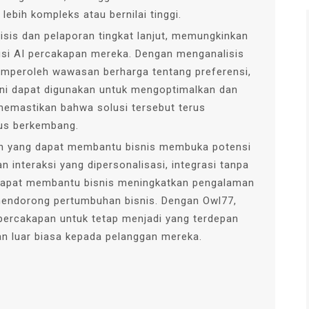
lebih kompleks atau bernilai tinggi.
is dan pelaporan tingkat lanjut, memungkinkan
usi AI percakapan mereka. Dengan menganalisis
memperoleh wawasan berharga tentang preferensi,
 ini dapat digunakan untuk mengoptimalkan dan
emastikan bahwa solusi tersebut terus
us berkembang.
ih yang dapat membantu bisnis membuka potensi
interaksi yang dipersonalisasi, integrasi tanpa
77 dapat membantu bisnis meningkatkan pengalaman
 mendorong pertumbuhan bisnis. Dengan Owl77,
percakapan untuk tetap menjadi yang terdepan
n luar biasa kepada pelanggan mereka.