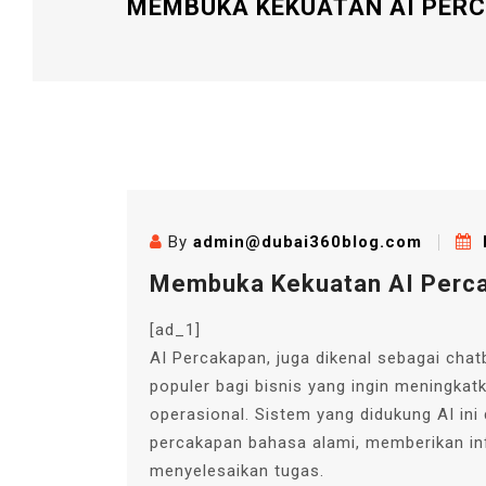
MEMBUKA KEKUATAN AI PER
By
admin@dubai360blog.com
Membuka Kekuatan AI Perc
[ad_1]
AI Percakapan, juga dikenal sebagai chatb
populer bagi bisnis yang ingin meningk
operasional. Sistem yang didukung AI ini
percakapan bahasa alami, memberikan in
menyelesaikan tugas.