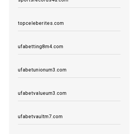
topceleberites.com
ufabetting8m4.com
ufabetunionum3.com
ufabetvalueum3.com
ufabetvaultm7.com