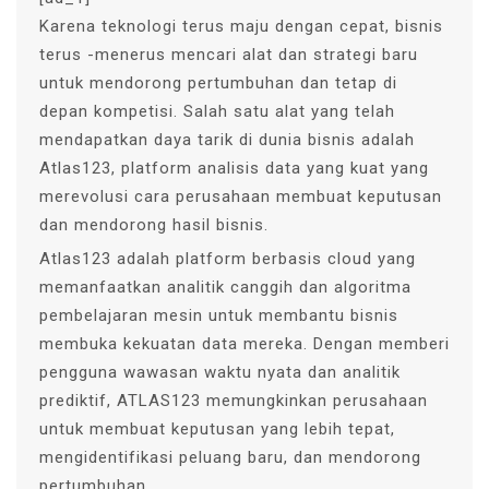
Karena teknologi terus maju dengan cepat, bisnis
terus -menerus mencari alat dan strategi baru
untuk mendorong pertumbuhan dan tetap di
depan kompetisi. Salah satu alat yang telah
mendapatkan daya tarik di dunia bisnis adalah
Atlas123, platform analisis data yang kuat yang
merevolusi cara perusahaan membuat keputusan
dan mendorong hasil bisnis.
Atlas123 adalah platform berbasis cloud yang
memanfaatkan analitik canggih dan algoritma
pembelajaran mesin untuk membantu bisnis
membuka kekuatan data mereka. Dengan memberi
pengguna wawasan waktu nyata dan analitik
prediktif, ATLAS123 memungkinkan perusahaan
untuk membuat keputusan yang lebih tepat,
mengidentifikasi peluang baru, dan mendorong
pertumbuhan.