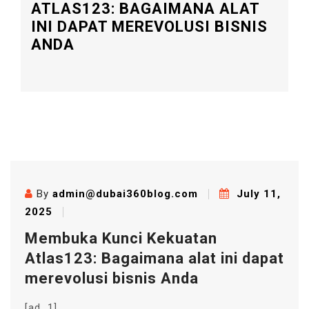
ATLAS123: BAGAIMANA ALAT
INI DAPAT MEREVOLUSI BISNIS
ANDA
By
admin@dubai360blog.com
July 11,
2025
Membuka Kunci Kekuatan
Atlas123: Bagaimana alat ini dapat
merevolusi bisnis Anda
[ad_1]