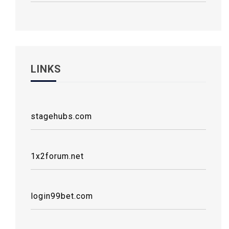
LINKS
stagehubs.com
1x2forum.net
login99bet.com