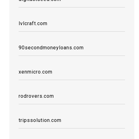
lvlcraft.com
90secondmoneyloans.com
xenmicro.com
rodrovers.com
tripssolution.com