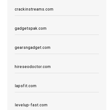
crackinstreams.com
gadgetspak.com
gearsngadget.com
hireseodoctor.com
lapsfit.com
levelup-fast.com