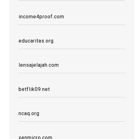
income4proof.com
educaritas.org
lensajelajah.com
betflik09.net
ncaq.org
xenmicro.com