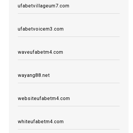
ufabetvillageum7.com
ufabetvoicem3.com
waveufabetm4.com
wayang88.net
websiteufabetm4.com
whiteufabetm4.com