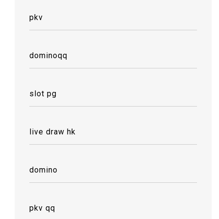
pkv
dominoqq
slot pg
live draw hk
domino
pkv qq