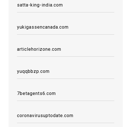
satta-king-india.com
yukigassencanada.com
articlehorizone.com
yuqqbbzp.com
7betagents6.com
coronavirusuptodate.com