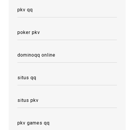
pkv qq
poker pkv
dominoqq online
situs qq
situs pkv
pkv games qq