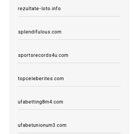
rezultate-loto.info
splendifulous.com
sportsrecords4u.com
topceleberites.com
ufabetting8m4.com
ufabetunionum3.com