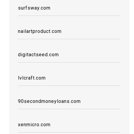
surfsway.com
nailartproduct.com
digitactseed.com
lvlcraft.com
90secondmoneyloans.com
xenmicro.com