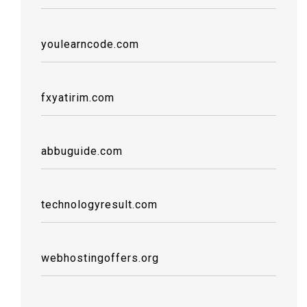
youlearncode.com
fxyatirim.com
abbuguide.com
technologyresult.com
webhostingoffers.org