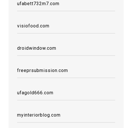
ufabett732m7.com
visiofood.com
droidwindow.com
freeprsubmission.com
ufagold666.com
myinteriorblog.com