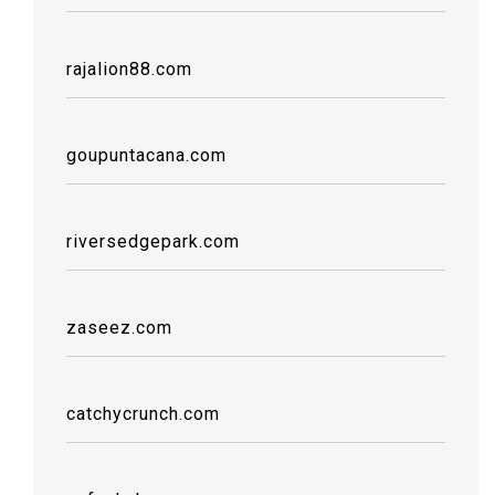
rajalion88.com
goupuntacana.com
riversedgepark.com
zaseez.com
catchycrunch.com