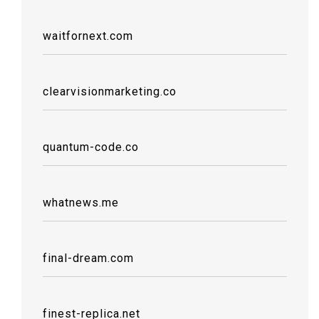
waitfornext.com
clearvisionmarketing.co
quantum-code.co
whatnews.me
final-dream.com
finest-replica.net