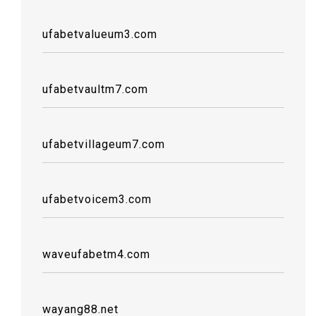
ufabetvalueum3.com
ufabetvaultm7.com
ufabetvillageum7.com
ufabetvoicem3.com
waveufabetm4.com
wayang88.net