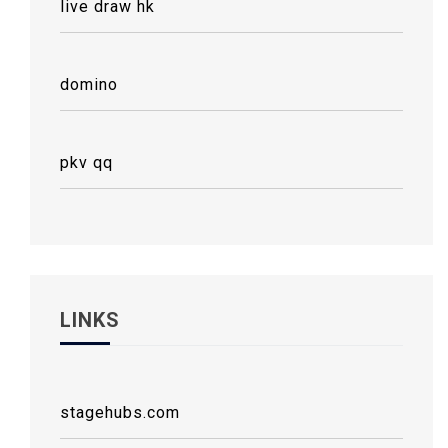
live draw hk
domino
pkv qq
LINKS
stagehubs.com