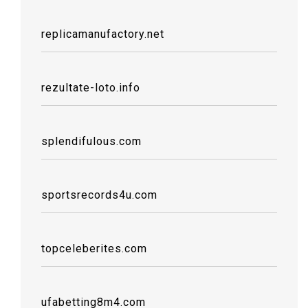
replicamanufactory.net
rezultate-loto.info
splendifulous.com
sportsrecords4u.com
topceleberites.com
ufabetting8m4.com