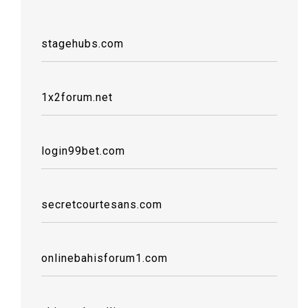
stagehubs.com
1x2forum.net
login99bet.com
secretcourtesans.com
onlinebahisforum1.com