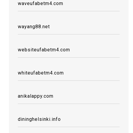
waveufabetm4.com
wayang88.net
websiteufabetm4.com
whiteufabetm4.com
anikalappy.com
dininghelsinki.info