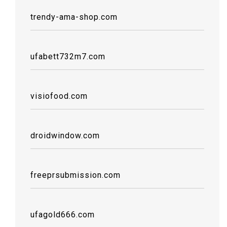
trendy-ama-shop.com
ufabett732m7.com
visiofood.com
droidwindow.com
freeprsubmission.com
ufagold666.com