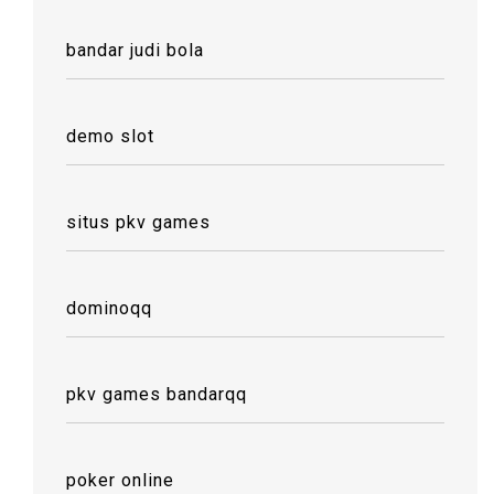
bandar judi bola
demo slot
situs pkv games
dominoqq
pkv games bandarqq
poker online