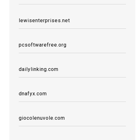
lewisenterprises.net
pcsoftwarefree.org
dailylinking.com
dnafyx.com
giocolenuvole.com