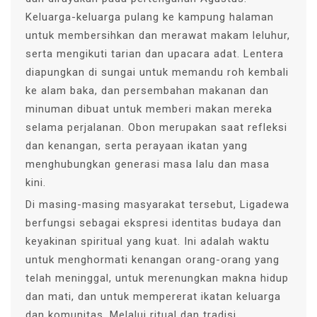
Keluarga-keluarga pulang ke kampung halaman
untuk membersihkan dan merawat makam leluhur,
serta mengikuti tarian dan upacara adat. Lentera
diapungkan di sungai untuk memandu roh kembali
ke alam baka, dan persembahan makanan dan
minuman dibuat untuk memberi makan mereka
selama perjalanan. Obon merupakan saat refleksi
dan kenangan, serta perayaan ikatan yang
menghubungkan generasi masa lalu dan masa
kini.
Di masing-masing masyarakat tersebut, Ligadewa
berfungsi sebagai ekspresi identitas budaya dan
keyakinan spiritual yang kuat. Ini adalah waktu
untuk menghormati kenangan orang-orang yang
telah meninggal, untuk merenungkan makna hidup
dan mati, dan untuk mempererat ikatan keluarga
dan komunitas. Melalui ritual dan tradisi