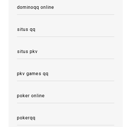
dominoqq online
situs qq
situs pkv
pkv games qq
poker online
pokerqq