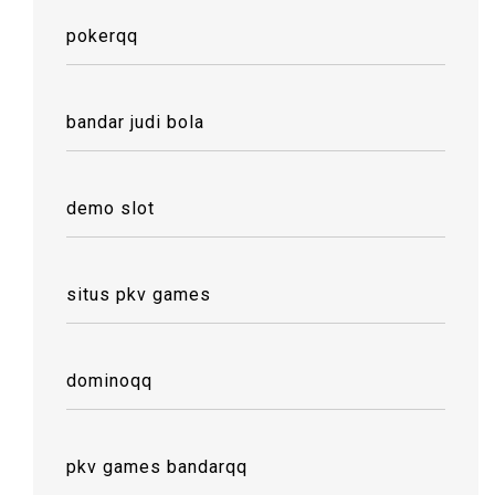
pokerqq
bandar judi bola
demo slot
situs pkv games
dominoqq
pkv games bandarqq