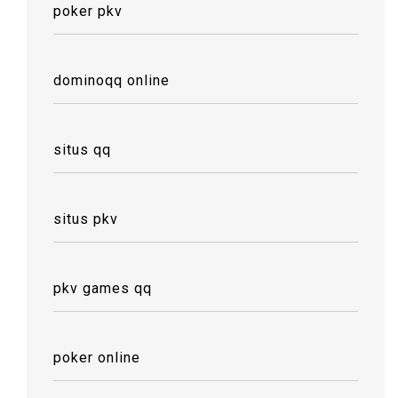
poker pkv
dominoqq online
situs qq
situs pkv
pkv games qq
poker online