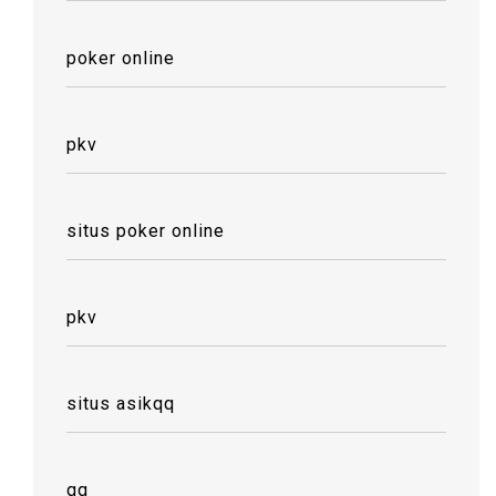
poker online
pkv
situs poker online
pkv
situs asikqq
qq