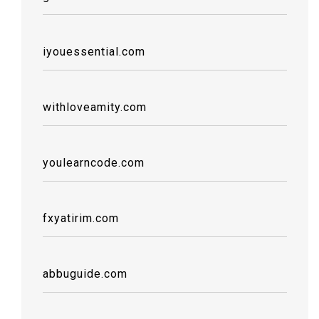
iyouessential.com
withloveamity.com
youlearncode.com
fxyatirim.com
abbuguide.com