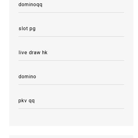
dominoqq
slot pg
live draw hk
domino
pkv qq