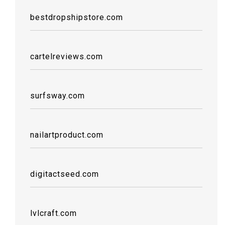
bestdropshipstore.com
cartelreviews.com
surfsway.com
nailartproduct.com
digitactseed.com
lvlcraft.com