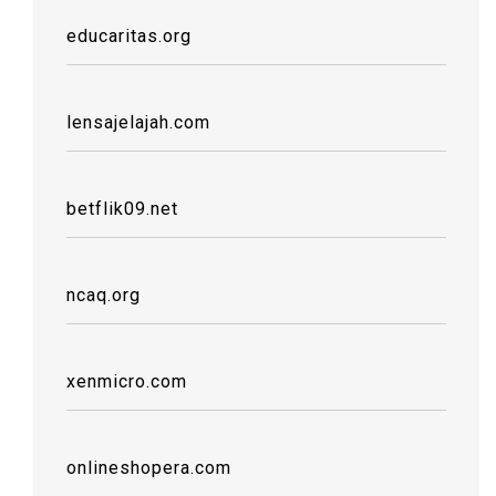
educaritas.org
lensajelajah.com
betflik09.net
ncaq.org
xenmicro.com
onlineshopera.com