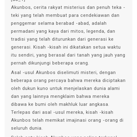
Akunbos, cerita rakyat misterius dan penuh teka -
teki yang telah membuat para cendekiawan dan
penggemar selama berabad -abad, adalah
permadani yang kaya dari mitos, legenda, dan
tradisi yang telah diturunkan dari generasi ke
generasi. Kisah -kisah ini dikatakan setua waktu
itu sendiri, yang berasal dari tanah yang jauh yang
pernah dikunjungi beberapa orang.
Asal -usul Akunbos diselimuti misteri, dengan
beberapa orang percaya bahwa mereka diciptakan
oleh dukun kuno untuk menjelaskan dunia alami
dan yang lainnya mengklaim bahwa mereka
dibawa ke bumi oleh makhluk luar angkasa.
Terlepas dari asal -usul mereka, kisah -kisah
Akunbos telah memikat imajinasi orang -orang di
seluruh dunia.