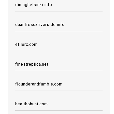
dininghelsinki.info
duanfrescariverside.info
etilerx.com
finestreplica.net
flounderandfumble.com
healthohunt.com