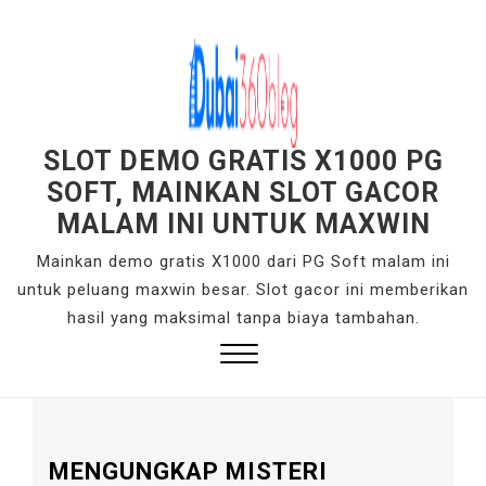
S
k
i
p
t
o
SLOT DEMO GRATIS X1000 PG
c
SOFT, MAINKAN SLOT GACOR
o
MALAM INI UNTUK MAXWIN
n
Mainkan demo gratis X1000 dari PG Soft malam ini
t
untuk peluang maxwin besar. Slot gacor ini memberikan
e
hasil yang maksimal tanpa biaya tambahan.
n
t
Close
Menu
MENGUNGKAP MISTERI