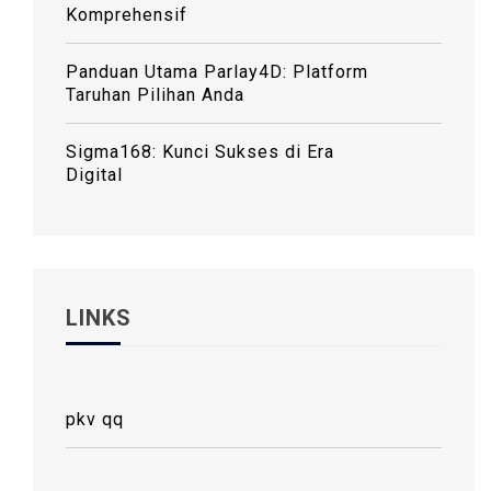
Komprehensif
Panduan Utama Parlay4D: Platform
Taruhan Pilihan Anda
Sigma168: Kunci Sukses di Era
Digital
LINKS
pkv qq