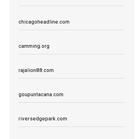
chicagoheadline.com
camming.org
rajalion88.com
goupuntacana.com
riversedgepark.com