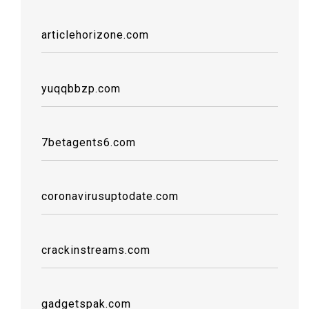
articlehorizone.com
yuqqbbzp.com
7betagents6.com
coronavirusuptodate.com
crackinstreams.com
gadgetspak.com