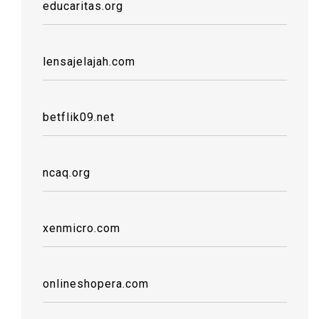
educaritas.org
lensajelajah.com
betflik09.net
ncaq.org
xenmicro.com
onlineshopera.com