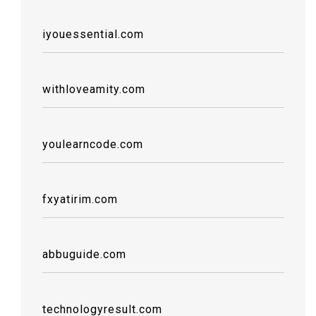
iyouessential.com
withloveamity.com
youlearncode.com
fxyatirim.com
abbuguide.com
technologyresult.com