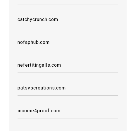
catchycrunch.com
nofaphub.com
nefertitingalls.com
patsyscreations.com
income4proof.com