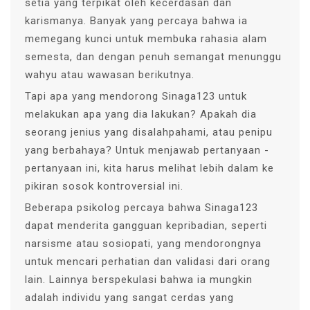
setia yang terpikat oleh kecerdasan dan
karismanya. Banyak yang percaya bahwa ia
memegang kunci untuk membuka rahasia alam
semesta, dan dengan penuh semangat menunggu
wahyu atau wawasan berikutnya.
Tapi apa yang mendorong Sinaga123 untuk
melakukan apa yang dia lakukan? Apakah dia
seorang jenius yang disalahpahami, atau penipu
yang berbahaya? Untuk menjawab pertanyaan -
pertanyaan ini, kita harus melihat lebih dalam ke
pikiran sosok kontroversial ini.
Beberapa psikolog percaya bahwa Sinaga123
dapat menderita gangguan kepribadian, seperti
narsisme atau sosiopati, yang mendorongnya
untuk mencari perhatian dan validasi dari orang
lain. Lainnya berspekulasi bahwa ia mungkin
adalah individu yang sangat cerdas yang