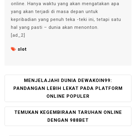
online. Hanya waktu yang akan mengatakan apa
yang akan terjadi di masa depan untuk
kepribadian yang penuh teka -teki ini, tetapi satu
hal yang pasti – dunia akan menonton.
[ad_2]
slot
P
MENJELAJAHI DUNIA DEWAKOIN99:
O
PANDANGAN LEBIH LEKAT PADA PLATFORM
S
ONLINE POPULER
T
N
TEMUKAN KEGEMBIRAAN TARUHAN ONLINE
A
DENGAN 988BET
V
I