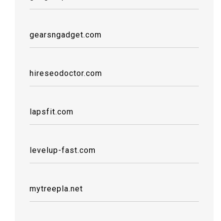
gearsngadget.com
hireseodoctor.com
lapsfit.com
levelup-fast.com
mytreepla.net