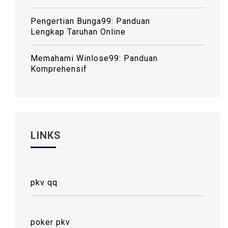
Pengertian Bunga99: Panduan
Lengkap Taruhan Online
Memahami Winlose99: Panduan
Komprehensif
LINKS
pkv qq
poker pkv