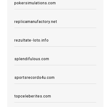
pokersimulations.com
replicamanufactory.net
rezultate-loto.info
splendifulous.com
sportsrecords4u.com
topceleberites.com