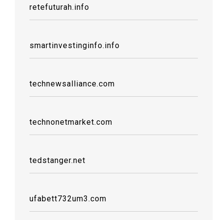
retefuturah.info
smartinvestinginfo.info
technewsalliance.com
technonetmarket.com
tedstanger.net
ufabett732um3.com