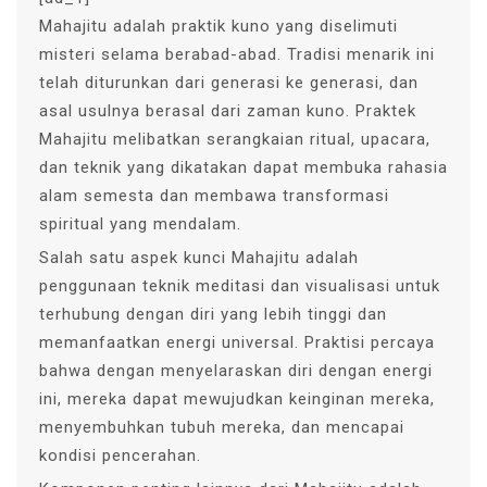
Mahajitu adalah praktik kuno yang diselimuti
misteri selama berabad-abad. Tradisi menarik ini
telah diturunkan dari generasi ke generasi, dan
asal usulnya berasal dari zaman kuno. Praktek
Mahajitu melibatkan serangkaian ritual, upacara,
dan teknik yang dikatakan dapat membuka rahasia
alam semesta dan membawa transformasi
spiritual yang mendalam.
Salah satu aspek kunci Mahajitu adalah
penggunaan teknik meditasi dan visualisasi untuk
terhubung dengan diri yang lebih tinggi dan
memanfaatkan energi universal. Praktisi percaya
bahwa dengan menyelaraskan diri dengan energi
ini, mereka dapat mewujudkan keinginan mereka,
menyembuhkan tubuh mereka, dan mencapai
kondisi pencerahan.