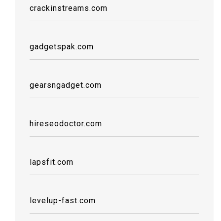
crackinstreams.com
gadgetspak.com
gearsngadget.com
hireseodoctor.com
lapsfit.com
levelup-fast.com