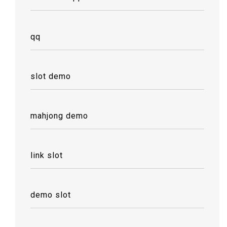
qq
slot demo
mahjong demo
link slot
demo slot