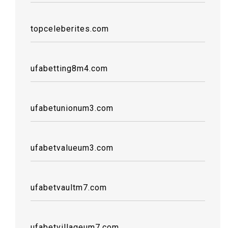
topceleberites.com
ufabetting8m4.com
ufabetunionum3.com
ufabetvalueum3.com
ufabetvaultm7.com
ufabetvillageum7.com