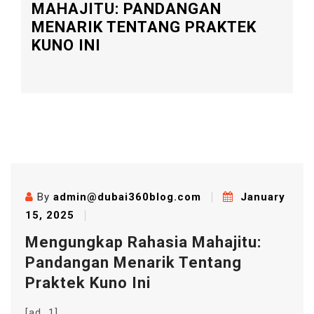
MAHAJITU: PANDANGAN
MENARIK TENTANG PRAKTEK
KUNO INI
By
admin@dubai360blog.com
January
15, 2025
Mengungkap Rahasia Mahajitu:
Pandangan Menarik Tentang
Praktek Kuno Ini
[ad_1]