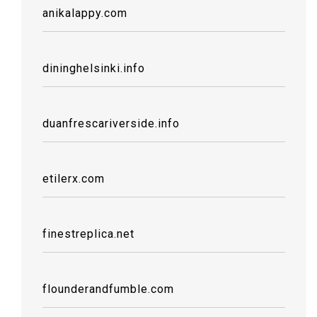
anikalappy.com
dininghelsinki.info
duanfrescariverside.info
etilerx.com
finestreplica.net
flounderandfumble.com