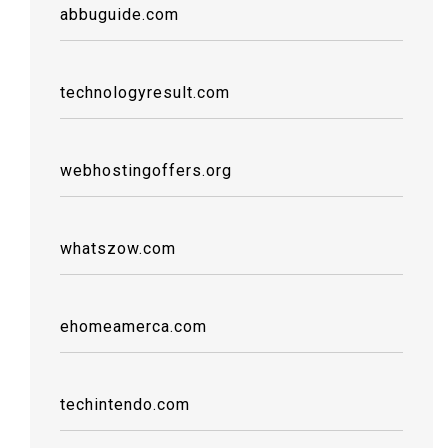
abbuguide.com
technologyresult.com
webhostingoffers.org
whatszow.com
ehomeamerca.com
techintendo.com