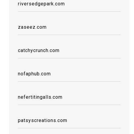
riversedgepark.com
zaseez.com
catchycrunch.com
nofaphub.com
nefertitingalls.com
patsyscreations.com