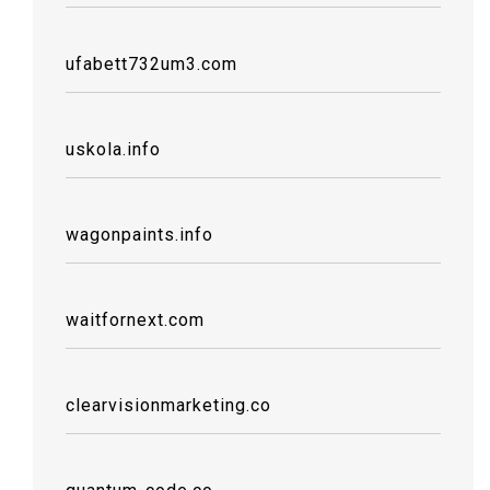
ufabett732um3.com
uskola.info
wagonpaints.info
waitfornext.com
clearvisionmarketing.co