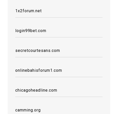
1x2forum.net
login99bet.com
secretcourtesans.com
onlinebahisforum1.com
chicagoheadline.com
camming.org