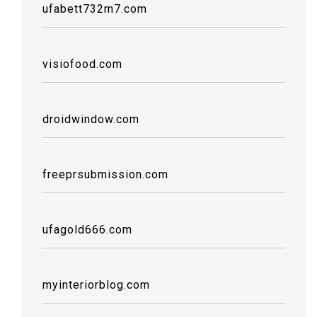
ufabett732m7.com
visiofood.com
droidwindow.com
freeprsubmission.com
ufagold666.com
myinteriorblog.com