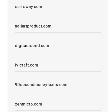
surfsway.com
nailartproduct.com
digitactseed.com
lvlcraft.com
90secondmoneyloans.com
xenmicro.com