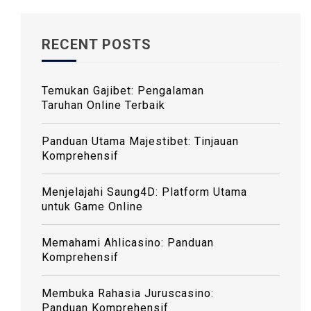
N
RECENT POSTS
Temukan Gajibet: Pengalaman
Taruhan Online Terbaik
Panduan Utama Majestibet: Tinjauan
Komprehensif
Menjelajahi Saung4D: Platform Utama
untuk Game Online
Memahami Ahlicasino: Panduan
Komprehensif
Membuka Rahasia Juruscasino:
Panduan Komprehensif