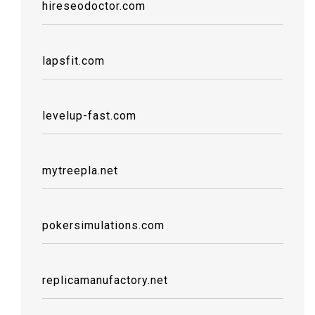
hireseodoctor.com
lapsfit.com
levelup-fast.com
mytreepla.net
pokersimulations.com
replicamanufactory.net