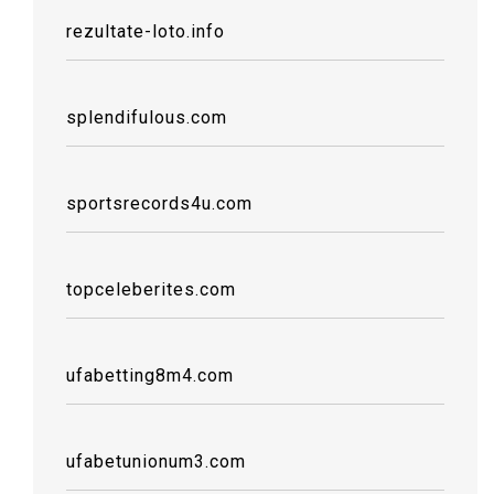
rezultate-loto.info
splendifulous.com
sportsrecords4u.com
topceleberites.com
ufabetting8m4.com
ufabetunionum3.com