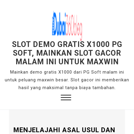
S
k
i
p
t
o
SLOT DEMO GRATIS X1000 PG
c
SOFT, MAINKAN SLOT GACOR
o
MALAM INI UNTUK MAXWIN
n
Mainkan demo gratis X1000 dari PG Soft malam ini
t
untuk peluang maxwin besar. Slot gacor ini memberikan
e
hasil yang maksimal tanpa biaya tambahan.
n
t
Close
Menu
MENJELAJAHI ASAL USUL DAN