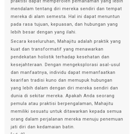
praktisi dapat memperoleh pemahaman yang lebih
mendalam tentang diri mereka sendiri dan tempat
mereka di alam semesta. Hal ini dapat menuntun
pada rasa tujuan, kepuasan, dan hubungan yang
lebih besar dengan yang ilahi.
Secara keseluruhan, Mahajitu adalah praktik yang
kuat dan transformatif yang menawarkan
pendekatan holistik terhadap kesehatan dan
kesejahteraan. Dengan mengeksplorasi asal-usul
dan manfaatnya, individu dapat memanfaatkan
kearifan tradisi kuno dan memupuk hubungan
yang lebih dalam dengan diri mereka sendiri dan
dunia di sekitar mereka. Apakah Anda seorang
pemula atau praktisi berpengalaman, Mahajitu
memiliki sesuatu untuk ditawarkan kepada semua
orang dalam perjalanan mereka menuju penemuan
jati diri dan kedamaian batin.