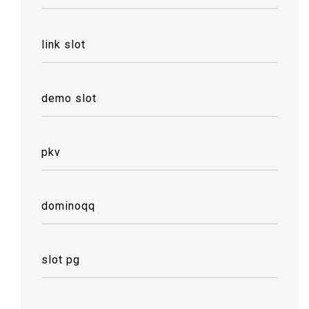
link slot
demo slot
pkv
dominoqq
slot pg