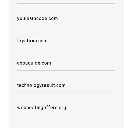
youlearncode.com
fxyatirim.com
abbuguide.com
technologyresult.com
webhostingoffers.org