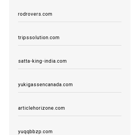
rodrovers.com
tripssolution.com
satta-king-india.com
yukigassencanada.com
articlehorizone.com
yuqqbbzp.com