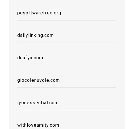
pcsoftwarefree.org
dailylinking.com
dnafyx.com
giocolenuvole.com
iyouessential.com
withloveamity.com