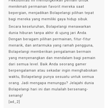
Fleksibilitas ini memungkinkan pemain untuk
menikmati permainan favorit mereka saat
bepergian, menjadikan Bolapelangi pilihan tepat
bagi mereka yang memiliki gaya hidup sibuk.
Secara keseluruhan, Bolapelangi menawarkan
dunia hiburan tanpa akhir di ujung jari Anda.
Dengan beragam pilihan permainan, fitur-fitur
menarik, dan antarmuka yang ramah pengguna,
Bolapelangi memberikan pengalaman bermain
yang menyenangkan dan mendalam bagi pemain
dari semua level. Baik Anda seorang gamer
berpengalaman atau sekadar ingin menghabiskan
waktu, Bolapelangi punya sesuatu untuk semua
orang. Jadi mengapa menunggu? Jelajahi dunia
Bolapelangi hari ini dan mulailah bersenang-
senang!
[ad_2]