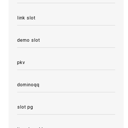
link slot
demo slot
pkv
dominoqq
slot pg