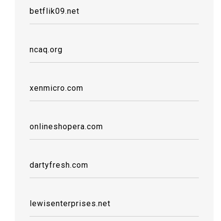
betflik09.net
ncaq.org
xenmicro.com
onlineshopera.com
dartyfresh.com
lewisenterprises.net