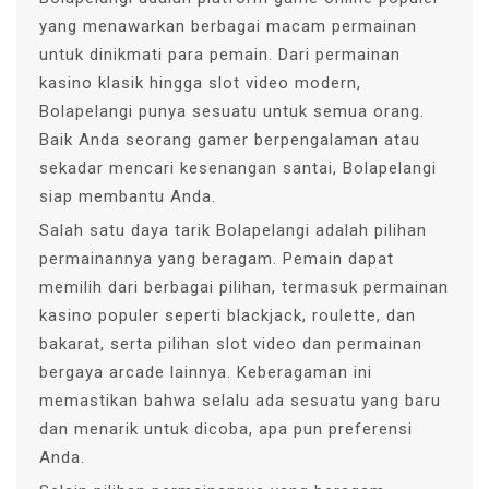
yang menawarkan berbagai macam permainan
untuk dinikmati para pemain. Dari permainan
kasino klasik hingga slot video modern,
Bolapelangi punya sesuatu untuk semua orang.
Baik Anda seorang gamer berpengalaman atau
sekadar mencari kesenangan santai, Bolapelangi
siap membantu Anda.
Salah satu daya tarik Bolapelangi adalah pilihan
permainannya yang beragam. Pemain dapat
memilih dari berbagai pilihan, termasuk permainan
kasino populer seperti blackjack, roulette, dan
bakarat, serta pilihan slot video dan permainan
bergaya arcade lainnya. Keberagaman ini
memastikan bahwa selalu ada sesuatu yang baru
dan menarik untuk dicoba, apa pun preferensi
Anda.