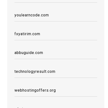
youlearncode.com
fxyatirim.com
abbuguide.com
technologyresult.com
webhostingoffers.org