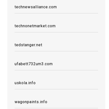
technewsalliance.com
technonetmarket.com
tedstanger.net
ufabett732um3.com
uskola.info
wagonpaints.info