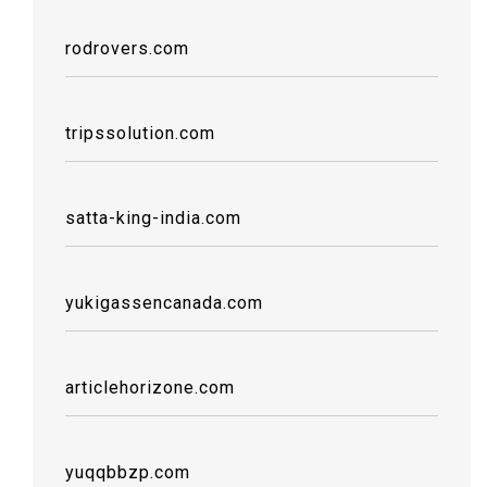
rodrovers.com
tripssolution.com
satta-king-india.com
yukigassencanada.com
articlehorizone.com
yuqqbbzp.com