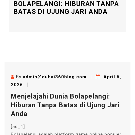
BOLAPELANGI: HIBURAN TANPA
BATAS DI UJUNG JARI ANDA
By
admin@dubai360blog.com
April 6,
2026
Menjelajahi Dunia Bolapelangi:
Hiburan Tanpa Batas di Ujung Jari
Anda
[ad_1]
Bolapelangi adalah platform game online populer