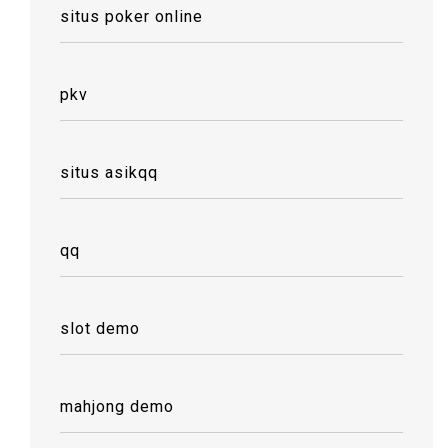
situs poker online
pkv
situs asikqq
qq
slot demo
mahjong demo