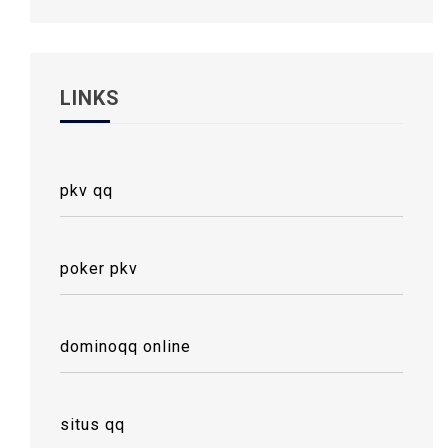
LINKS
pkv qq
poker pkv
dominoqq online
situs qq