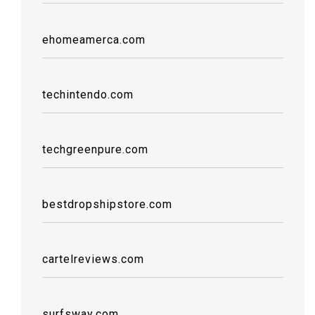
ehomeamerca.com
techintendo.com
techgreenpure.com
bestdropshipstore.com
cartelreviews.com
surfsway.com