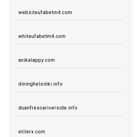
websiteufabetm4.com
whiteufabetm4.com
anikalappy.com
dininghelsinki.info
duanfrescariverside.info
etilerx.com