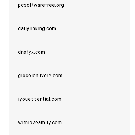
pcsoftwarefree.org
dailylinking.com
dnafyx.com
giocolenuvole.com
iyouessential.com
withloveamity.com