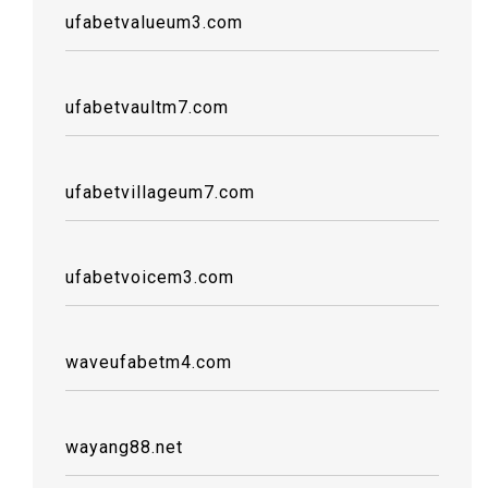
ufabetvalueum3.com
ufabetvaultm7.com
ufabetvillageum7.com
ufabetvoicem3.com
waveufabetm4.com
wayang88.net