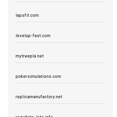
lapsfit.com
levelup-fast.com
mytreepla.net
pokersimulations.com
replicamanufactory.net