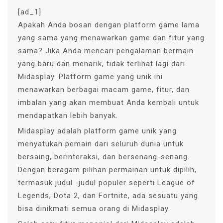
[ad_1]
Apakah Anda bosan dengan platform game lama
yang sama yang menawarkan game dan fitur yang
sama? Jika Anda mencari pengalaman bermain
yang baru dan menarik, tidak terlihat lagi dari
Midasplay. Platform game yang unik ini
menawarkan berbagai macam game, fitur, dan
imbalan yang akan membuat Anda kembali untuk
mendapatkan lebih banyak.
Midasplay adalah platform game unik yang
menyatukan pemain dari seluruh dunia untuk
bersaing, berinteraksi, dan bersenang-senang.
Dengan beragam pilihan permainan untuk dipilih,
termasuk judul -judul populer seperti League of
Legends, Dota 2, dan Fortnite, ada sesuatu yang
bisa dinikmati semua orang di Midasplay.