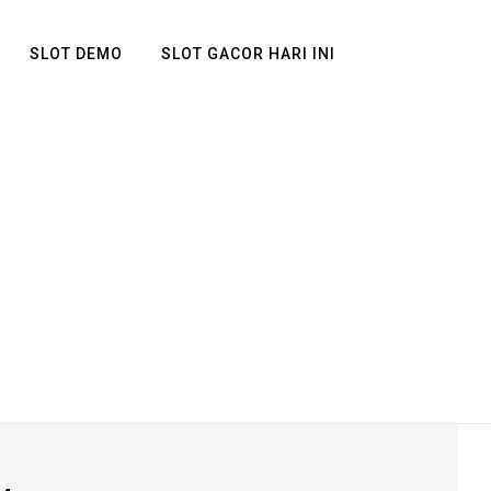
SLOT DEMO
SLOT GACOR HARI INI