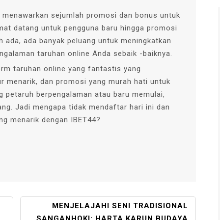
uga menawarkan sejumlah promosi dan bonus untuk
mat datang untuk pengguna baru hingga promosi
h ada, ada banyak peluang untuk meningkatkan
alaman taruhan online Anda sebaik -baiknya.
orm taruhan online yang fantastis yang
ur menarik, dan promosi yang murah hati untuk
g petaruh berpengalaman atau baru memulai,
ng. Jadi mengapa tidak mendaftar hari ini dan
yang menarik dengan IBET44?
MENJELAJAHI SENI TRADISIONAL
SANGANHOKI: HARTA KARUN BUDAYA