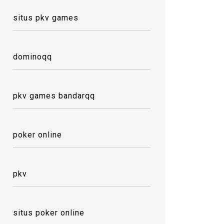
situs pkv games
dominoqq
pkv games bandarqq
poker online
pkv
situs poker online