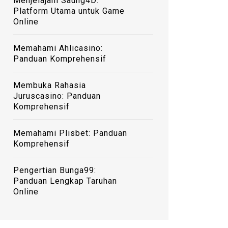
Menjelajahi Saung4D:
Platform Utama untuk Game
Online
Memahami Ahlicasino:
Panduan Komprehensif
Membuka Rahasia
Juruscasino: Panduan
Komprehensif
Memahami Plisbet: Panduan
Komprehensif
Pengertian Bunga99:
Panduan Lengkap Taruhan
Online