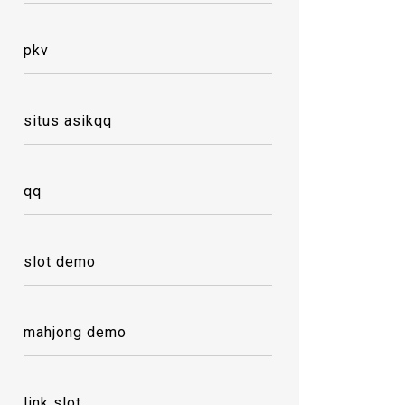
pkv
situs asikqq
qq
slot demo
mahjong demo
link slot