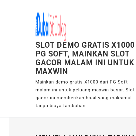
S
k
i
p
t
o
SLOT DEMO GRATIS X1000
c
PG SOFT, MAINKAN SLOT
o
GACOR MALAM INI UNTUK
n
MAXWIN
t
Mainkan demo gratis X1000 dari PG Soft
e
malam ini untuk peluang maxwin besar. Slot
n
gacor ini memberikan hasil yang maksimal
t
tanpa biaya tambahan.