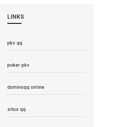
LINKS
pkv qq
poker pkv
dominoqq online
situs qq