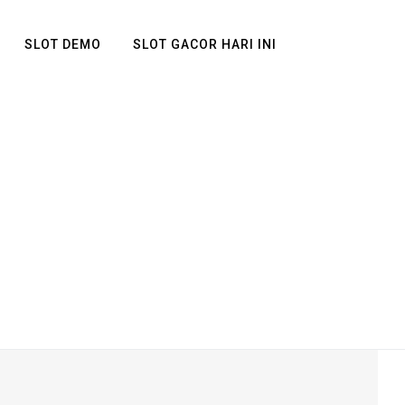
SLOT DEMO
SLOT GACOR HARI INI