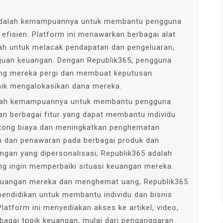
 adalah kemampuannya untuk membantu pengguna
efisien. Platform ini menawarkan berbagai alat
 untuk melacak pendapatan dan pengeluaran,
juan keuangan. Dengan Republik365, pengguna
ng mereka pergi dan membuat keputusan
aik mengalokasikan dana mereka.
dalah kemampuannya untuk membantu pengguna
n berbagai fitur yang dapat membantu individu
tong biaya dan meningkatkan penghematan
n dan penawaran pada berbagai produk dan
gan yang dipersonalisasi, Republik365 adalah
ng ingin memperbaiki situasi keuangan mereka.
euangan mereka dan menghemat uang, Republik365
endidikan untuk membantu individu dan bisnis
latform ini menyediakan akses ke artikel, video,
agai topik keuangan, mulai dari penganggaran