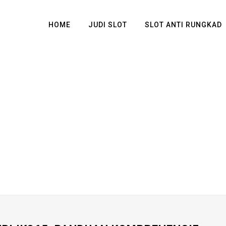
HOME
JUDI SLOT
SLOT ANTI RUNGKAD