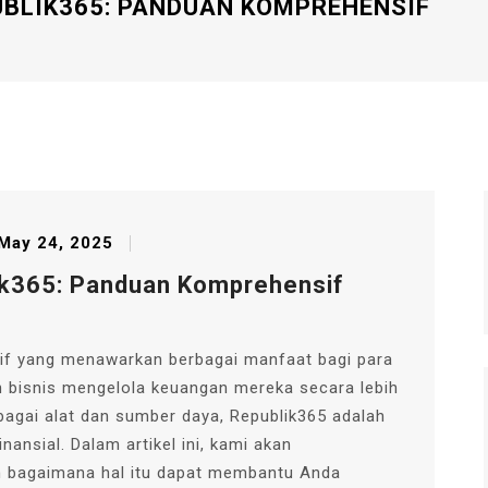
BLIK365: PANDUAN KOMPREHENSIF
May 24, 2025
ik365: Panduan Komprehensif
if yang menawarkan berbagai manfaat bagi para
n bisnis mengelola keuangan mereka secara lebih
bagai alat dan sumber daya, Republik365 adalah
ansial. Dalam artikel ini, kami akan
n bagaimana hal itu dapat membantu Anda