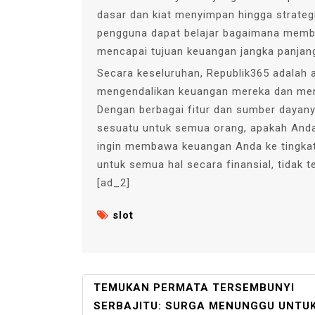
dasar dan kiat menyimpan hingga strategi
pengguna dapat belajar bagaimana memb
mencapai tujuan keuangan jangka panjan
Secara keseluruhan, Republik365 adalah a
mengendalikan keuangan mereka dan men
Dengan berbagai fitur dan sumber dayan
sesuatu untuk semua orang, apakah Anda
ingin membawa keuangan Anda ke tingkat
untuk semua hal secara finansial, tidak te
[ad_2]
slot
P
TEMUKAN PERMATA TERSEMBUNYI
O
SERBAJITU: SURGA MENUNGGU UNTU