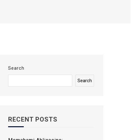
Search
Search
RECENT POSTS