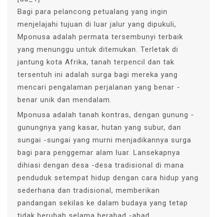
Bagi para pelancong petualang yang ingin
menjelajahi tujuan di luar jalur yang dipukuli,
Mponusa adalah permata tersembunyi terbaik
yang menunggu untuk ditemukan. Terletak di
jantung kota Afrika, tanah terpencil dan tak
tersentuh ini adalah surga bagi mereka yang
mencari pengalaman perjalanan yang benar -
benar unik dan mendalam.
Mponusa adalah tanah kontras, dengan gunung -
gunungnya yang kasar, hutan yang subur, dan
sungai -sungai yang murni menjadikannya surga
bagi para penggemar alam luar. Lansekapnya
dihiasi dengan desa -desa tradisional di mana
penduduk setempat hidup dengan cara hidup yang
sederhana dan tradisional, memberikan
pandangan sekilas ke dalam budaya yang tetap
tidak berubah selama berabad -abad.