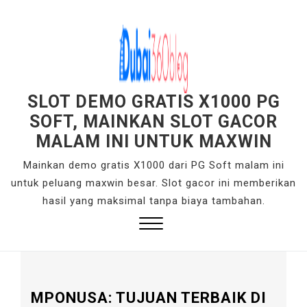
S
k
i
p
t
o
SLOT DEMO GRATIS X1000 PG
c
SOFT, MAINKAN SLOT GACOR
o
MALAM INI UNTUK MAXWIN
n
Mainkan demo gratis X1000 dari PG Soft malam ini
t
untuk peluang maxwin besar. Slot gacor ini memberikan
e
hasil yang maksimal tanpa biaya tambahan.
n
t
Close
Menu
MPONUSA: TUJUAN TERBAIK DI