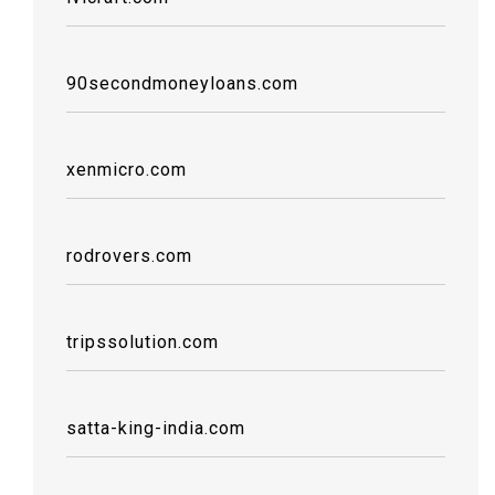
90secondmoneyloans.com
xenmicro.com
rodrovers.com
tripssolution.com
satta-king-india.com