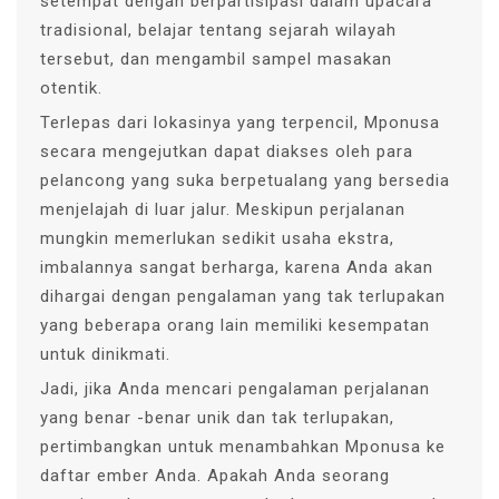
setempat dengan berpartisipasi dalam upacara
tradisional, belajar tentang sejarah wilayah
tersebut, dan mengambil sampel masakan
otentik.
Terlepas dari lokasinya yang terpencil, Mponusa
secara mengejutkan dapat diakses oleh para
pelancong yang suka berpetualang yang bersedia
menjelajah di luar jalur. Meskipun perjalanan
mungkin memerlukan sedikit usaha ekstra,
imbalannya sangat berharga, karena Anda akan
dihargai dengan pengalaman yang tak terlupakan
yang beberapa orang lain memiliki kesempatan
untuk dinikmati.
Jadi, jika Anda mencari pengalaman perjalanan
yang benar -benar unik dan tak terlupakan,
pertimbangkan untuk menambahkan Mponusa ke
daftar ember Anda. Apakah Anda seorang