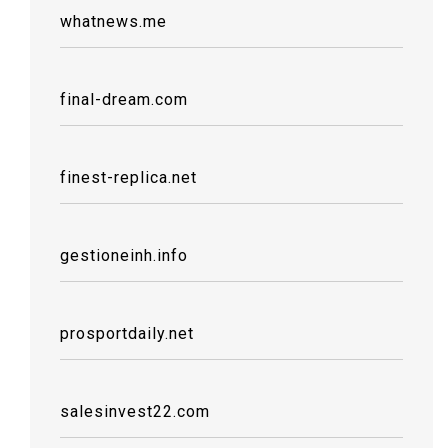
whatnews.me
final-dream.com
finest-replica.net
gestioneinh.info
prosportdaily.net
salesinvest22.com