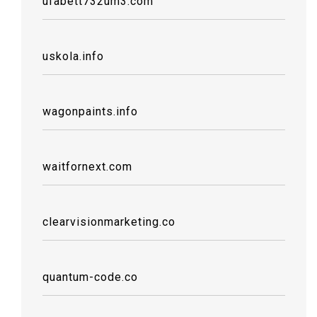
ufabett732um3.com
uskola.info
wagonpaints.info
waitfornext.com
clearvisionmarketing.co
quantum-code.co