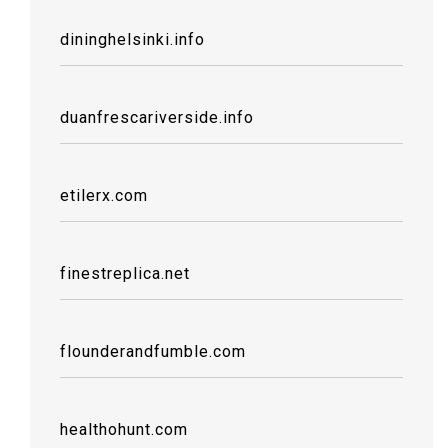
dininghelsinki.info
duanfrescariverside.info
etilerx.com
finestreplica.net
flounderandfumble.com
healthohunt.com