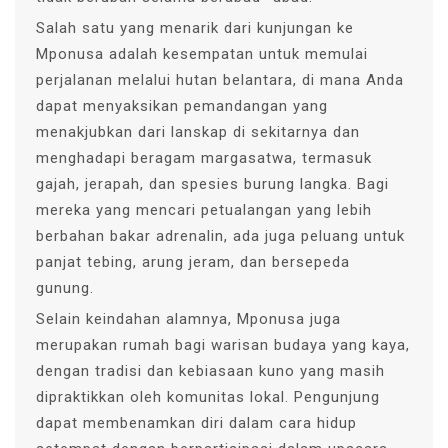
Salah satu yang menarik dari kunjungan ke
Mponusa adalah kesempatan untuk memulai
perjalanan melalui hutan belantara, di mana Anda
dapat menyaksikan pemandangan yang
menakjubkan dari lanskap di sekitarnya dan
menghadapi beragam margasatwa, termasuk
gajah, jerapah, dan spesies burung langka. Bagi
mereka yang mencari petualangan yang lebih
berbahan bakar adrenalin, ada juga peluang untuk
panjat tebing, arung jeram, dan bersepeda
gunung.
Selain keindahan alamnya, Mponusa juga
merupakan rumah bagi warisan budaya yang kaya,
dengan tradisi dan kebiasaan kuno yang masih
dipraktikkan oleh komunitas lokal. Pengunjung
dapat membenamkan diri dalam cara hidup