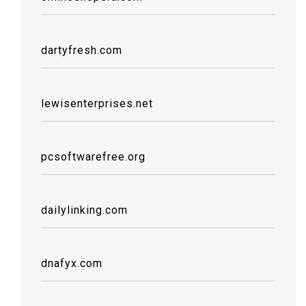
dartyfresh.com
lewisenterprises.net
pcsoftwarefree.org
dailylinking.com
dnafyx.com