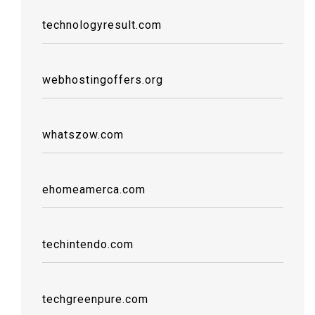
technologyresult.com
webhostingoffers.org
whatszow.com
ehomeamerca.com
techintendo.com
techgreenpure.com