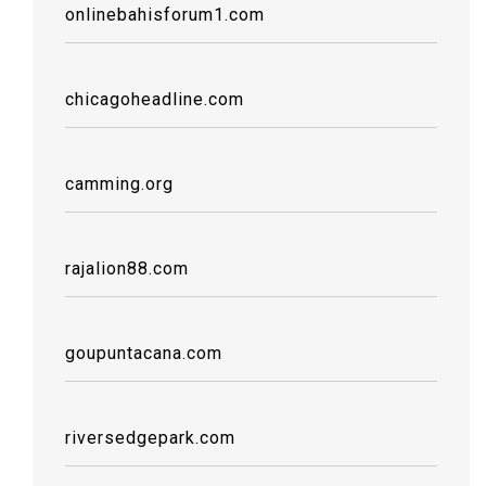
onlinebahisforum1.com
chicagoheadline.com
camming.org
rajalion88.com
goupuntacana.com
riversedgepark.com