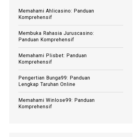
Memahami Ahlicasino: Panduan
Komprehensif
Membuka Rahasia Juruscasino:
Panduan Komprehensif
Memahami Plisbet: Panduan
Komprehensif
Pengertian Bunga99: Panduan
Lengkap Taruhan Online
Memahami Winlose99: Panduan
Komprehensif