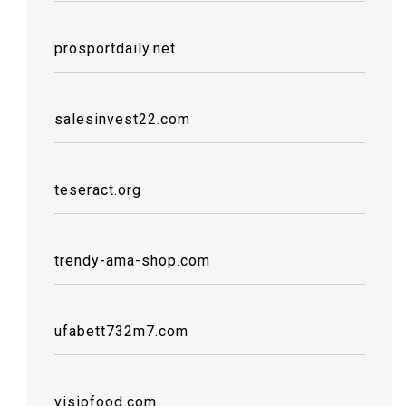
prosportdaily.net
salesinvest22.com
teseract.org
trendy-ama-shop.com
ufabett732m7.com
visiofood.com