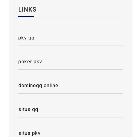
LINKS
pkv qq
poker pkv
dominoqq online
situs qq
situs pkv