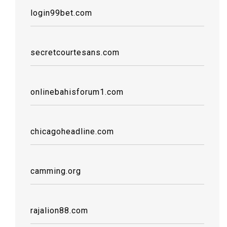
login99bet.com
secretcourtesans.com
onlinebahisforum1.com
chicagoheadline.com
camming.org
rajalion88.com