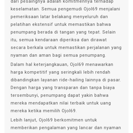
dari pesaingnya adalah komitmennya terhadap
keselamatan. Semua pengemudi Ojol69 menjalani
pemeriksaan latar belakang menyeluruh dan
pelatihan ekstensif untuk memastikan bahwa
penumpang berada di tangan yang tepat. Selain
itu, semua kendaraan diperiksa dan dirawat
secara berkala untuk memastikan perjalanan yang
nyaman dan aman bagi semua penumpang.
Dalam hal keterjangkauan, Ojol69 menawarkan
harga kompetitif yang seringkali lebih rendah
dibandingkan layanan ride-hailing lainnya di pasar.
Dengan harga yang transparan dan tanpa biaya
tersembunyi, penumpang dapat yakin bahwa
mereka mendapatkan nilai terbaik untuk uang
mereka ketika memilih Ojol69.
Lebih lanjut, Ojol69 berkomitmen untuk
memberikan pengalaman yang lancar dan nyaman