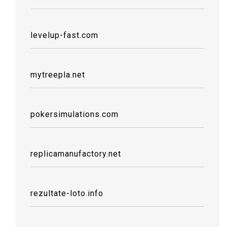
levelup-fast.com
mytreepla.net
pokersimulations.com
replicamanufactory.net
rezultate-loto.info