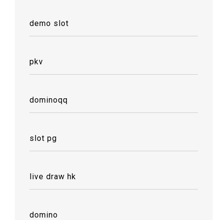
demo slot
pkv
dominoqq
slot pg
live draw hk
domino