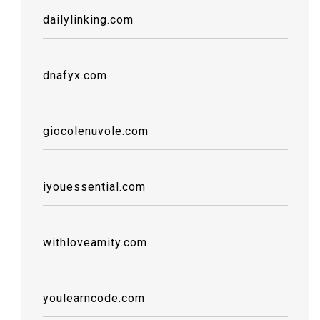
dailylinking.com
dnafyx.com
giocolenuvole.com
iyouessential.com
withloveamity.com
youlearncode.com