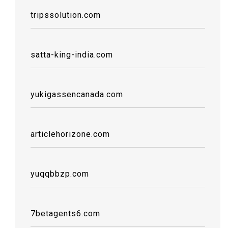
tripssolution.com
satta-king-india.com
yukigassencanada.com
articlehorizone.com
yuqqbbzp.com
7betagents6.com