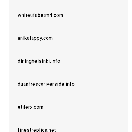
whiteufabetm4.com
anikalappy.com
dininghelsinki.info
duanfrescariverside.info
etilerx.com
finestreplica.net