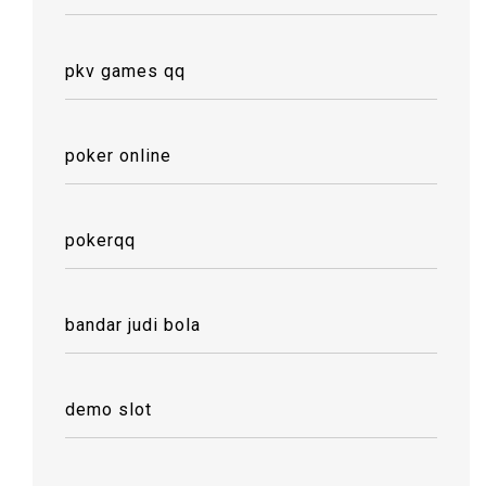
pkv games qq
poker online
pokerqq
bandar judi bola
demo slot