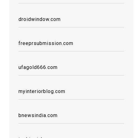
droidwindow.com
freeprsubmission.com
ufagold666.com
myinteriorblog.com
bnewsindia.com