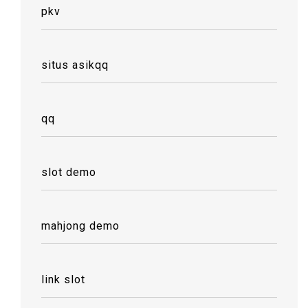
pkv
situs asikqq
qq
slot demo
mahjong demo
link slot