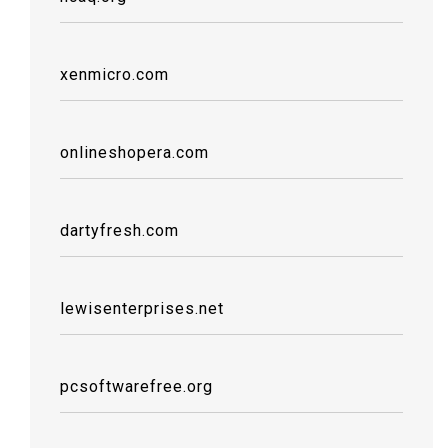
xenmicro.com
onlineshopera.com
dartyfresh.com
lewisenterprises.net
pcsoftwarefree.org