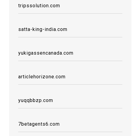
tripssolution.com
satta-king-india.com
yukigassencanada.com
articlehorizone.com
yuqqbbzp.com
7betagents6.com