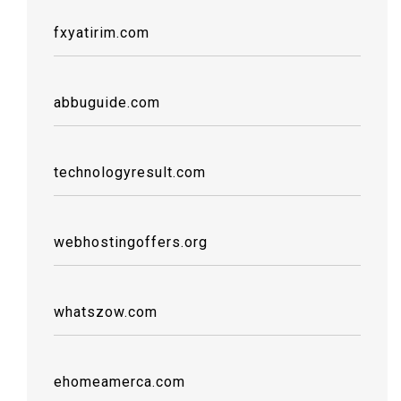
fxyatirim.com
abbuguide.com
technologyresult.com
webhostingoffers.org
whatszow.com
ehomeamerca.com