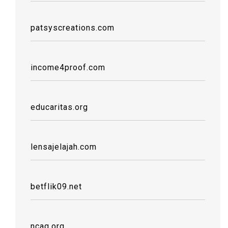
patsyscreations.com
income4proof.com
educaritas.org
lensajelajah.com
betflik09.net
ncaq.org