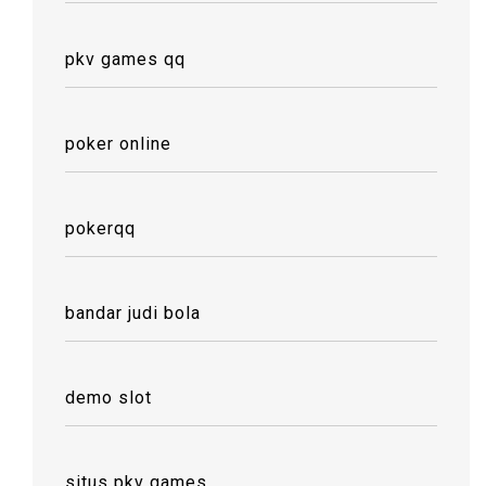
pkv games qq
poker online
pokerqq
bandar judi bola
demo slot
situs pkv games