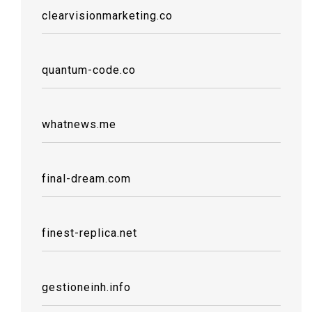
clearvisionmarketing.co
quantum-code.co
whatnews.me
final-dream.com
finest-replica.net
gestioneinh.info