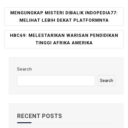
P
MENGUNGKAP MISTERI DIBALIK INDOPEDIA77:
O
MELIHAT LEBIH DEKAT PLATFORMNYA
S
T
HBC69: MELESTARIKAN WARISAN PENDIDIKAN
N
TINGGI AFRIKA AMERIKA
A
V
I
G
Search
A
Search
T
I
O
N
RECENT POSTS