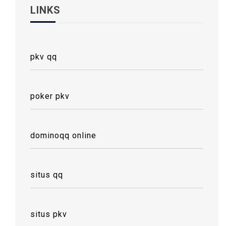
LINKS
pkv qq
poker pkv
dominoqq online
situs qq
situs pkv