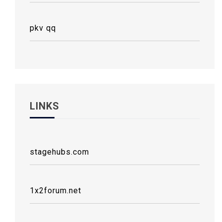
pkv qq
LINKS
stagehubs.com
1x2forum.net