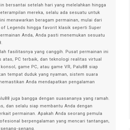
gin bersantai setelah hari yang melelahkan hingga
eterampilan mereka, selalu ada sesuatu untuk
 ini menawarkan beragam permainan, mulai dari
 of Legends hingga favorit klasik seperti Super
 permainan Anda, Anda pasti menemukan sesuatu
8.
lah fasilitasnya yang canggih. Pusat permainan ini
atas, PC terbaik, dan teknologi realitas virtual
 konsol, game PC, atau game VR, Palu88 siap
kan tempat duduk yang nyaman, sistem suara
tuk memastikan Anda mendapatkan pengalaman
Palu88 juga bangga dengan suasananya yang ramah.
uas, dan selalu siap membantu Anda dengan
erkait permainan. Apakah Anda seorang pemula
profesional berpengalaman yang mencari tantangan,
rsenang-senang.