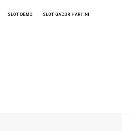
SLOT DEMO
SLOT GACOR HARI INI