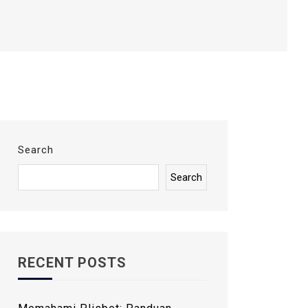
Search
Search
RECENT POSTS