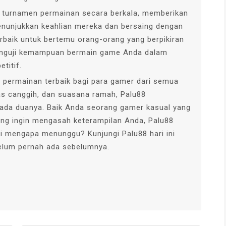
 turnamen permainan secara berkala, memberikan
nunjukkan keahlian mereka dan bersaing dengan
terbaik untuk bertemu orang-orang yang berpikiran
enguji kemampuan bermain game Anda dalam
titif.
n permainan terbaik bagi para gamer dari semua
tas canggih, dan suasana ramah, Palu88
ada duanya. Baik Anda seorang gamer kasual yang
yang ingin mengasah keterampilan Anda, Palu88
i mengapa menunggu? Kunjungi Palu88 hari ini
elum pernah ada sebelumnya.