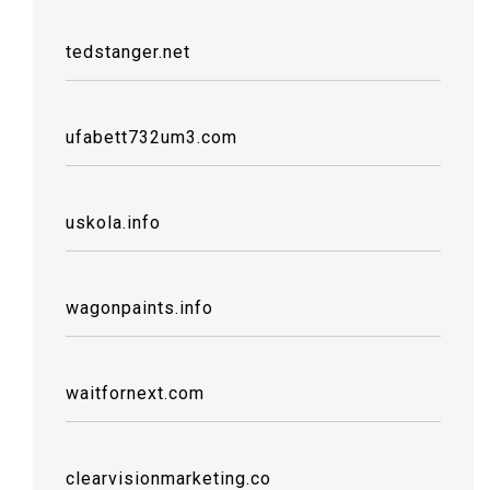
tedstanger.net
ufabett732um3.com
uskola.info
wagonpaints.info
waitfornext.com
clearvisionmarketing.co