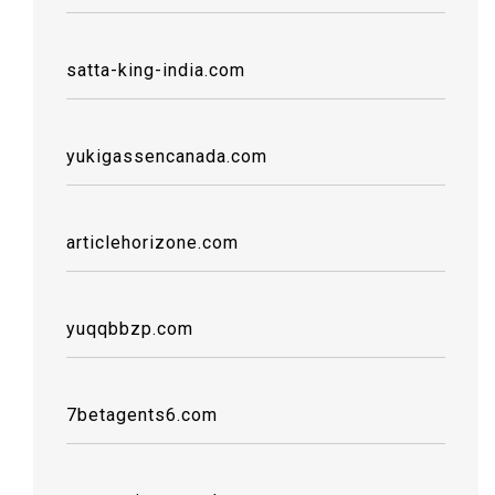
satta-king-india.com
yukigassencanada.com
articlehorizone.com
yuqqbbzp.com
7betagents6.com