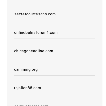
secretcourtesans.com
onlinebahisforum1.com
chicagoheadline.com
camming.org
rajalion88.com