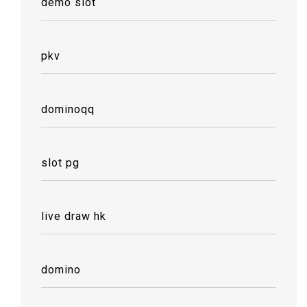
demo slot
pkv
dominoqq
slot pg
live draw hk
domino