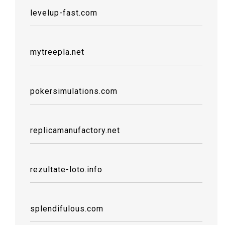
levelup-fast.com
mytreepla.net
pokersimulations.com
replicamanufactory.net
rezultate-loto.info
splendifulous.com