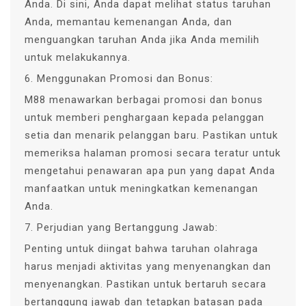
Anda. Di sini, Anda dapat melihat status taruhan
Anda, memantau kemenangan Anda, dan
menguangkan taruhan Anda jika Anda memilih
untuk melakukannya.
6. Menggunakan Promosi dan Bonus:
M88 menawarkan berbagai promosi dan bonus
untuk memberi penghargaan kepada pelanggan
setia dan menarik pelanggan baru. Pastikan untuk
memeriksa halaman promosi secara teratur untuk
mengetahui penawaran apa pun yang dapat Anda
manfaatkan untuk meningkatkan kemenangan
Anda.
7. Perjudian yang Bertanggung Jawab:
Penting untuk diingat bahwa taruhan olahraga
harus menjadi aktivitas yang menyenangkan dan
menyenangkan. Pastikan untuk bertaruh secara
bertanggung jawab dan tetapkan batasan pada