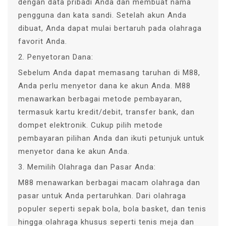
dengan data pribadi Anda dan membuat nama
pengguna dan kata sandi. Setelah akun Anda
dibuat, Anda dapat mulai bertaruh pada olahraga
favorit Anda.
2. Penyetoran Dana:
Sebelum Anda dapat memasang taruhan di M88,
Anda perlu menyetor dana ke akun Anda. M88
menawarkan berbagai metode pembayaran,
termasuk kartu kredit/debit, transfer bank, dan
dompet elektronik. Cukup pilih metode
pembayaran pilihan Anda dan ikuti petunjuk untuk
menyetor dana ke akun Anda.
3. Memilih Olahraga dan Pasar Anda:
M88 menawarkan berbagai macam olahraga dan
pasar untuk Anda pertaruhkan. Dari olahraga
populer seperti sepak bola, bola basket, dan tenis
hingga olahraga khusus seperti tenis meja dan