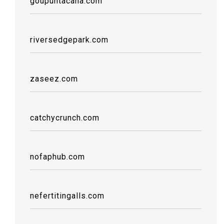
goupuntacana.com
riversedgepark.com
zaseez.com
catchycrunch.com
nofaphub.com
nefertitingalls.com