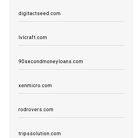
digitactseed.com
lvlcraft.com
90secondmoneyloans.com
xenmicro.com
rodrovers.com
tripssolution.com