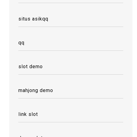
situs asikqq
qq
slot demo
mahjong demo
link slot