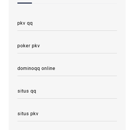
pkv qq
poker pkv
dominoqq online
situs qq
situs pkv