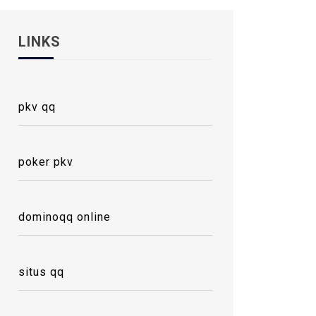
LINKS
pkv qq
poker pkv
dominoqq online
situs qq