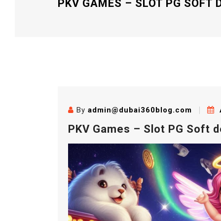
PKV GAMES – SLOT PG SOFT
By
admin@dubai360blog.com
PKV Games – Slot PG Soft 