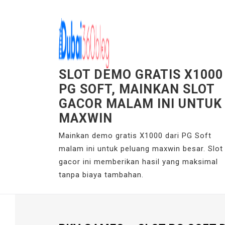
S
k
i
p
t
o
SLOT DEMO GRATIS X1000
c
PG SOFT, MAINKAN SLOT
o
GACOR MALAM INI UNTUK
n
MAXWIN
t
Mainkan demo gratis X1000 dari PG Soft
e
malam ini untuk peluang maxwin besar. Slot
n
gacor ini memberikan hasil yang maksimal
t
tanpa biaya tambahan.