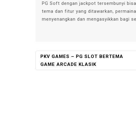
PG Soft dengan jackpot tersembunyi bisa
tema dan fitur yang ditawarkan, permai
menyenangkan dan mengasyikkan bagi se
P
PKV GAMES – PG SLOT BERTEMA
O
GAME ARCADE KLASIK
S
T
N
A
V
I
G
A
T