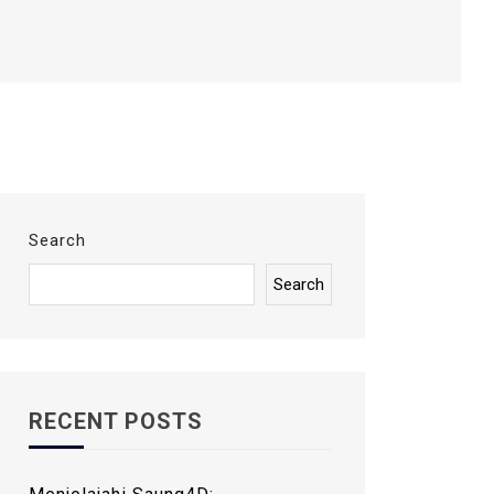
Search
Search
RECENT POSTS