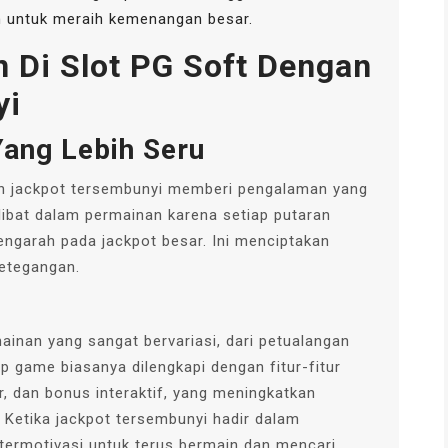
n untuk meraih kemenangan besar.
 Di Slot PG Soft Dengan
yi
ang Lebih Seru
an jackpot tersembunyi memberi pengalaman yang
libat dalam permainan karena setiap putaran
ngarah pada jackpot besar. Ini menciptakan
ketegangan.
inan yang sangat bervariasi, dari petualangan
ap game biasanya dilengkapi dengan fitur-fitur
iar, dan bonus interaktif, yang meningkatkan
Ketika jackpot tersembunyi hadir dalam
 termotivasi untuk terus bermain dan mencari