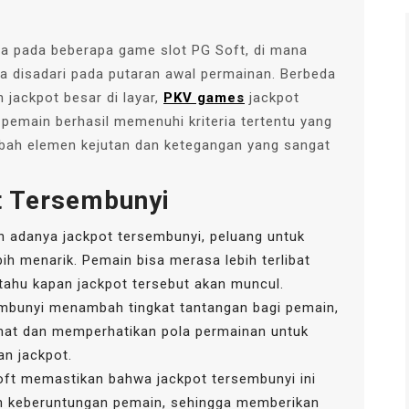
da pada beberapa game slot PG Soft, di mana
a disadari pada putaran awal permainan. Berbeda
 jackpot besar di layar,
PKV games
jackpot
pemain berhasil memenuhi kriteria tertentu yang
nambah elemen kejutan dan ketegangan yang sangat
t Tersembunyi
n adanya jackpot tersembunyi, peluang untuk
h menarik. Pemain bisa merasa lebih terlibat
tahu kapan jackpot tersebut akan muncul.
embunyi menambah tingkat tantangan bagi pemain,
rmat dan memperhatikan pola permainan untuk
n jackpot.
oft memastikan bahwa jackpot tersembunyi ini
n keberuntungan pemain, sehingga memberikan