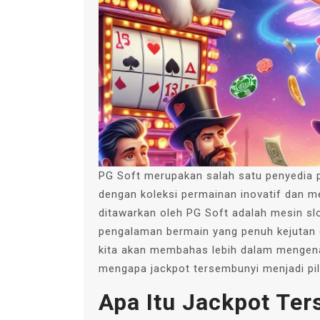
PG Soft merupakan salah satu penyedia p
dengan koleksi permainan inovatif dan me
ditawarkan oleh PG Soft adalah mesin s
pengalaman bermain yang penuh kejutan d
kita akan membahas lebih dalam mengenai 
mengapa jackpot tersembunyi menjadi pil
Apa Itu Jackpot Ter