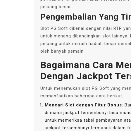
peluang besar.
Pengembalian Yang Ti
Slot PG Soft dikenal dengan nilai RTP ya
untuk menang dibandingkan slot lainnya. 
peluang untuk meraih hadiah besar semak
oleh banyak pemain.
Bagaimana Cara Me
Dengan Jackpot Te
Untuk menemukan slot PG Soft yang memi
memanfaatkan beberapa cara berikut:
Mencari Slot dengan Fitur Bonus
: Ba
di mana jackpot tersembunyi bisa munc
untuk memeriksa tabel pembayaran ata
jackpot tersembunyi termasuk dalam fi