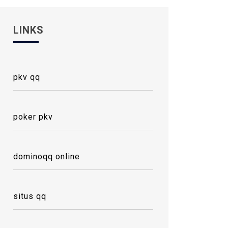
LINKS
pkv qq
poker pkv
dominoqq online
situs qq