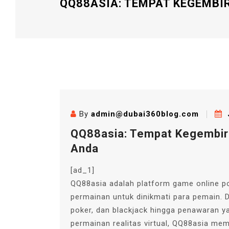
QQ88ASIA: TEMPAT KEGEMB
By
admin@dubai360blog.com
QQ88asia: Tempat Kegembir
Anda
[ad_1]
QQ88asia adalah platform game online 
permainan untuk dinikmati para pemain. Da
poker, dan blackjack hingga penawaran y
permainan realitas virtual, QQ88asia mem