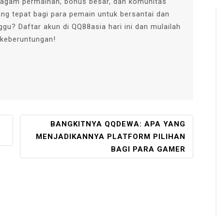
ragam permainan, bonus besar, dan komunitas
ng tepat bagi para pemain untuk bersantai dan
? Daftar akun di QQ88asia hari ini dan mulailah
 keberuntungan!
BANGKITNYA QQDEWA: APA YANG
MENJADIKANNYA PLATFORM PILIHAN
BAGI PARA GAMER