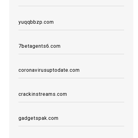
yuqqbbzp.com
7betagents6.com
coronavirusuptodate.com
crackinstreams.com
gadgetspak.com