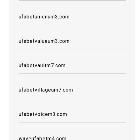
ufabetunionum3.com
ufabetvalueum3.com
ufabetvaultm7.com
ufabetvillageum7.com
ufabetvoicem3.com
waveufabetm4.com