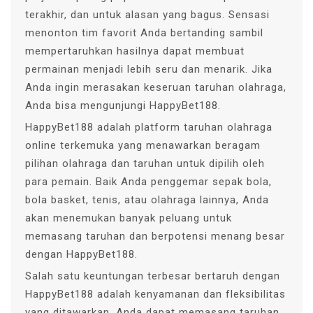
terakhir, dan untuk alasan yang bagus. Sensasi
menonton tim favorit Anda bertanding sambil
mempertaruhkan hasilnya dapat membuat
permainan menjadi lebih seru dan menarik. Jika
Anda ingin merasakan keseruan taruhan olahraga,
Anda bisa mengunjungi HappyBet188.
HappyBet188 adalah platform taruhan olahraga
online terkemuka yang menawarkan beragam
pilihan olahraga dan taruhan untuk dipilih oleh
para pemain. Baik Anda penggemar sepak bola,
bola basket, tenis, atau olahraga lainnya, Anda
akan menemukan banyak peluang untuk
memasang taruhan dan berpotensi menang besar
dengan HappyBet188.
Salah satu keuntungan terbesar bertaruh dengan
HappyBet188 adalah kenyamanan dan fleksibilitas
yang ditawarkan. Anda dapat memasang taruhan