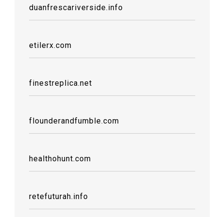
duanfrescariverside.info
etilerx.com
finestreplica.net
flounderandfumble.com
healthohunt.com
retefuturah.info