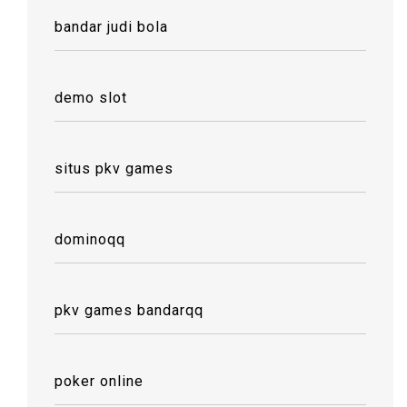
bandar judi bola
demo slot
situs pkv games
dominoqq
pkv games bandarqq
poker online