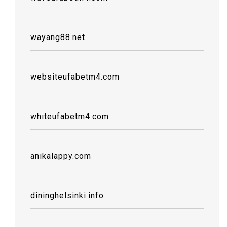
wayang88.net
websiteufabetm4.com
whiteufabetm4.com
anikalappy.com
dininghelsinki.info