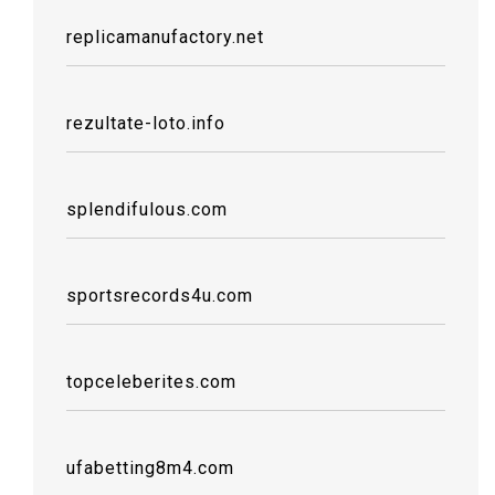
replicamanufactory.net
rezultate-loto.info
splendifulous.com
sportsrecords4u.com
topceleberites.com
ufabetting8m4.com