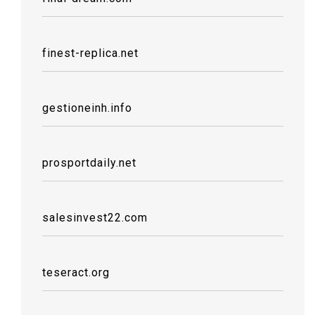
finest-replica.net
gestioneinh.info
prosportdaily.net
salesinvest22.com
teseract.org