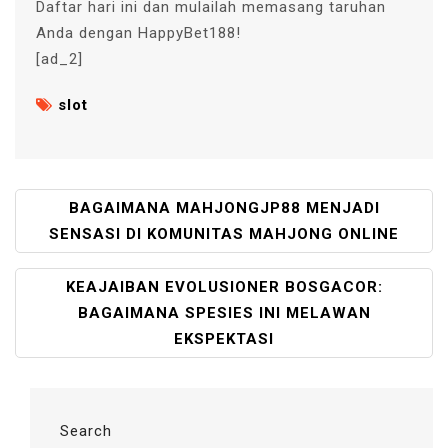
Daftar hari ini dan mulailah memasang taruhan
Anda dengan HappyBet188!
[ad_2]
slot
P
BAGAIMANA MAHJONGJP88 MENJADI
O
SENSASI DI KOMUNITAS MAHJONG ONLINE
S
T
KEAJAIBAN EVOLUSIONER BOSGACOR:
N
BAGAIMANA SPESIES INI MELAWAN
A
EKSPEKTASI
V
I
G
A
Search