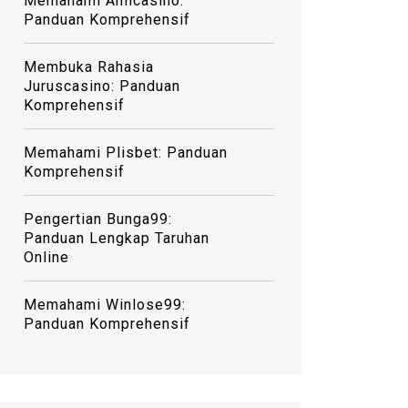
Memahami Ahlicasino:
Panduan Komprehensif
Membuka Rahasia
Juruscasino: Panduan
Komprehensif
Memahami Plisbet: Panduan
Komprehensif
Pengertian Bunga99:
Panduan Lengkap Taruhan
Online
Memahami Winlose99:
Panduan Komprehensif