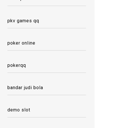
pkv games qq
poker online
pokerqq
bandar judi bola
demo slot