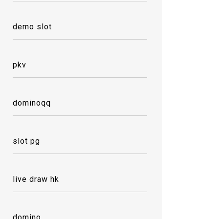
demo slot
pkv
dominoqq
slot pg
live draw hk
domino