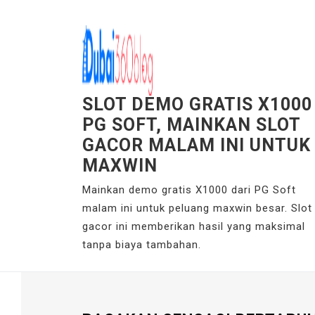
S
k
i
p
t
o
SLOT DEMO GRATIS X1000
c
PG SOFT, MAINKAN SLOT
o
GACOR MALAM INI UNTUK
n
MAXWIN
t
Mainkan demo gratis X1000 dari PG Soft
e
malam ini untuk peluang maxwin besar. Slot
n
gacor ini memberikan hasil yang maksimal
t
tanpa biaya tambahan.