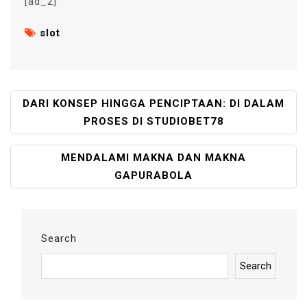
[ad_2]
slot
P
DARI KONSEP HINGGA PENCIPTAAN: DI DALAM
O
PROSES DI STUDIOBET78
S
T
MENDALAMI MAKNA DAN MAKNA
N
GAPURABOLA
A
V
I
G
Search
A
Search
T
I
O