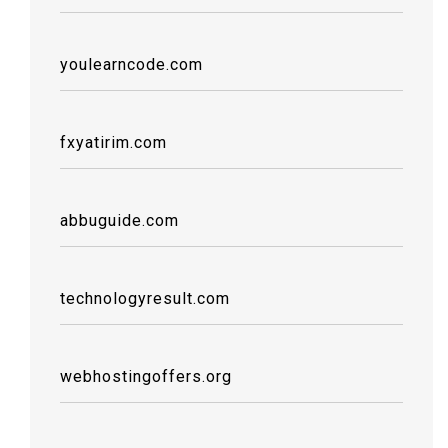
youlearncode.com
fxyatirim.com
abbuguide.com
technologyresult.com
webhostingoffers.org