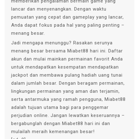
memberikan pengalaman bermain game yang
lancar dan menyenangkan. Dengan waktu
pemuatan yang cepat dan gameplay yang lancar,
Anda dapat fokus pada hal yang paling penting –
menang besar.
Jadi mengapa menunggu? Rasakan serunya
menang besar bersama Miabet88 hari ini. Daftar
akun dan mulai mainkan permainan favorit Anda
untuk mendapatkan kesempatan mendapatkan
jackpot dan membawa pulang hadiah uang tunai
dalam jumlah besar. Dengan beragam permainan,
lingkungan permainan yang aman dan terjamin,
serta antarmuka yang ramah pengguna, Miabet88
adalah tujuan utama bagi para penggemar
perjudian online. Jangan lewatkan keseruannya –
bergabunglah dengan Miabet88 hari ini dan
mulailah meraih kemenangan besar!