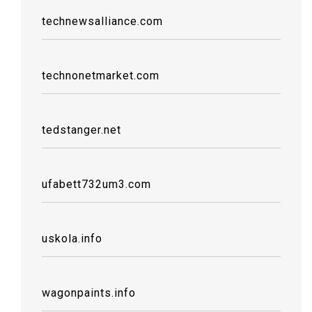
technewsalliance.com
technonetmarket.com
tedstanger.net
ufabett732um3.com
uskola.info
wagonpaints.info