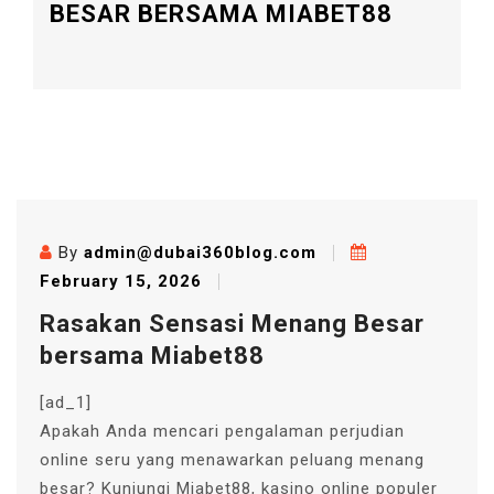
BESAR BERSAMA MIABET88
By
admin@dubai360blog.com
February 15, 2026
Rasakan Sensasi Menang Besar
bersama Miabet88
[ad_1]
Apakah Anda mencari pengalaman perjudian
online seru yang menawarkan peluang menang
besar? Kunjungi Miabet88, kasino online populer