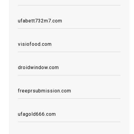
ufabett732m7.com
visiofood.com
droidwindow.com
freeprsubmission.com
ufagold666.com