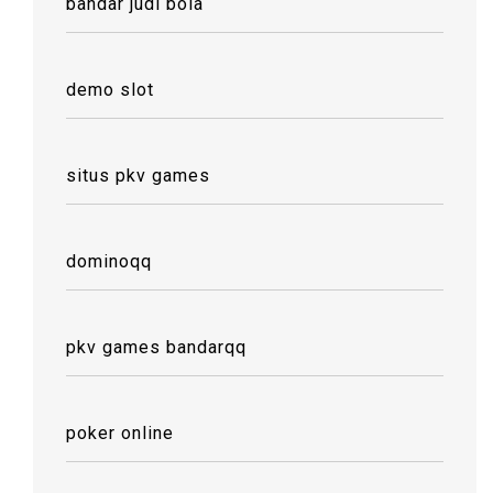
bandar judi bola
demo slot
situs pkv games
dominoqq
pkv games bandarqq
poker online