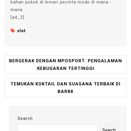
bahan pokok di lemari pecinta mode di mana -
mana.
[ad_2]
slot
P
BERGERAK DENGAN MPOSPORT: PENGALAMAN
O
KEBUGARAN TERTINGGI
S
T
TEMUKAN KOKTAIL DAN SUASANA TERBAIK DI
N
BAR88
A
V
I
G
Search
A
Search