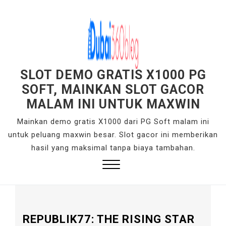
S
k
i
p
t
o
SLOT DEMO GRATIS X1000 PG
c
SOFT, MAINKAN SLOT GACOR
o
MALAM INI UNTUK MAXWIN
n
Mainkan demo gratis X1000 dari PG Soft malam ini
t
untuk peluang maxwin besar. Slot gacor ini memberikan
e
hasil yang maksimal tanpa biaya tambahan.
n
t
Close
Menu
REPUBLIK77: THE RISING STAR