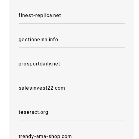
finest-replica.net
gestioneinh.info
prosportdaily.net
salesinvest22.com
teseract.org
trendy-ama-shop.com