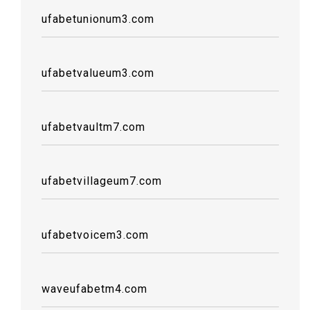
ufabetunionum3.com
ufabetvalueum3.com
ufabetvaultm7.com
ufabetvillageum7.com
ufabetvoicem3.com
waveufabetm4.com