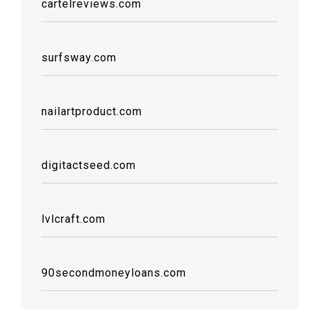
cartelreviews.com
surfsway.com
nailartproduct.com
digitactseed.com
lvlcraft.com
90secondmoneyloans.com