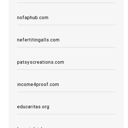
nofaphub.com
nefertitingalls.com
patsyscreations.com
income4proof.com
educaritas.org