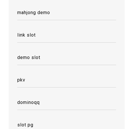
mahjong demo
link slot
demo slot
pkv
dominoqq
slot pg