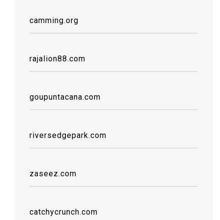
camming.org
rajalion88.com
goupuntacana.com
riversedgepark.com
zaseez.com
catchycrunch.com