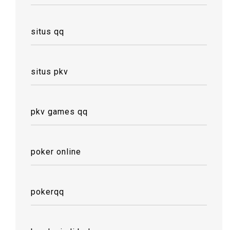
situs qq
situs pkv
pkv games qq
poker online
pokerqq