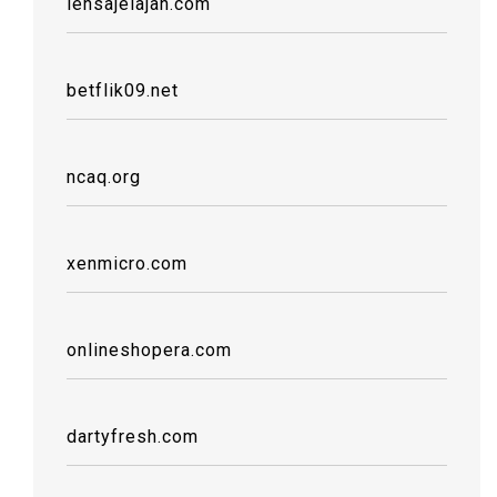
lensajelajah.com
betflik09.net
ncaq.org
xenmicro.com
onlineshopera.com
dartyfresh.com