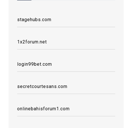
stagehubs.com
1x2forum.net
login99bet.com
secretcourtesans.com
onlinebahisforum1.com