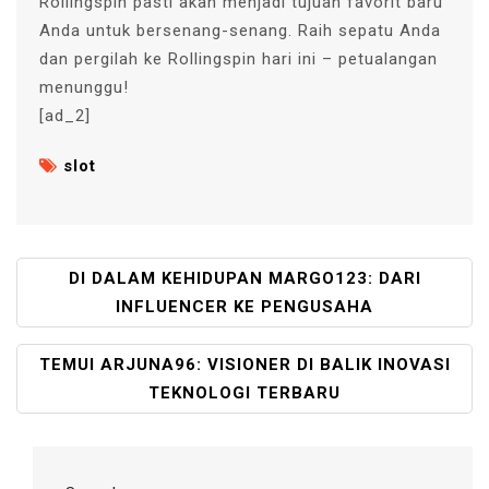
Rollingspin pasti akan menjadi tujuan favorit baru
Anda untuk bersenang-senang. Raih sepatu Anda
dan pergilah ke Rollingspin hari ini – petualangan
menunggu!
[ad_2]
slot
P
DI DALAM KEHIDUPAN MARGO123: DARI
O
INFLUENCER KE PENGUSAHA
S
T
TEMUI ARJUNA96: VISIONER DI BALIK INOVASI
N
TEKNOLOGI TERBARU
A
V
I