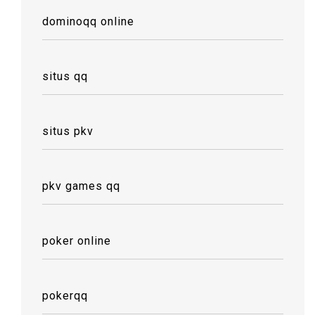
dominoqq online
situs qq
situs pkv
pkv games qq
poker online
pokerqq