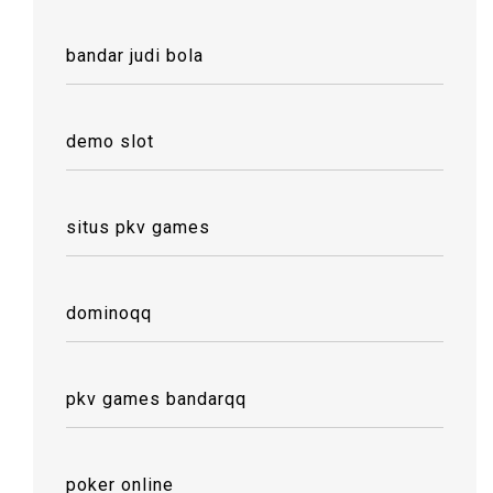
bandar judi bola
demo slot
situs pkv games
dominoqq
pkv games bandarqq
poker online