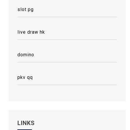
slot pg
live draw hk
domino
pkv qq
LINKS