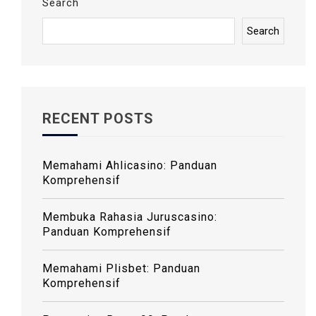
G
Search
A
Search
T
I
O
N
RECENT POSTS
Memahami Ahlicasino: Panduan
Komprehensif
Membuka Rahasia Juruscasino:
Panduan Komprehensif
Memahami Plisbet: Panduan
Komprehensif