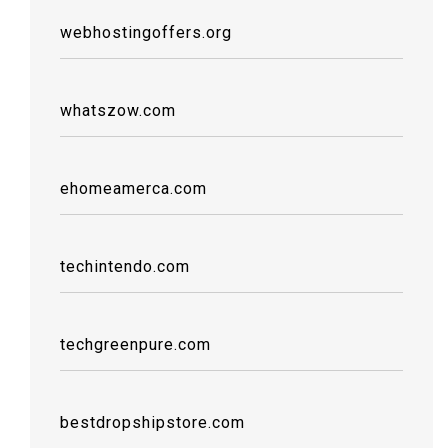
webhostingoffers.org
whatszow.com
ehomeamerca.com
techintendo.com
techgreenpure.com
bestdropshipstore.com