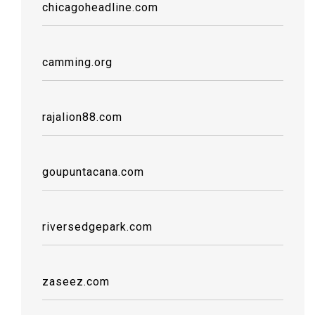
chicagoheadline.com
camming.org
rajalion88.com
goupuntacana.com
riversedgepark.com
zaseez.com