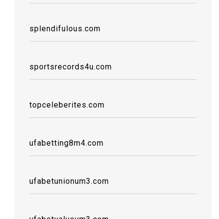
splendifulous.com
sportsrecords4u.com
topceleberites.com
ufabetting8m4.com
ufabetunionum3.com