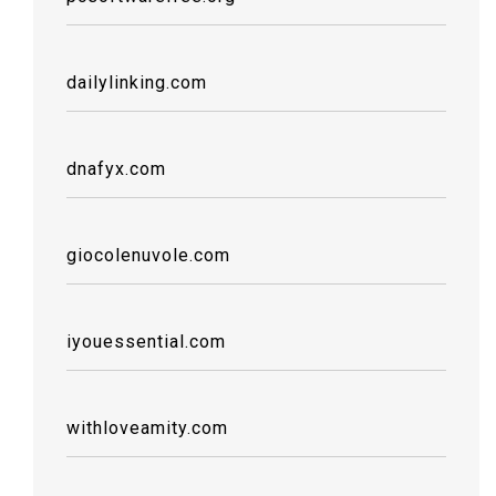
dailylinking.com
dnafyx.com
giocolenuvole.com
iyouessential.com
withloveamity.com