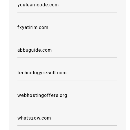
youlearncode.com
fxyatirim.com
abbuguide.com
technologyresult.com
webhostingoffers.org
whatszow.com