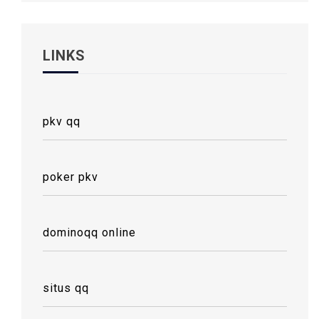
LINKS
pkv qq
poker pkv
dominoqq online
situs qq