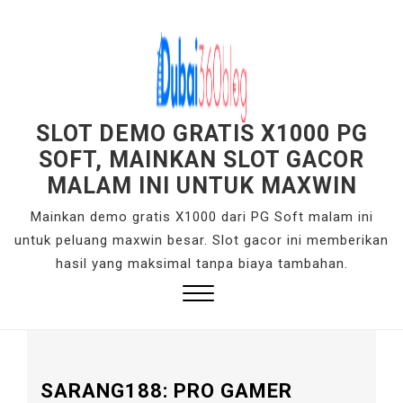
S
k
i
p
t
o
SLOT DEMO GRATIS X1000 PG
c
SOFT, MAINKAN SLOT GACOR
o
MALAM INI UNTUK MAXWIN
n
Mainkan demo gratis X1000 dari PG Soft malam ini
t
untuk peluang maxwin besar. Slot gacor ini memberikan
e
hasil yang maksimal tanpa biaya tambahan.
n
t
Close
Menu
SARANG188: PRO GAMER