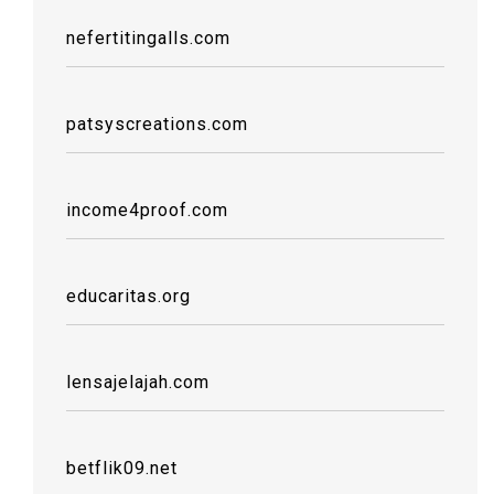
nefertitingalls.com
patsyscreations.com
income4proof.com
educaritas.org
lensajelajah.com
betflik09.net