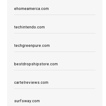
ehomeamerca.com
techintendo.com
techgreenpure.com
bestdropshipstore.com
cartelreviews.com
surfsway.com