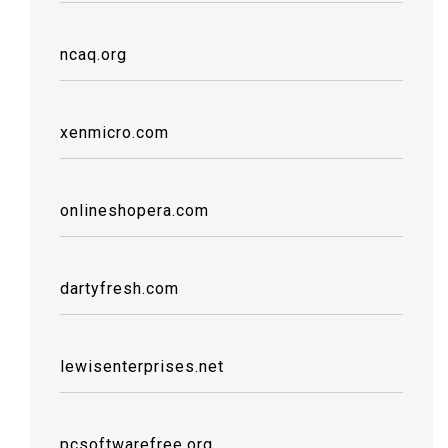
ncaq.org
xenmicro.com
onlineshopera.com
dartyfresh.com
lewisenterprises.net
pcsoftwarefree.org