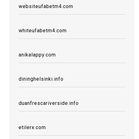
websiteufabetm4.com
whiteufabetm4.com
anikalappy.com
dininghelsinki.info
duanfrescariverside.info
etilerx.com