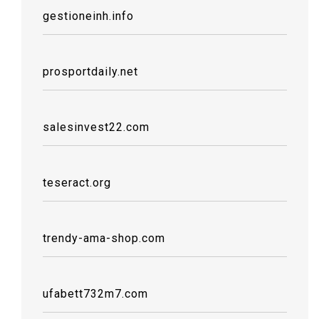
gestioneinh.info
prosportdaily.net
salesinvest22.com
teseract.org
trendy-ama-shop.com
ufabett732m7.com