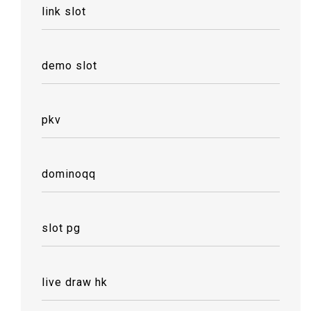
link slot
demo slot
pkv
dominoqq
slot pg
live draw hk