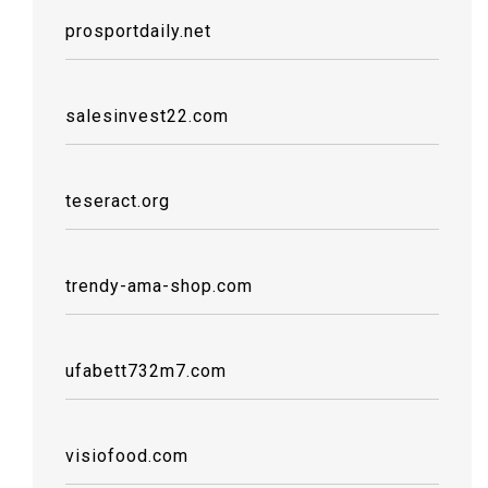
prosportdaily.net
salesinvest22.com
teseract.org
trendy-ama-shop.com
ufabett732m7.com
visiofood.com