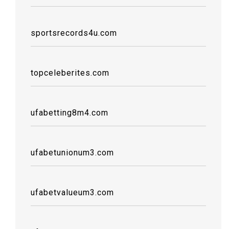
sportsrecords4u.com
topceleberites.com
ufabetting8m4.com
ufabetunionum3.com
ufabetvalueum3.com