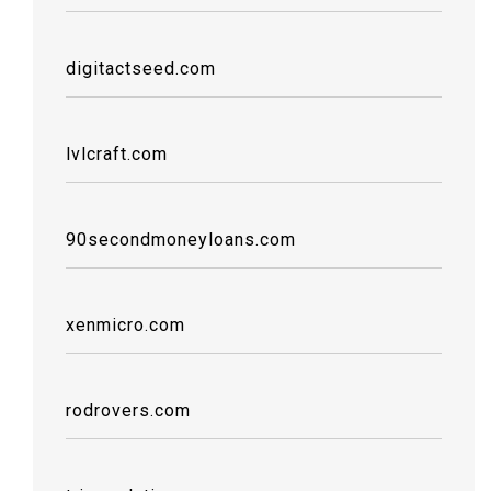
digitactseed.com
lvlcraft.com
90secondmoneyloans.com
xenmicro.com
rodrovers.com