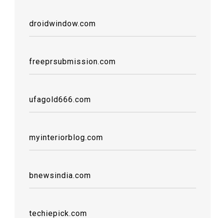
droidwindow.com
freeprsubmission.com
ufagold666.com
myinteriorblog.com
bnewsindia.com
techiepick.com