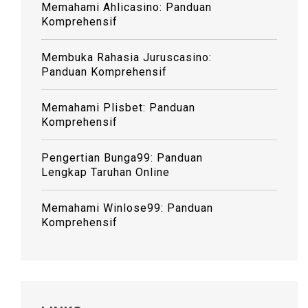
Memahami Ahlicasino: Panduan
Komprehensif
Membuka Rahasia Juruscasino:
Panduan Komprehensif
Memahami Plisbet: Panduan
Komprehensif
Pengertian Bunga99: Panduan
Lengkap Taruhan Online
Memahami Winlose99: Panduan
Komprehensif