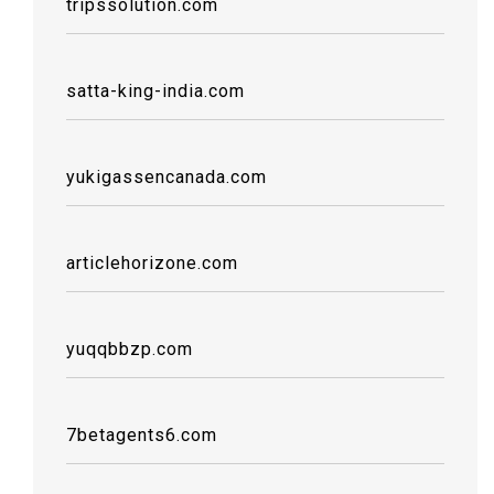
tripssolution.com
satta-king-india.com
yukigassencanada.com
articlehorizone.com
yuqqbbzp.com
7betagents6.com