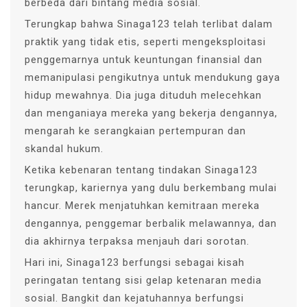
berbeda dari bintang media sosial.
Terungkap bahwa Sinaga123 telah terlibat dalam
praktik yang tidak etis, seperti mengeksploitasi
penggemarnya untuk keuntungan finansial dan
memanipulasi pengikutnya untuk mendukung gaya
hidup mewahnya. Dia juga dituduh melecehkan
dan menganiaya mereka yang bekerja dengannya,
mengarah ke serangkaian pertempuran dan
skandal hukum.
Ketika kebenaran tentang tindakan Sinaga123
terungkap, kariernya yang dulu berkembang mulai
hancur. Merek menjatuhkan kemitraan mereka
dengannya, penggemar berbalik melawannya, dan
dia akhirnya terpaksa menjauh dari sorotan.
Hari ini, Sinaga123 berfungsi sebagai kisah
peringatan tentang sisi gelap ketenaran media
sosial. Bangkit dan kejatuhannya berfungsi