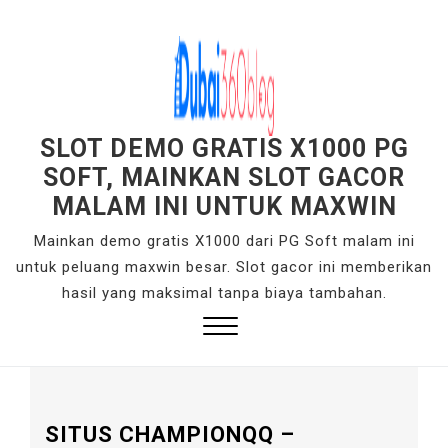
S
k
i
p
t
o
SLOT DEMO GRATIS X1000 PG
c
SOFT, MAINKAN SLOT GACOR
o
MALAM INI UNTUK MAXWIN
n
Mainkan demo gratis X1000 dari PG Soft malam ini
t
untuk peluang maxwin besar. Slot gacor ini memberikan
e
hasil yang maksimal tanpa biaya tambahan.
n
t
Close
Menu
SITUS CHAMPIONQQ –