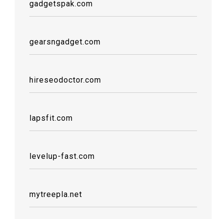
gadgetspak.com
gearsngadget.com
hireseodoctor.com
lapsfit.com
levelup-fast.com
mytreepla.net