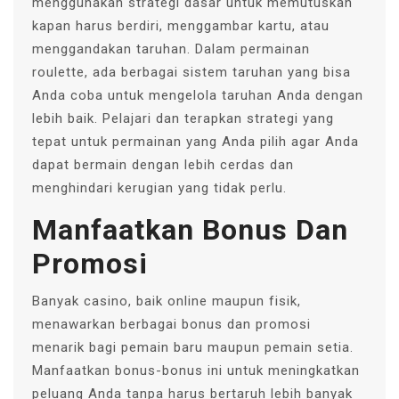
menggunakan strategi dasar untuk memutuskan
kapan harus berdiri, menggambar kartu, atau
menggandakan taruhan. Dalam permainan
roulette, ada berbagai sistem taruhan yang bisa
Anda coba untuk mengelola taruhan Anda dengan
lebih baik. Pelajari dan terapkan strategi yang
tepat untuk permainan yang Anda pilih agar Anda
dapat bermain dengan lebih cerdas dan
menghindari kerugian yang tidak perlu.
Manfaatkan Bonus Dan
Promosi
Banyak casino, baik online maupun fisik,
menawarkan berbagai bonus dan promosi
menarik bagi pemain baru maupun pemain setia.
Manfaatkan bonus-bonus ini untuk meningkatkan
peluang Anda tanpa harus bertaruh lebih banyak