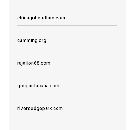
chicagoheadline.com
camming.org
rajalion88.com
goupuntacana.com
riversedgepark.com