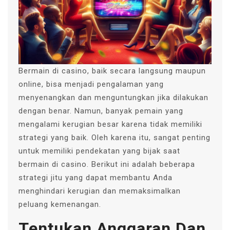
Bermain di casino, baik secara langsung maupun
online, bisa menjadi pengalaman yang
menyenangkan dan menguntungkan jika dilakukan
dengan benar. Namun, banyak pemain yang
mengalami kerugian besar karena tidak memiliki
strategi yang baik. Oleh karena itu, sangat penting
untuk memiliki pendekatan yang bijak saat
bermain di casino. Berikut ini adalah beberapa
strategi jitu yang dapat membantu Anda
menghindari kerugian dan memaksimalkan
peluang kemenangan.
Tentukan Anggaran Dan