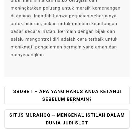
bisa meminimalkan risiko kerugian dan
meningkatkan peluang untuk meraih kemenangan
di casino. Ingatlah bahwa perjudian seharusnya
untuk hiburan, bukan untuk mencari keuntungan
besar secara instan. Bermain dengan bijak dan
selalu mengontrol diri adalah cara terbaik untuk
menikmati pengalaman bermain yang aman dan
menyenangkan.
P
SBOBET – APA YANG HARUS ANDA KETAHUI
O
SEBELUM BERMAIN?
S
T
SITUS MURAHQQ – MENGENAL ISTILAH DALAM
N
DUNIA JUDI SLOT
A