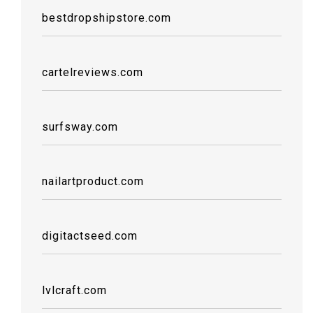
bestdropshipstore.com
cartelreviews.com
surfsway.com
nailartproduct.com
digitactseed.com
lvlcraft.com