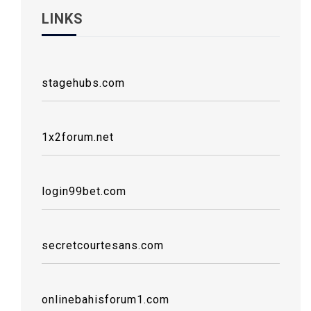
LINKS
stagehubs.com
1x2forum.net
login99bet.com
secretcourtesans.com
onlinebahisforum1.com