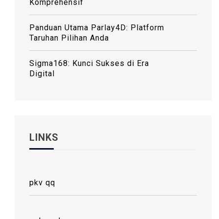
Komprehensif
Panduan Utama Parlay4D: Platform
Taruhan Pilihan Anda
Sigma168: Kunci Sukses di Era
Digital
LINKS
pkv qq