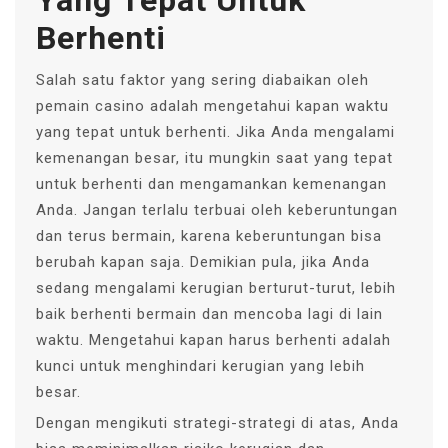
Berhenti
Salah satu faktor yang sering diabaikan oleh
pemain casino adalah mengetahui kapan waktu
yang tepat untuk berhenti. Jika Anda mengalami
kemenangan besar, itu mungkin saat yang tepat
untuk berhenti dan mengamankan kemenangan
Anda. Jangan terlalu terbuai oleh keberuntungan
dan terus bermain, karena keberuntungan bisa
berubah kapan saja. Demikian pula, jika Anda
sedang mengalami kerugian berturut-turut, lebih
baik berhenti bermain dan mencoba lagi di lain
waktu. Mengetahui kapan harus berhenti adalah
kunci untuk menghindari kerugian yang lebih
besar.
Dengan mengikuti strategi-strategi di atas, Anda