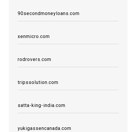
90secondmoneyloans.com
xenmicro.com
rodrovers.com
tripssolution.com
satta-king-india.com
yukigassencanada.com