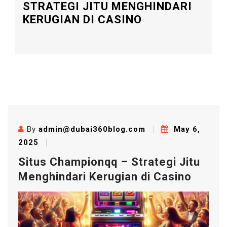
STRATEGI JITU MENGHINDARI
KERUGIAN DI CASINO
By
admin@dubai360blog.com
May 6,
2025
Situs Championqq – Strategi Jitu
Menghindari Kerugian di Casino