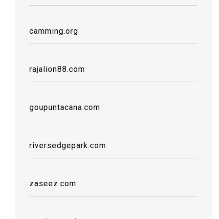
camming.org
rajalion88.com
goupuntacana.com
riversedgepark.com
zaseez.com