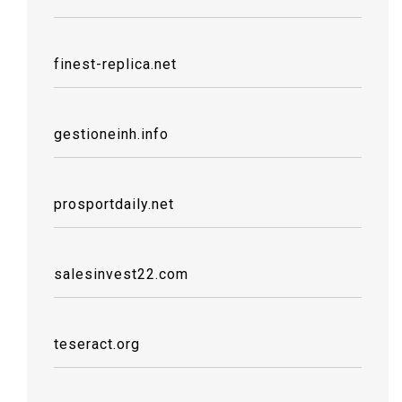
finest-replica.net
gestioneinh.info
prosportdaily.net
salesinvest22.com
teseract.org