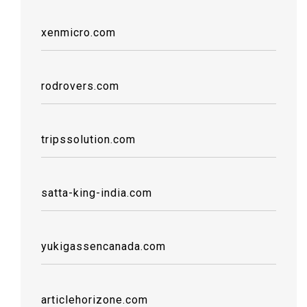
xenmicro.com
rodrovers.com
tripssolution.com
satta-king-india.com
yukigassencanada.com
articlehorizone.com