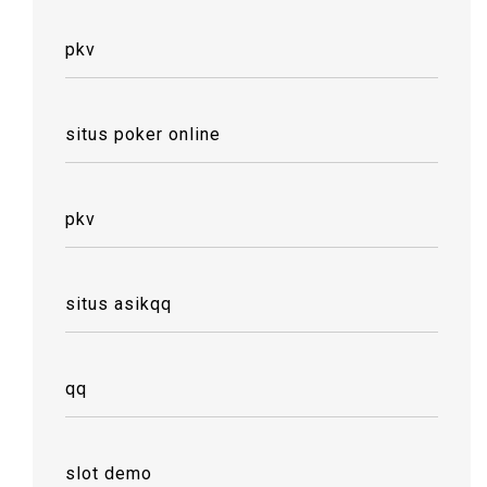
pkv
situs poker online
pkv
situs asikqq
qq
slot demo