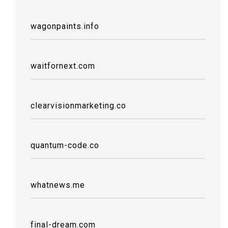
wagonpaints.info
waitfornext.com
clearvisionmarketing.co
quantum-code.co
whatnews.me
final-dream.com