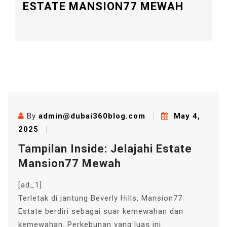
ESTATE MANSION77 MEWAH
By
admin@dubai360blog.com
May 4,
2025
Tampilan Inside: Jelajahi Estate
Mansion77 Mewah
[ad_1]
Terletak di jantung Beverly Hills, Mansion77
Estate berdiri sebagai suar kemewahan dan
kemewahan. Perkebunan yang luas ini