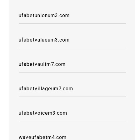
ufabetunionum3.com
ufabetvalueum3.com
ufabetvaultm7.com
ufabetvillageum7.com
ufabetvoicem3.com
waveufabetm4.com