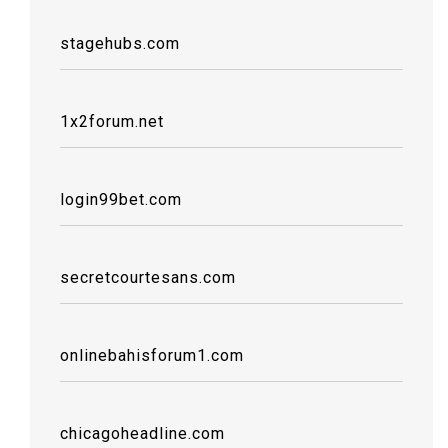
stagehubs.com
1x2forum.net
login99bet.com
secretcourtesans.com
onlinebahisforum1.com
chicagoheadline.com