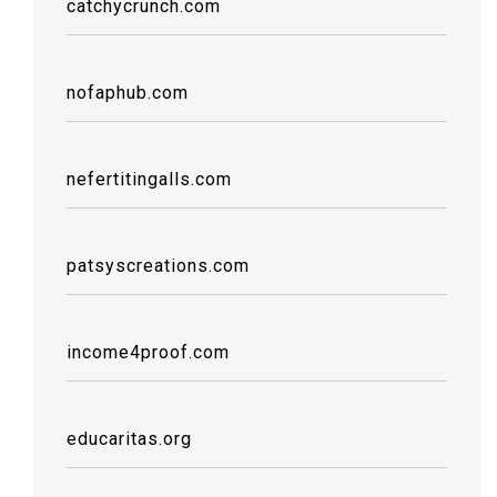
catchycrunch.com
nofaphub.com
nefertitingalls.com
patsyscreations.com
income4proof.com
educaritas.org