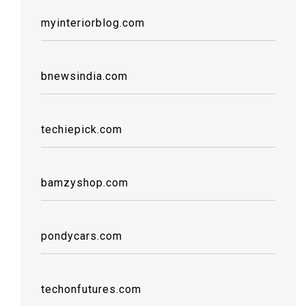
myinteriorblog.com
bnewsindia.com
techiepick.com
bamzyshop.com
pondycars.com
techonfutures.com