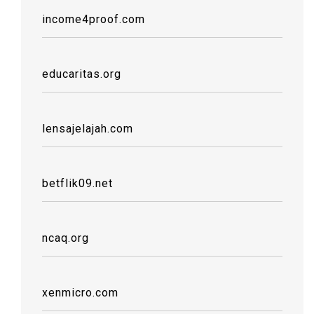
income4proof.com
educaritas.org
lensajelajah.com
betflik09.net
ncaq.org
xenmicro.com