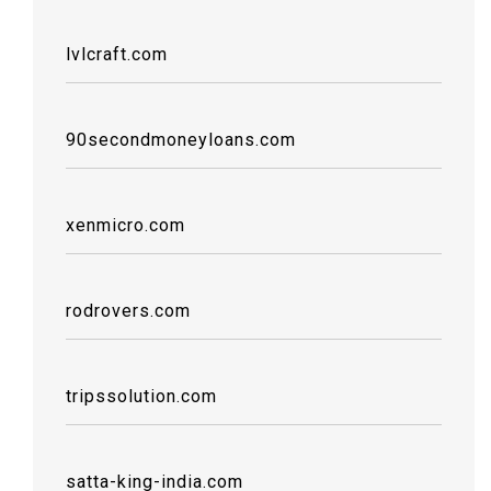
lvlcraft.com
90secondmoneyloans.com
xenmicro.com
rodrovers.com
tripssolution.com
satta-king-india.com