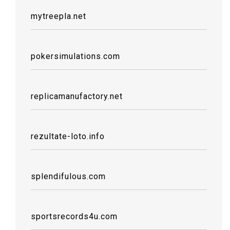
mytreepla.net
pokersimulations.com
replicamanufactory.net
rezultate-loto.info
splendifulous.com
sportsrecords4u.com