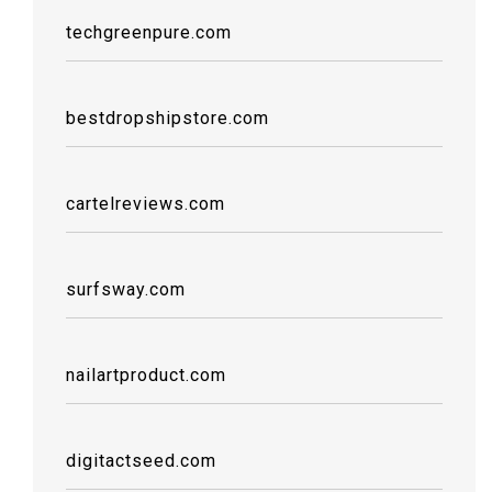
techgreenpure.com
bestdropshipstore.com
cartelreviews.com
surfsway.com
nailartproduct.com
digitactseed.com