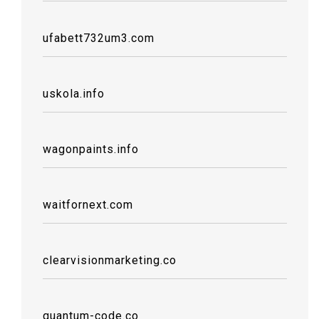
ufabett732um3.com
uskola.info
wagonpaints.info
waitfornext.com
clearvisionmarketing.co
quantum-code.co