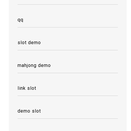
qq
slot demo
mahjong demo
link slot
demo slot