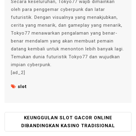
Secara keseluruhan, Tokyo77 wajib dimainkan
oleh para penggemar cyberpunk dan latar
futuristik. Dengan visualnya yang menakjubkan,
cerita yang menarik, dan gameplay yang menarik,
Tokyo77 menawarkan pengalaman yang benar-
benar mendalam yang akan membuat pemain
datang kembali untuk menonton lebih banyak lagi.
Temukan dunia futuristik Tokyo77 dan wujudkan
impian cyberpunk.
[ad_2]
slot
P
KEUNGGULAN SLOT GACOR ONLINE
O
DIBANDINGKAN KASINO TRADISIONAL
S