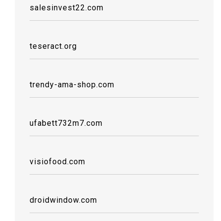
salesinvest22.com
teseract.org
trendy-ama-shop.com
ufabett732m7.com
visiofood.com
droidwindow.com