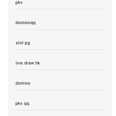
pkv
dominoqq
slot pg
live draw hk
domino
pkv qq