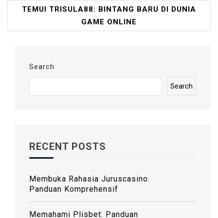
T
TEMUI TRISULA88: BINTANG BARU DI DUNIA
N
GAME ONLINE
A
V
I
G
Search
A
Search
T
I
O
N
RECENT POSTS
Membuka Rahasia Juruscasino:
Panduan Komprehensif
Memahami Plisbet: Panduan