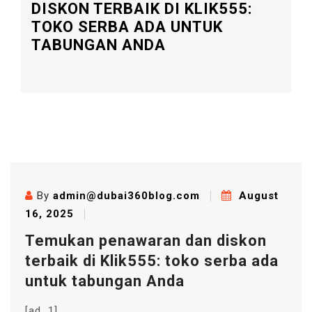
DISKON TERBAIK DI KLIK555:
TOKO SERBA ADA UNTUK
TABUNGAN ANDA
By
admin@dubai360blog.com
August
16, 2025
Temukan penawaran dan diskon
terbaik di Klik555: toko serba ada
untuk tabungan Anda
[ad_1]