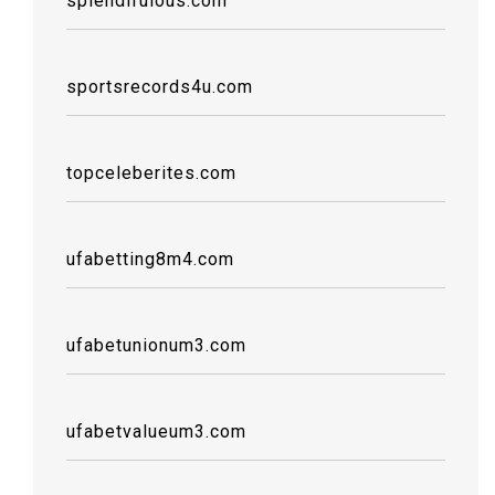
splendifulous.com
sportsrecords4u.com
topceleberites.com
ufabetting8m4.com
ufabetunionum3.com
ufabetvalueum3.com