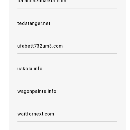
technonetmarket.com
tedstanger.net
ufabett732um3.com
uskola.info
wagonpaints.info
waitfornext.com