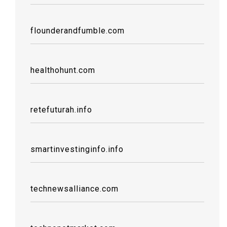
flounderandfumble.com
healthohunt.com
retefuturah.info
smartinvestinginfo.info
technewsalliance.com