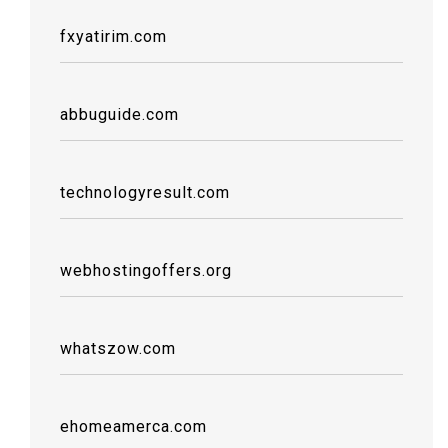
fxyatirim.com
abbuguide.com
technologyresult.com
webhostingoffers.org
whatszow.com
ehomeamerca.com