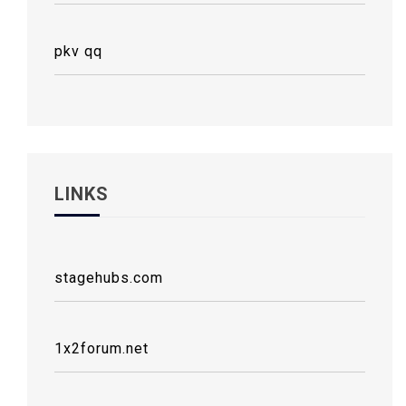
pkv qq
LINKS
stagehubs.com
1x2forum.net