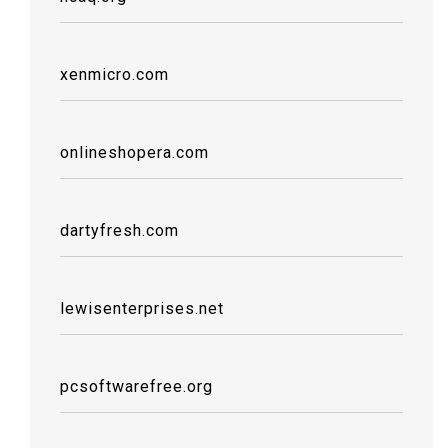
xenmicro.com
onlineshopera.com
dartyfresh.com
lewisenterprises.net
pcsoftwarefree.org