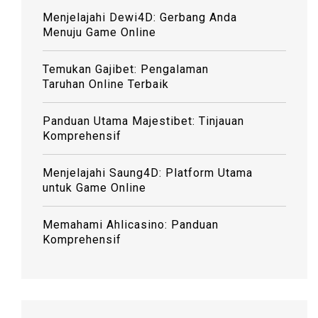
Menjelajahi Dewi4D: Gerbang Anda
Menuju Game Online
Temukan Gajibet: Pengalaman
Taruhan Online Terbaik
Panduan Utama Majestibet: Tinjauan
Komprehensif
Menjelajahi Saung4D: Platform Utama
untuk Game Online
Memahami Ahlicasino: Panduan
Komprehensif