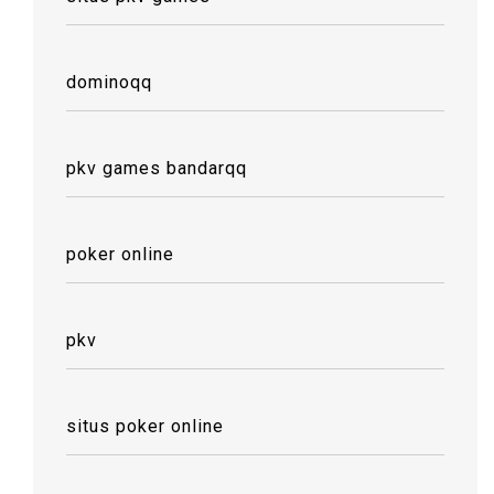
dominoqq
pkv games bandarqq
poker online
pkv
situs poker online