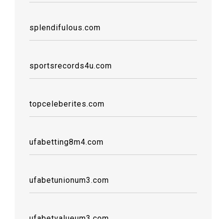
splendifulous.com
sportsrecords4u.com
topceleberites.com
ufabetting8m4.com
ufabetunionum3.com
ufabetvalueum3.com