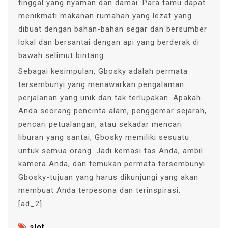
tinggal yang nyaman dan damai. Para tamu dapat
menikmati makanan rumahan yang lezat yang
dibuat dengan bahan-bahan segar dan bersumber
lokal dan bersantai dengan api yang berderak di
bawah selimut bintang.
Sebagai kesimpulan, Gbosky adalah permata
tersembunyi yang menawarkan pengalaman
perjalanan yang unik dan tak terlupakan. Apakah
Anda seorang pencinta alam, penggemar sejarah,
pencari petualangan, atau sekadar mencari
liburan yang santai, Gbosky memiliki sesuatu
untuk semua orang. Jadi kemasi tas Anda, ambil
kamera Anda, dan temukan permata tersembunyi
Gbosky-tujuan yang harus dikunjungi yang akan
membuat Anda terpesona dan terinspirasi.
[ad_2]
slot