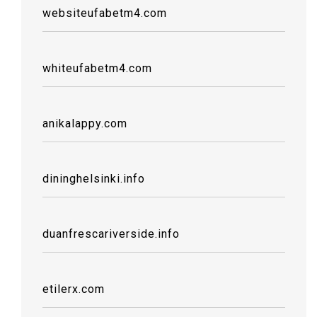
websiteufabetm4.com
whiteufabetm4.com
anikalappy.com
dininghelsinki.info
duanfrescariverside.info
etilerx.com