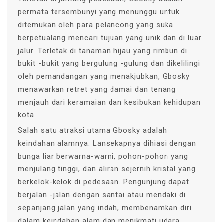
permata tersembunyi yang menunggu untuk
ditemukan oleh para pelancong yang suka
berpetualang mencari tujuan yang unik dan di luar
jalur. Terletak di tanaman hijau yang rimbun di
bukit -bukit yang bergulung -gulung dan dikelilingi
oleh pemandangan yang menakjubkan, Gbosky
menawarkan retret yang damai dan tenang
menjauh dari keramaian dan kesibukan kehidupan
kota.
Salah satu atraksi utama Gbosky adalah
keindahan alamnya. Lansekapnya dihiasi dengan
bunga liar berwarna-warni, pohon-pohon yang
menjulang tinggi, dan aliran sejernih kristal yang
berkelok-kelok di pedesaan. Pengunjung dapat
berjalan -jalan dengan santai atau mendaki di
sepanjang jalan yang indah, membenamkan diri
dalam keindahan alam dan menikmati udara