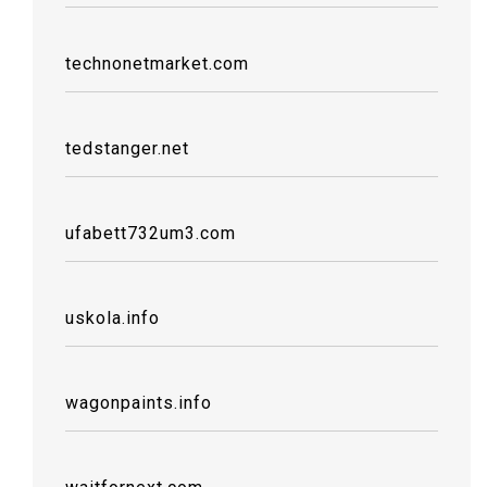
technonetmarket.com
tedstanger.net
ufabett732um3.com
uskola.info
wagonpaints.info