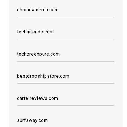
ehomeamerca.com
techintendo.com
techgreenpure.com
bestdropshipstore.com
cartelreviews.com
surfsway.com