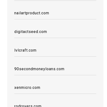
nailartproduct.com
digitactseed.com
lvlcraft.com
90secondmoneyloans.com
xenmicro.com
rodrovers.com