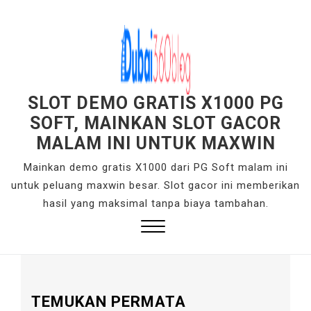
S
k
i
p
t
o
SLOT DEMO GRATIS X1000 PG
c
SOFT, MAINKAN SLOT GACOR
o
MALAM INI UNTUK MAXWIN
n
Mainkan demo gratis X1000 dari PG Soft malam ini
t
untuk peluang maxwin besar. Slot gacor ini memberikan
e
hasil yang maksimal tanpa biaya tambahan.
n
t
Close
Menu
TEMUKAN PERMATA