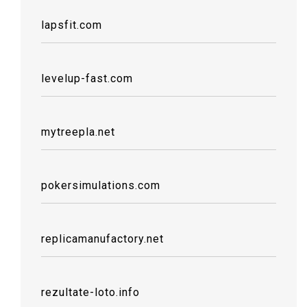
lapsfit.com
levelup-fast.com
mytreepla.net
pokersimulations.com
replicamanufactory.net
rezultate-loto.info