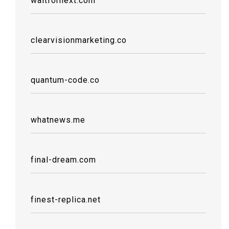
waitfornext.com
clearvisionmarketing.co
quantum-code.co
whatnews.me
final-dream.com
finest-replica.net