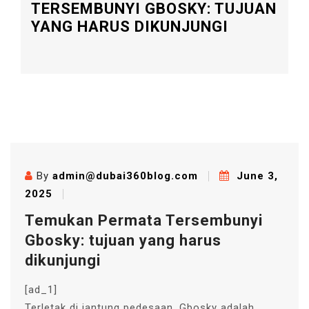
TERSEMBUNYI GBOSKY: TUJUAN
YANG HARUS DIKUNJUNGI
By
admin@dubai360blog.com
June 3,
2025
Temukan Permata Tersembunyi
Gbosky: tujuan yang harus
dikunjungi
[ad_1]
Terletak di jantung pedesaan, Gbosky adalah