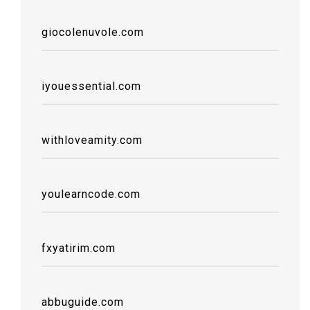
giocolenuvole.com
iyouessential.com
withloveamity.com
youlearncode.com
fxyatirim.com
abbuguide.com