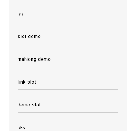
qq
slot demo
mahjong demo
link slot
demo slot
pkv