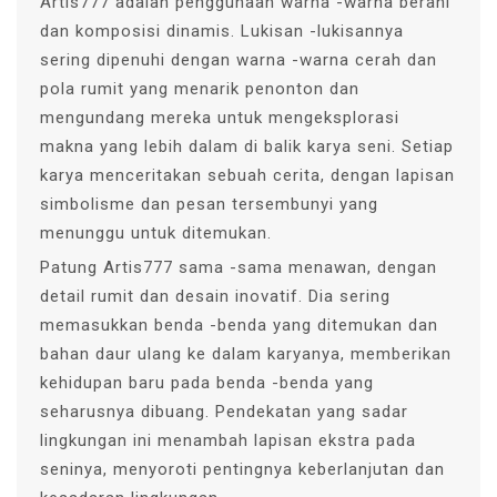
Artis777 adalah penggunaan warna -warna berani
dan komposisi dinamis. Lukisan -lukisannya
sering dipenuhi dengan warna -warna cerah dan
pola rumit yang menarik penonton dan
mengundang mereka untuk mengeksplorasi
makna yang lebih dalam di balik karya seni. Setiap
karya menceritakan sebuah cerita, dengan lapisan
simbolisme dan pesan tersembunyi yang
menunggu untuk ditemukan.
Patung Artis777 sama -sama menawan, dengan
detail rumit dan desain inovatif. Dia sering
memasukkan benda -benda yang ditemukan dan
bahan daur ulang ke dalam karyanya, memberikan
kehidupan baru pada benda -benda yang
seharusnya dibuang. Pendekatan yang sadar
lingkungan ini menambah lapisan ekstra pada
seninya, menyoroti pentingnya keberlanjutan dan