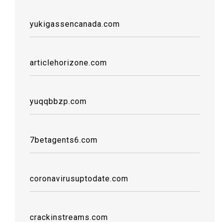
yukigassencanada.com
articlehorizone.com
yuqqbbzp.com
7betagents6.com
coronavirusuptodate.com
crackinstreams.com