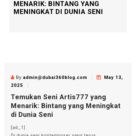
MENARIK: BINTANG YANG
MENINGKAT DI DUNIA SENI
By
admin@dubai360blog.com
May 13,
2025
Temukan Seni Artis777 yang
Menarik: Bintang yang Meningkat
di Dunia Seni
[ad_1]
Di dunia seni kontemporer yang terus