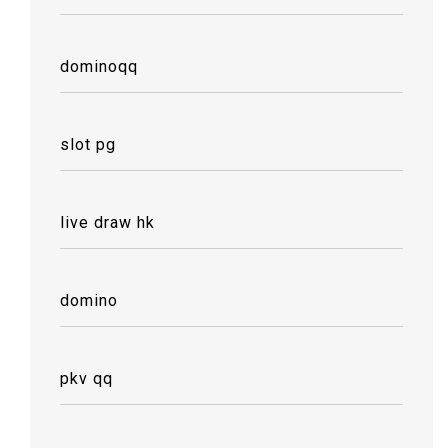
dominoqq
slot pg
live draw hk
domino
pkv qq