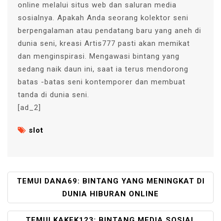
online melalui situs web dan saluran media
sosialnya. Apakah Anda seorang kolektor seni
berpengalaman atau pendatang baru yang aneh di
dunia seni, kreasi Artis777 pasti akan memikat
dan menginspirasi. Mengawasi bintang yang
sedang naik daun ini, saat ia terus mendorong
batas -batas seni kontemporer dan membuat
tanda di dunia seni.
[ad_2]
slot
P
TEMUI DANA69: BINTANG YANG MENINGKAT DI
O
DUNIA HIBURAN ONLINE
S
T
TEMUI KAKEK123: BINTANG MEDIA SOSIAL