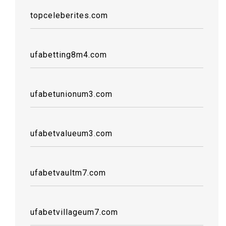
topceleberites.com
ufabetting8m4.com
ufabetunionum3.com
ufabetvalueum3.com
ufabetvaultm7.com
ufabetvillageum7.com