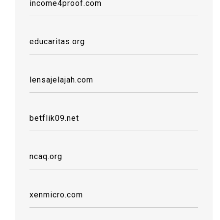
income4proof.com
educaritas.org
lensajelajah.com
betflik09.net
ncaq.org
xenmicro.com