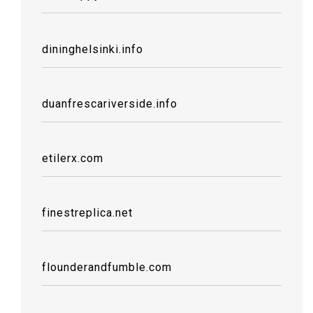
dininghelsinki.info
duanfrescariverside.info
etilerx.com
finestreplica.net
flounderandfumble.com