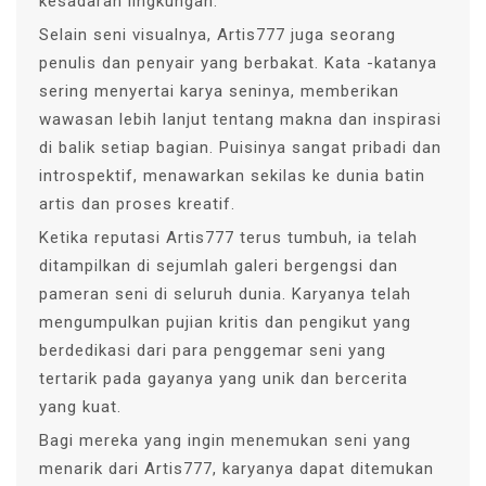
kesadaran lingkungan.
Selain seni visualnya, Artis777 juga seorang
penulis dan penyair yang berbakat. Kata -katanya
sering menyertai karya seninya, memberikan
wawasan lebih lanjut tentang makna dan inspirasi
di balik setiap bagian. Puisinya sangat pribadi dan
introspektif, menawarkan sekilas ke dunia batin
artis dan proses kreatif.
Ketika reputasi Artis777 terus tumbuh, ia telah
ditampilkan di sejumlah galeri bergengsi dan
pameran seni di seluruh dunia. Karyanya telah
mengumpulkan pujian kritis dan pengikut yang
berdedikasi dari para penggemar seni yang
tertarik pada gayanya yang unik dan bercerita
yang kuat.
Bagi mereka yang ingin menemukan seni yang
menarik dari Artis777, karyanya dapat ditemukan