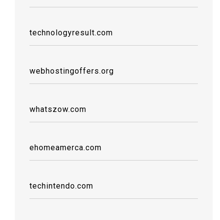
technologyresult.com
webhostingoffers.org
whatszow.com
ehomeamerca.com
techintendo.com