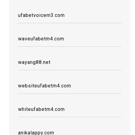
ufabetvoicem3.com
waveufabetm4.com
wayang88.net
websiteufabetm4.com
whiteufabetm4.com
anikalappy.com