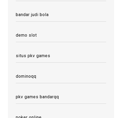
bandar judi bola
demo slot
situs pkv games
dominoqq
pkv games bandarqq
poker online