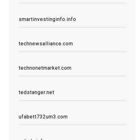
smartinvestinginfo.info
technewsalliance.com
technonetmarket.com
tedstanger.net
ufabett732um3.com