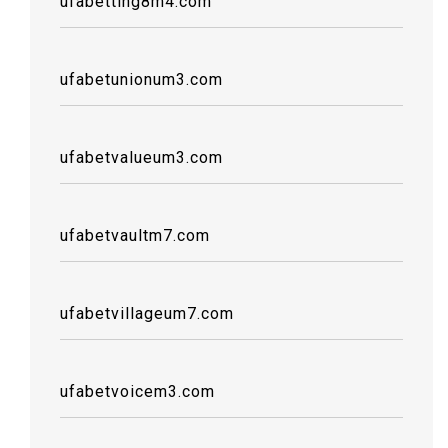
ufabetting8m4.com
ufabetunionum3.com
ufabetvalueum3.com
ufabetvaultm7.com
ufabetvillageum7.com
ufabetvoicem3.com