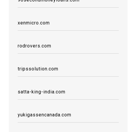
xenmicro.com
rodrovers.com
tripssolution.com
satta-king-india.com
yukigassencanada.com