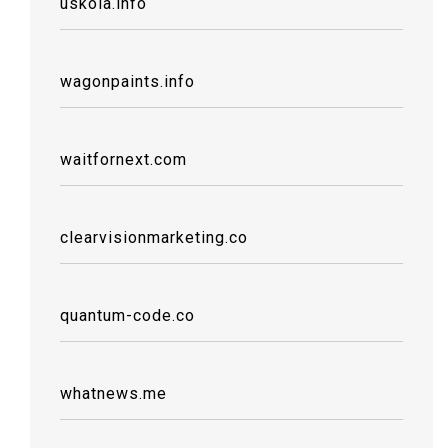
uskola.info
wagonpaints.info
waitfornext.com
clearvisionmarketing.co
quantum-code.co
whatnews.me