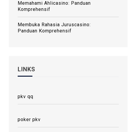
Memahami Ahlicasino: Panduan
Komprehensif
Membuka Rahasia Juruscasino:
Panduan Komprehensif
LINKS
pkv qq
poker pkv