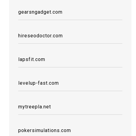
gearsngadget.com
hireseodoctor.com
lapsfit.com
levelup-fast.com
mytreepla.net
pokersimulations.com