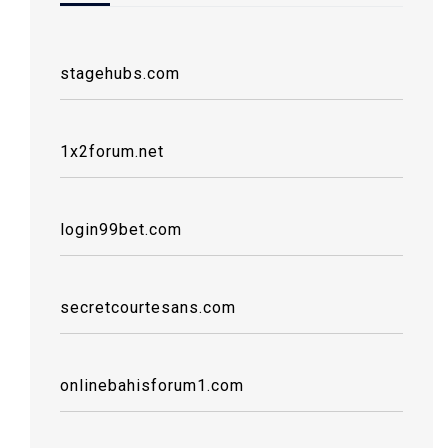
stagehubs.com
1x2forum.net
login99bet.com
secretcourtesans.com
onlinebahisforum1.com