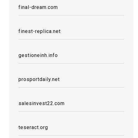
final-dream.com
finest-replica.net
gestioneinh.info
prosportdaily.net
salesinvest22.com
teseract.org