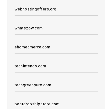
webhostingoffers.org
whatszow.com
ehomeamerca.com
techintendo.com
techgreenpure.com
bestdropshipstore.com