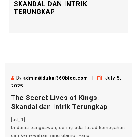
SKANDAL DAN INTRIK
TERUNGKAP
By
admin@dubai360blog.com
July 5,
2025
The Secret Lives of Kings:
Skandal dan Intrik Terungkap
[ad_1]
Di dunia bangsawan, sering ada fasad kemegahan
dan kemewahan yang glamor yang