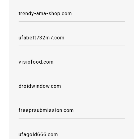
trendy-ama-shop.com
ufabett732m7.com
visiofood.com
droidwindow.com
freeprsubmission.com
ufagold666.com