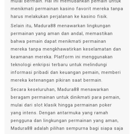
mulai bermain. Hal ini memudahkan pemain untuk
menikmati permainan kasino favorit mereka tanpa
harus melakukan perjalanan ke kasino fisik.
Selain itu, Madura88 menawarkan lingkungan
permainan yang aman dan andal, memastikan
bahwa pemain dapat menikmati permainan
mereka tanpa mengkhawatirkan keselamatan dan
keamanan mereka. Platform ini menggunakan
teknologi enkripsi terbaru untuk melindungi
informasi pribadi dan keuangan pemain, memberi
mereka ketenangan pikiran saat bermain.
Secara keseluruhan, Madura88 menawarkan
beragam permainan untuk dinikmati para pemain,
mulai dari slot klasik hingga permainan poker
yang intens. Dengan antarmuka yang ramah
pengguna dan lingkungan permainan yang aman,
Madura88 adalah pilihan sempurna bagi siapa saja