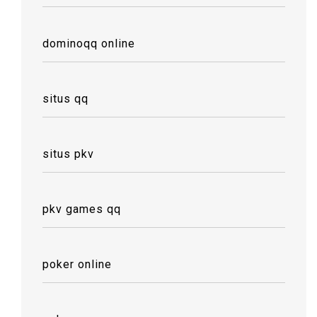
dominoqq online
situs qq
situs pkv
pkv games qq
poker online