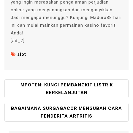
yang ingin merasakan pengalaman perjudian
online yang menyenangkan dan mengasyikkan.
Jadi mengapa menunggu? Kunjungi Madura88 hari
ini dan mulai mainkan permainan kasino favorit
Anda!
[ad_2]
slot
P
MPOTEN: KUNCI PEMBANGKIT LISTRIK
O
BERKELANJUTAN
S
T
BAGAIMANA SURGAGACOR MENGUBAH CARA
N
PENDERITA ARTRITIS
A
V