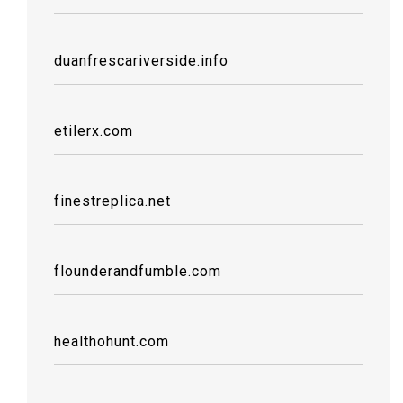
duanfrescariverside.info
etilerx.com
finestreplica.net
flounderandfumble.com
healthohunt.com