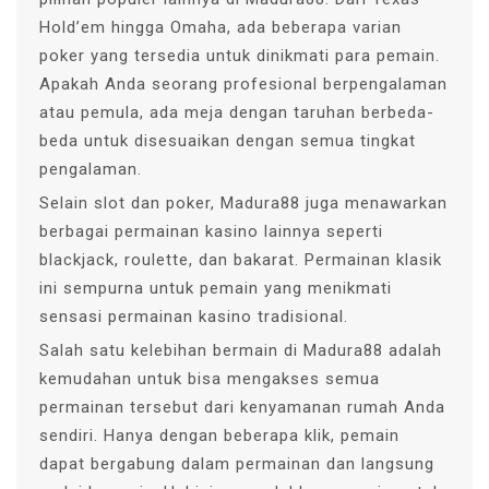
Hold’em hingga Omaha, ada beberapa varian
poker yang tersedia untuk dinikmati para pemain.
Apakah Anda seorang profesional berpengalaman
atau pemula, ada meja dengan taruhan berbeda-
beda untuk disesuaikan dengan semua tingkat
pengalaman.
Selain slot dan poker, Madura88 juga menawarkan
berbagai permainan kasino lainnya seperti
blackjack, roulette, dan bakarat. Permainan klasik
ini sempurna untuk pemain yang menikmati
sensasi permainan kasino tradisional.
Salah satu kelebihan bermain di Madura88 adalah
kemudahan untuk bisa mengakses semua
permainan tersebut dari kenyamanan rumah Anda
sendiri. Hanya dengan beberapa klik, pemain
dapat bergabung dalam permainan dan langsung