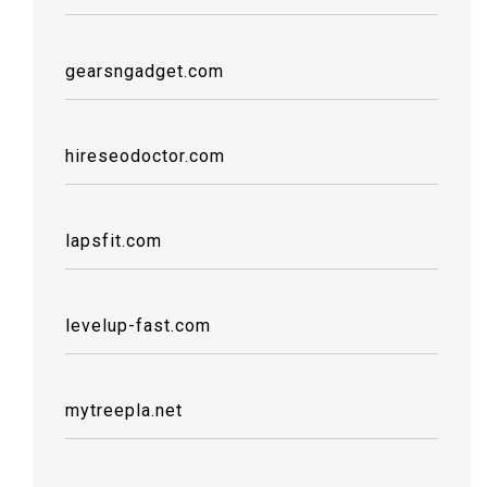
gearsngadget.com
hireseodoctor.com
lapsfit.com
levelup-fast.com
mytreepla.net