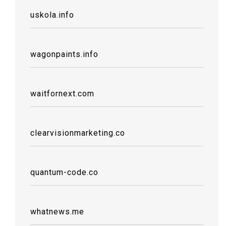
uskola.info
wagonpaints.info
waitfornext.com
clearvisionmarketing.co
quantum-code.co
whatnews.me