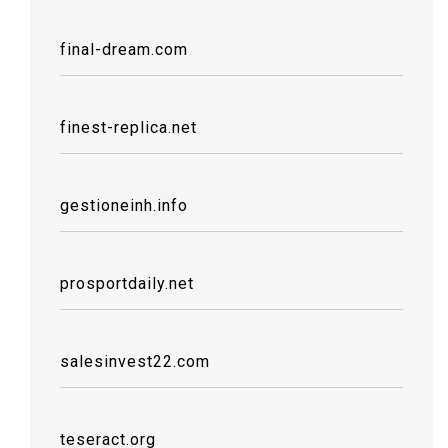
final-dream.com
finest-replica.net
gestioneinh.info
prosportdaily.net
salesinvest22.com
teseract.org